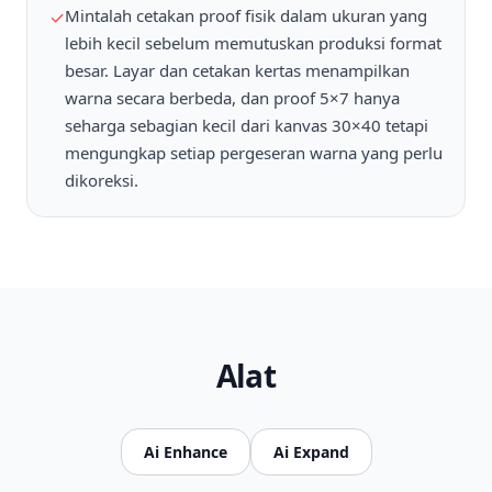
Mintalah cetakan proof fisik dalam ukuran yang
✓
lebih kecil sebelum memutuskan produksi format
besar. Layar dan cetakan kertas menampilkan
warna secara berbeda, dan proof 5×7 hanya
seharga sebagian kecil dari kanvas 30×40 tetapi
mengungkap setiap pergeseran warna yang perlu
dikoreksi.
Alat
Ai Enhance
Ai Expand