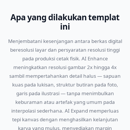
Apa yang dilakukan templat
ini
Menjembatani kesenjangan antara berkas digital
beresolusi layar dan persyaratan resolusi tinggi
pada produksi cetak fisik. AI Enhance
meningkatkan resolusi gambar 2x hingga 4x
sambil mempertahankan detail halus — sapuan
kuas pada lukisan, struktur butiran pada foto,
garis pada ilustrasi — tanpa menimbulkan
keburaman atau artefak yang umum pada
interpolasi sederhana. AI Expand memperluas
tepi kanvas dengan menghasilkan kelanjutan
karya yang mulus, menyediakan margin