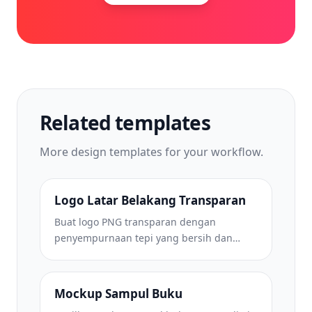
Related templates
More
design
templates for your workflow.
Logo Latar Belakang Transparan
Buat logo PNG transparan dengan
penyempurnaan tepi yang bersih dan
ekspor multi-ukuran untuk ikon web,
media cetak, media sosial, dan aplikasi.
Bekerja pada foto logo cetak dan file
Mockup Sampul Buku
digital.