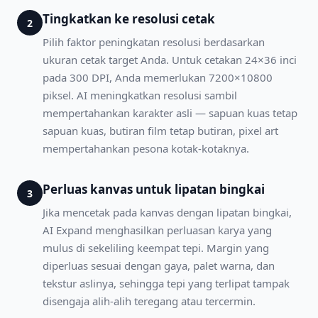
Tingkatkan ke resolusi cetak
2
Pilih faktor peningkatan resolusi berdasarkan
ukuran cetak target Anda. Untuk cetakan 24×36 inci
pada 300 DPI, Anda memerlukan 7200×10800
piksel. AI meningkatkan resolusi sambil
mempertahankan karakter asli — sapuan kuas tetap
sapuan kuas, butiran film tetap butiran, pixel art
mempertahankan pesona kotak-kotaknya.
Perluas kanvas untuk lipatan bingkai
3
Jika mencetak pada kanvas dengan lipatan bingkai,
AI Expand menghasilkan perluasan karya yang
mulus di sekeliling keempat tepi. Margin yang
diperluas sesuai dengan gaya, palet warna, dan
tekstur aslinya, sehingga tepi yang terlipat tampak
disengaja alih-alih teregang atau tercermin.