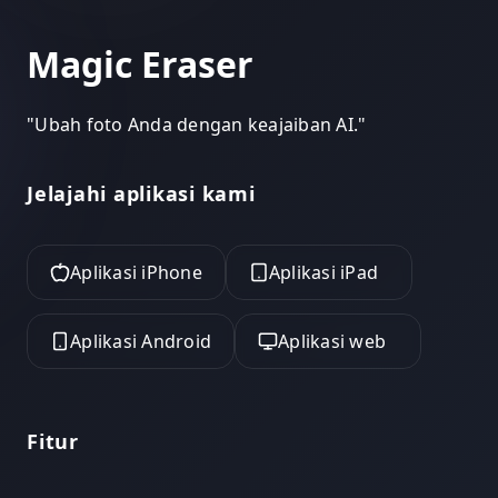
Magic Eraser
"
Ubah foto Anda dengan keajaiban AI.
"
Jelajahi aplikasi kami
Aplikasi iPhone
Aplikasi iPad
Aplikasi Android
Aplikasi web
Fitur