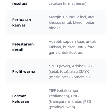
resolusi
cetakan format besar)
Margin 1,5 inci, 2 inci, atau
Perluasan
khusus untuk bleed lipatan
kanvas
bingkai
Adaptif: sapuan kuas untuk
Pelestarian
lukisan, butiran untuk foto,
detail
garis untuk ilustrasi
sRGB (layar), Adobe RGB
Profil warna
(cetak foto), atau CMYK
(mesin cetak komersial)
TIFF (cetak tanpa
Format
kehilangan), PNG
keluaran
(transparansi), atau JPEG
(pratinjau web)