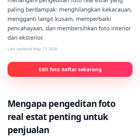
menangani pengeditan foto real estat yang
paling berdampak: menghilangkan kekacauan,
mengganti langit kusam, memperbaiki
pencahayaan, dan membersihkan foto interior
dan eksterior.
Last updated
May 17, 2026
Edit foto daftar sekarang
Mengapa pengeditan foto
real estat penting untuk
penjualan