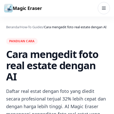
Lewati ke konten
Magic Eraser
Beranda
/
How-To Guides
/
Cara mengedit foto real estate dengan AI
PANDUAN CARA
Cara mengedit foto
real estate dengan
AI
Daftar real estat dengan foto yang diedit
secara profesional terjual 32% lebih cepat dan
dengan harga lebih tinggi. AI Magic Eraser