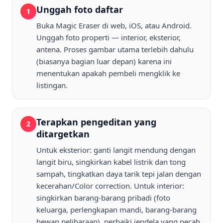
Unggah foto daftar
1
Buka Magic Eraser di web, iOS, atau Android.
Unggah foto properti — interior, eksterior,
antena. Proses gambar utama terlebih dahulu
(biasanya bagian luar depan) karena ini
menentukan apakah pembeli mengklik ke
listingan.
Terapkan pengeditan yang
2
ditargetkan
Untuk eksterior: ganti langit mendung dengan
langit biru, singkirkan kabel listrik dan tong
sampah, tingkatkan daya tarik tepi jalan dengan
kecerahan/Color correction. Untuk interior:
singkirkan barang-barang pribadi (foto
keluarga, perlengkapan mandi, barang-barang
hewan peliharaan), perbaiki jendela yang pecah,