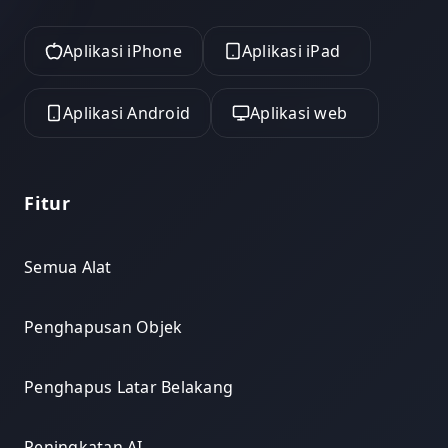
Aplikasi iPhone
Aplikasi iPad
Aplikasi Android
Aplikasi web
Fitur
Semua Alat
Penghapusan Objek
Penghapus Latar Belakang
Peningkatan AI