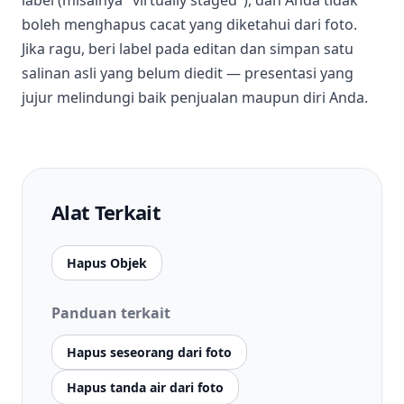
label (misalnya "virtually staged"), dan Anda tidak
boleh menghapus cacat yang diketahui dari foto.
Jika ragu, beri label pada editan dan simpan satu
salinan asli yang belum diedit — presentasi yang
jujur melindungi baik penjualan maupun diri Anda.
Alat Terkait
Hapus Objek
Panduan terkait
Hapus seseorang dari foto
Hapus tanda air dari foto