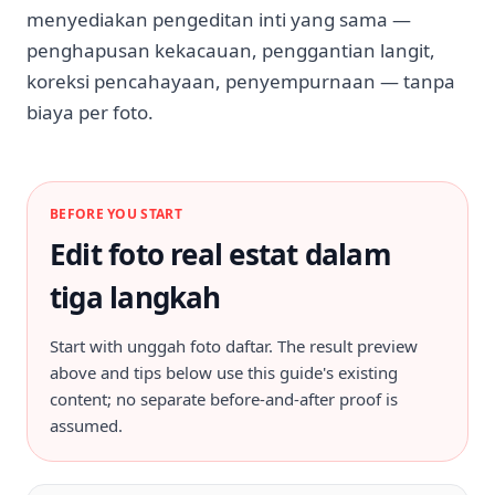
menyediakan pengeditan inti yang sama —
penghapusan kekacauan, penggantian langit,
koreksi pencahayaan, penyempurnaan — tanpa
biaya per foto.
BEFORE YOU START
Edit foto real estat dalam
tiga langkah
Start with
unggah foto daftar
. The result preview
above and tips below use this guide's existing
content; no separate before-and-after proof is
assumed.