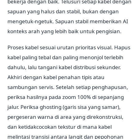
bekerja dengan baik. Telusuri setiap kabel dengan
sapuan yang halus dan stabil, bukan dengan
mengetuk-ngetuk. Sapuan stabil memberikan AI
konteks arah yang lebih baik untuk pengisian.
Proses kabel sesuai urutan prioritas visual. Hapus
kabel paling tebal dan paling menonjol terlebih
dahulu, lalu tangani kabel distribusi sekunder.
Akhiri dengan kabel penahan tipis atau
sambungan servis. Setelah setiap penghapusan,
periksa hasilnya pada zoom 100% di sepanjang
jalur. Periksa ghosting (garis sisa yang samar),
pergeseran warna di area yang direkonstruksi,
dan ketidakcocokan tekstur di mana kabel
melintasi transisi antara langit dan pepohonan