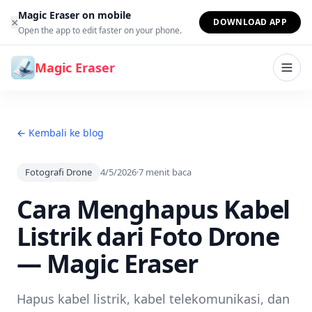
Lewati ke konten
Magic Eraser on mobile
×
DOWNLOAD APP
Open the app to edit faster on your phone.
Magic Eraser
← Kembali ke blog
Fotografi Drone
4/5/2026
·
7
menit baca
Cara Menghapus Kabel
Listrik dari Foto Drone
— Magic Eraser
Hapus kabel listrik, kabel telekomunikasi, dan