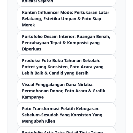
Koleksi Sejarah
Konten Influencer Mode: Pertukaran Latar
Belakang, Estetika Umpan & Foto Siap
Merek
Portofolio Desain Interior: Ruangan Bersih,
Pencahayaan Tepat & Komposisi yang
Diperluas
Produksi Foto Buku Tahunan Sekolah:
Potret yang Konsisten, Foto Acara yang
Lebih Baik & Candid yang Bersih
Visual Penggalangan Dana Nirlaba:
Permohonan Donor, Foto Acara & Grafik
Kampanye
Foto Transformasi Pelatih Kebugaran:
Sebelum-Sesudah Yang Konsisten Yang
Mengubah Klien
Portofolio Artis Tato: Detail Tinta Tajam,