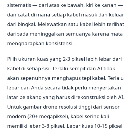
sistematis — dari atas ke bawah, kiri ke kanan —
dan catat di mana setiap kabel masuk dan keluar
dari bingkai. Melewatkan satu kabel lebih terlihat
daripada meninggalkan semuanya karena mata
mengharapkan konsistensi.
Pilih ukuran kuas yang 2-3 piksel lebih lebar dari
kabel di setiap sisi. Terlalu sempit dan AI tidak
akan sepenuhnya menghapus tepi kabel. Terlalu
lebar dan Anda secara tidak perlu menyertakan
latar belakang yang harus direkonstruksi oleh AI.
Untuk gambar drone resolusi tinggi dari sensor
modern (20+ megapiksel), kabel sering kali
memiliki lebar 3-8 piksel. Lebar kuas 10-15 piksel