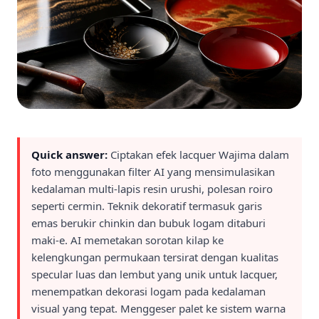
Quick answer:
Ciptakan efek lacquer Wajima dalam
foto menggunakan filter AI yang mensimulasikan
kedalaman multi-lapis resin urushi, polesan roiro
seperti cermin. Teknik dekoratif termasuk garis
emas berukir chinkin dan bubuk logam ditaburi
maki-e. AI memetakan sorotan kilap ke
kelengkungan permukaan tersirat dengan kualitas
specular luas dan lembut yang unik untuk lacquer,
menempatkan dekorasi logam pada kedalaman
visual yang tepat. Menggeser palet ke sistem warna