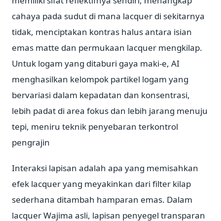
memiliki sifat reflektifnya sendiri, menangkap
cahaya pada sudut di mana lacquer di sekitarnya
tidak, menciptakan kontras halus antara isian
emas matte dan permukaan lacquer mengkilap.
Untuk logam yang ditaburi gaya maki-e, AI
menghasilkan kelompok partikel logam yang
bervariasi dalam kepadatan dan konsentrasi,
lebih padat di area fokus dan lebih jarang menuju
tepi, meniru teknik penyebaran terkontrol
pengrajin
Interaksi lapisan adalah apa yang memisahkan
efek lacquer yang meyakinkan dari filter kilap
sederhana ditambah hamparan emas. Dalam
lacquer Wajima asli, lapisan penyegel transparan