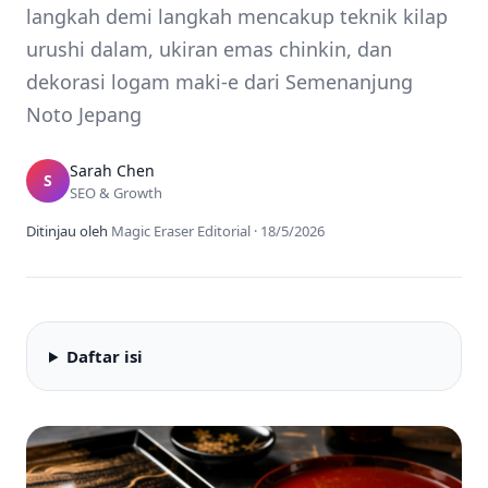
langkah demi langkah mencakup teknik kilap
urushi dalam, ukiran emas chinkin, dan
dekorasi logam maki-e dari Semenanjung
Noto Jepang
Sarah Chen
S
SEO & Growth
Ditinjau oleh
Magic Eraser Editorial
·
18/5/2026
Daftar isi