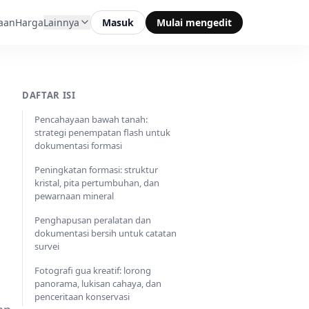
aan
Harga
Lainnya
Masuk
Mulai mengedit
DAFTAR ISI
Pencahayaan bawah tanah:
strategi penempatan flash untuk
dokumentasi formasi
Peningkatan formasi: struktur
kristal, pita pertumbuhan, dan
pewarnaan mineral
Penghapusan peralatan dan
dokumentasi bersih untuk catatan
survei
Fotografi gua kreatif: lorong
panorama, lukisan cahaya, dan
penceritaan konservasi