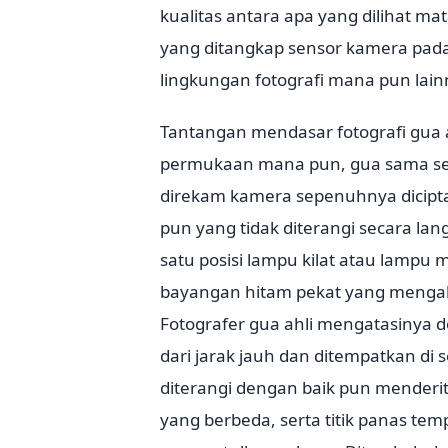
kualitas antara apa yang dilihat m
yang ditangkap sensor kamera pada 
lingkungan fotografi mana pun lain
Tantangan mendasar fotografi gua ad
permukaan mana pun, gua sama sek
direkam kamera sepenuhnya dicipt
pun yang tidak diterangi secara lan
satu posisi lampu kilat atau lamp
bayangan hitam pekat yang mengabu
Fotografer gua ahli mengatasinya 
dari jarak jauh dan ditempatkan di
diterangi dengan baik pun menderi
yang berbeda, serta titik panas t