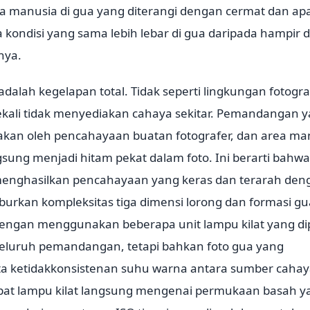
ata manusia di gua yang diterangi dengan cermat dan ap
kondisi yang sama lebih lebar di gua daripada hampir d
nya.
alah kegelapan total. Tidak seperti lingkungan fotogra
ali tidak menyediakan cahaya sekitar. Pemandangan 
akan oleh pencahayaan buatan fotografer, dan area ma
gsung menjadi hitam pekat dalam foto. Ini berarti bahwa
u menghasilkan pencahayaan yang keras dan terarah den
rkan kompleksitas tiga dimensi lorong dan formasi gu
dengan menggunakan beberapa unit lampu kilat yang di
 seluruh pemandangan, tetapi bahkan foto gua yang
ta ketidakkonsistenan suhu warna antara sumber caha
empat lampu kilat langsung mengenai permukaan basah y