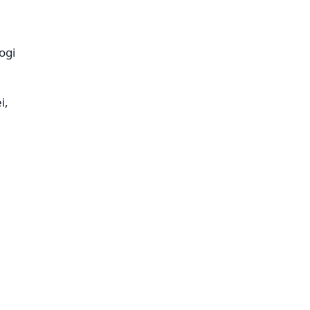
ogi
i,