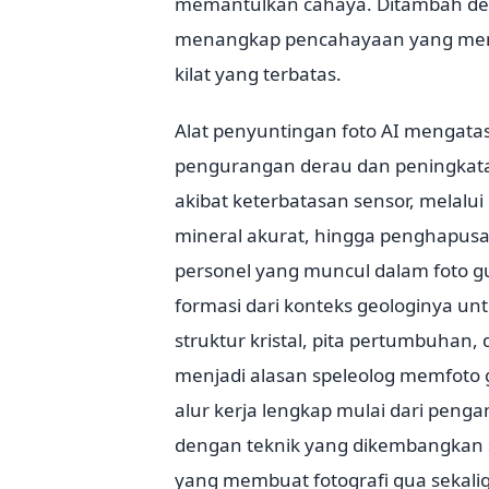
memantulkan cahaya. Ditambah dera
menangkap pencahayaan yang mema
kilat yang terbatas.
Alat penyuntingan foto AI mengatas
pengurangan derau dan peningkatan
akibat keterbatasan sensor, melalu
mineral akurat, hingga penghapusa
personel yang muncul dalam foto gu
formasi dari konteks geologinya u
struktur kristal, pita pertumbuha
menjadi alasan speleolog memfot
alur kerja lengkap mulai dari peng
dengan teknik yang dikembangkan s
yang membuat fotografi gua sekal