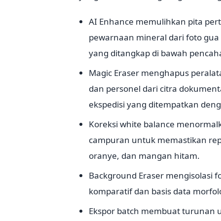
AI Enhance memulihkan pita pert
pewarnaan mineral dari foto gua
yang ditangkap di bawah pencah
Magic Eraser menghapus peralatan
dan personel dari citra dokume
ekspedisi yang ditempatkan den
Koreksi white balance menormal
campuran untuk memastikan repro
oranye, dan mangan hitam.
Background Eraser mengisolasi for
komparatif dan basis data morfol
Ekspor batch membuat turunan untu