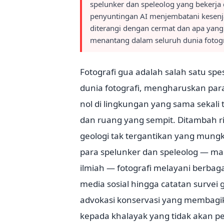
spelunker dan speleolog yang bekerja 
penyuntingan AI menjembatani kesenja
diterangi dengan cermat dan apa yang
menantang dalam seluruh dunia fotogr
Fotografi gua adalah salah satu spe
dunia fotografi, mengharuskan par
nol di lingkungan yang sama sekali
dan ruang yang sempit. Ditambah r
geologi tak tergantikan yang mung
para spelunker dan speleolog — mas
ilmiah — fotografi melayani berbaga
media sosial hingga catatan survei g
advokasi konservasi yang membagi
kepada khalayak yang tidak akan 