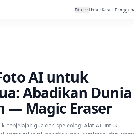
Fitur
Hapus
Kasus Penggun
Foto AI untuk
Gua: Abadikan Dunia
 — Magic Eraser
uk penjelajah gua dan speleolog. Alat AI untuk