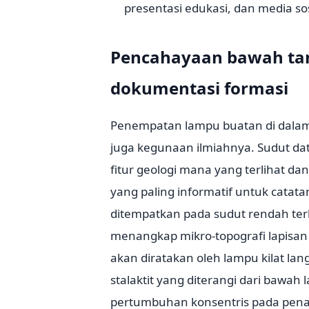
presentasi edukasi, dan media sos
Pencahayaan bawah tan
dokumentasi formasi
Penempatan lampu buatan di dalam 
juga kegunaan ilmiahnya. Sudut d
fitur geologi mana yang terlihat 
yang paling informatif untuk cat
ditempatkan pada sudut rendah t
menangkap mikro-topografi lapisan
akan diratakan oleh lampu kilat la
stalaktit yang diterangi dari baw
pertumbuhan konsentris pada pe