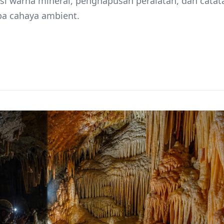
ksi warna mineral, penghapusan peralatan, dan catat
npa cahaya ambient.