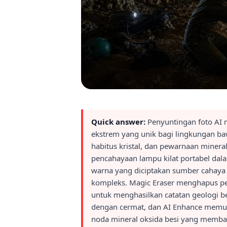
Quick answer:
Penyuntingan foto AI 
ekstrem yang unik bagi lingkungan ba
habitus kristal, dan pewarnaan mineral
pencahayaan lampu kilat portabel dal
warna yang diciptakan sumber cahaya
kompleks. Magic Eraser menghapus pera
untuk menghasilkan catatan geologi 
dengan cermat, dan AI Enhance memulih
noda mineral oksida besi yang membaw