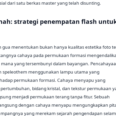
ial dari satu berkas master yang telah disunting.
ah: strategi penempatan flash untu
gua menentukan bukan hanya kualitas estetika foto te
atangnya cahaya pada permukaan formasi mengendalik
dan mana yang tersembunyi dalam bayangan. Pencahaya
atan speleothem menggunakan lampu utama yang
erhadap permukaan formasi. Cahaya menyapu yang
 pertumbuhan, bidang kristal, dan tekstur permukaan 
ngsung menjadi permukaan terang tanpa fitur. Sebuah
ah langsung dengan cahaya menyapu mengungkapkan pit
nampangnya yang merekam sejarah pengendapan sela