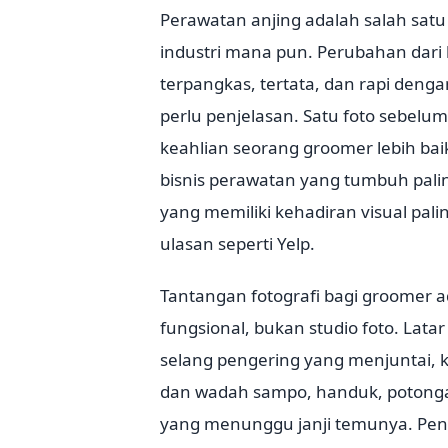
Perawatan anjing adalah salah satu
industri mana pun. Perubahan dari 
terpangkas, tertata, dan rapi deng
perlu penjelasan. Satu foto sebe
keahlian seorang groomer lebih baik
bisnis perawatan yang tumbuh pali
yang memiliki kehadiran visual palin
ulasan seperti Yelp.
Tantangan fotografi bagi groomer 
fungsional, bukan studio foto. Lata
selang pengering yang menjuntai, k
dan wadah sampo, handuk, potongan
yang menunggu janji temunya. Penc