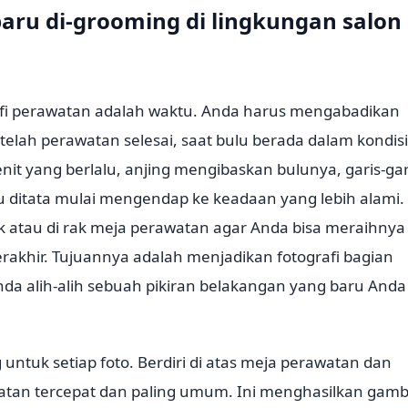
aru di-grooming di lingkungan salon
rafi perawatan adalah waktu. Anda harus mengabadikan
telah perawatan selesai, saat bulu berada dalam kondisi
nit yang berlalu, anjing mengibaskan bulunya, garis-gar
u ditata mulai mengendap ke keadaan yang lebih alami.
k atau di rak meja perawatan agar Anda bisa meraihnya
erakhir. Tujuannya adalah menjadikan fotografi bagian
Anda alih-alih sebuah pikiran belakangan yang baru Anda
untuk setiap foto. Berdiri di atas meja perawatan dan
tan tercepat dan paling umum. Ini menghasilkan gam