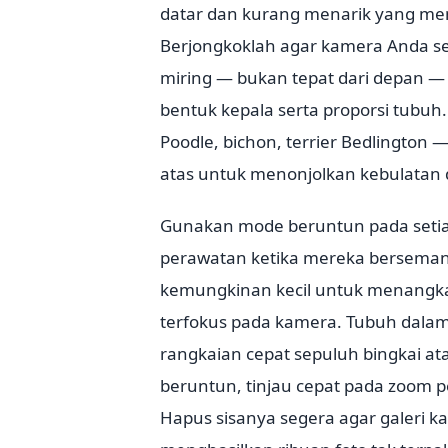
datar dan kurang menarik yang me
Berjongkoklah agar kamera Anda sej
miring — bukan tepat dari depan —
bentuk kepala serta proporsi tubuh
Poodle, bichon, terrier Bedlington 
atas untuk menonjolkan kebulatan d
Gunakan mode beruntun pada setiap 
perawatan ketika mereka bersemanga
kemungkinan kecil untuk menangka
terfokus pada kamera. Tubuh dalam
rangkaian cepat sepuluh bingkai at
beruntun, tinjau cepat pada zoom pe
Hapus sisanya segera agar galeri k