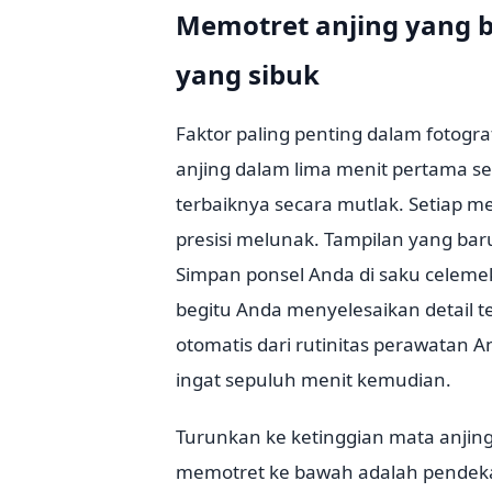
Memotret anjing yang b
yang sibuk
Faktor paling penting dalam fotog
anjing dalam lima menit pertama se
terbaiknya secara mutlak. Setiap me
presisi melunak. Tampilan yang bar
Simpan ponsel Anda di saku celeme
begitu Anda menyelesaikan detail t
otomatis dari rutinitas perawatan 
ingat sepuluh menit kemudian.
Turunkan ke ketinggian mata anjing 
memotret ke bawah adalah pendeka