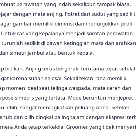
mbuat perawatan yang indah sekalipun tampak biasa.
ajar dengan mata anjing. Potret dari sudut yang sedikit
 agar gambar memiliki dimensi dan menunjukkan profil
. Untuk ras yang kepalanya menjadi sorotan perawatan.
— turunlah sedikit di bawah ketinggian mata dan arahkan
an simetri jambul atau bentuk kepala.
bidikan. Anjing terus bergerak, terutama tepat setela
t karena sudah selesai. Sekali tekan rana memiliki
p momen ideal saat telinga waspada, mata cerah dan
 pose simetris yang tertata. Mode beruntun menjepret
au lebih, sangat meningkatkan peluang Anda. Setelah
nuh dan pilih bingkai paling tajam dengan ekspresi terb
amera Anda tetap terkelola. Groomer yang tidak menyar