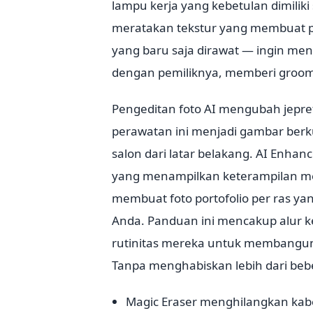
lampu kerja yang kebetulan dimilik
meratakan tekstur yang membuat pe
yang baru saja dirawat — ingin me
dengan pemiliknya, memberi groomer
Pengeditan foto AI mengubah jepre
perawatan ini menjadi gambar berk
salon dari latar belakang. AI Enh
yang menampilkan keterampilan m
membuat foto portofolio per ras yan
Anda. Panduan ini mencakup alur k
rutinitas mereka untuk membangun 
Tanpa menghabiskan lebih dari bebe
Magic Eraser menghilangkan kabe