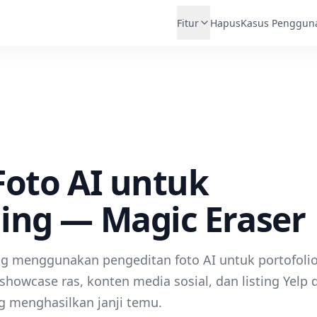
Fitur
Hapus
Kasus Penggun
Foto AI untuk
ing — Magic Eraser
ng menggunakan pengeditan foto AI untuk portofoli
owcase ras, konten media sosial, dan listing Yelp 
g menghasilkan janji temu.