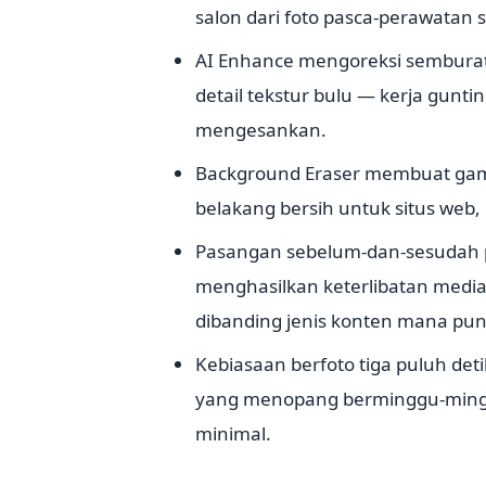
salon dari foto pasca-perawatan 
AI Enhance mengoreksi sembura
detail tekstur bulu — kerja gunti
mengesankan.
Background Eraser membuat gamba
belakang bersih untuk situs web, 
Pasangan sebelum-dan-sesudah 
menghasilkan keterlibatan media 
dibanding jenis konten mana pun
Kebiasaan berfoto tiga puluh de
yang menopang berminggu-mingg
minimal.