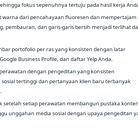
sehingga fokus sepenuhnya tertuju pada hasil kerja And
t warna dari pencahayaan fluoresen dan mempertajam
ng, pembauran, dan garis-garis bersih menjadi terlihat d
r portofolio per ras yang konsisten dengan latar
Google Business Profile, dan daftar Yelp Anda.
perawatan dengan pengeditan yang konsisten
sosial tertinggi dan pertanyaan klien baru terbanyak
.
tik setelah setiap perawatan membangun pustaka konte
u unggahan media sosial dengan upaya pengeditan y