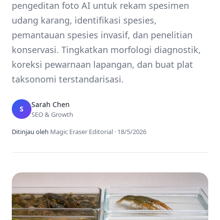
pengeditan foto AI untuk rekam spesimen
udang karang, identifikasi spesies,
pemantauan spesies invasif, dan penelitian
konservasi. Tingkatkan morfologi diagnostik,
koreksi pewarnaan lapangan, dan buat plat
taksonomi terstandarisasi.
Sarah Chen
S
SEO & Growth
Ditinjau oleh
Magic Eraser Editorial
·
18/5/2026