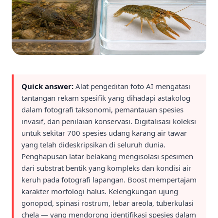
Quick answer:
Alat pengeditan foto AI mengatasi
tantangan rekam spesifik yang dihadapi astakolog
dalam fotografi taksonomi, pemantauan spesies
invasif, dan penilaian konservasi. Digitalisasi koleksi
untuk sekitar 700 spesies udang karang air tawar
yang telah dideskripsikan di seluruh dunia.
Penghapusan latar belakang mengisolasi spesimen
dari substrat bentik yang kompleks dan kondisi air
keruh pada fotografi lapangan. Boost mempertajam
karakter morfologi halus. Kelengkungan ujung
gonopod, spinasi rostrum, lebar areola, tuberkulasi
chela — yang mendorong identifikasi spesies dalam