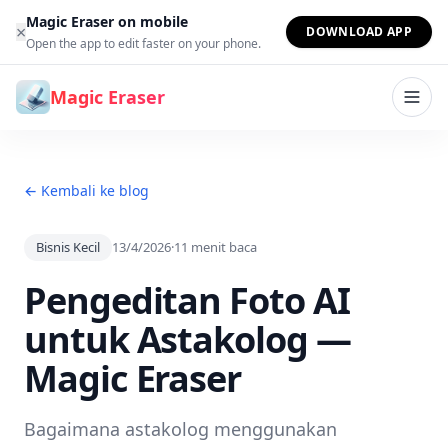
Lewati ke konten
Magic Eraser on mobile
×
DOWNLOAD APP
Open the app to edit faster on your phone.
Magic Eraser
← Kembali ke blog
Bisnis Kecil
13/4/2026
·
11
menit baca
Pengeditan Foto AI
untuk Astakolog —
Magic Eraser
Bagaimana astakolog menggunakan