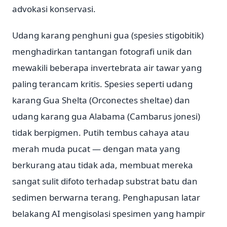
advokasi konservasi.
Udang karang penghuni gua (spesies stigobitik)
menghadirkan tantangan fotografi unik dan
mewakili beberapa invertebrata air tawar yang
paling terancam kritis. Spesies seperti udang
karang Gua Shelta (Orconectes sheltae) dan
udang karang gua Alabama (Cambarus jonesi)
tidak berpigmen. Putih tembus cahaya atau
merah muda pucat — dengan mata yang
berkurang atau tidak ada, membuat mereka
sangat sulit difoto terhadap substrat batu dan
sedimen berwarna terang. Penghapusan latar
belakang AI mengisolasi spesimen yang hampir