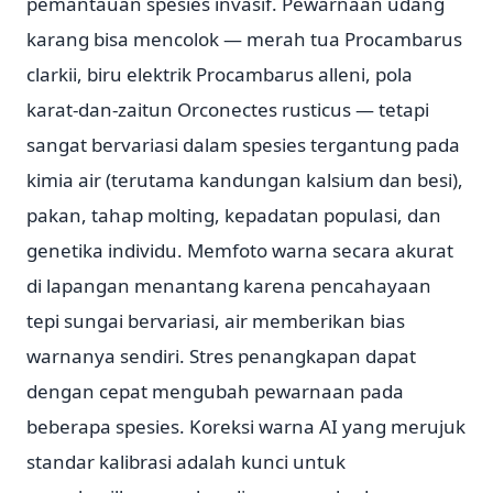
pemantauan spesies invasif. Pewarnaan udang
karang bisa mencolok — merah tua Procambarus
clarkii, biru elektrik Procambarus alleni, pola
karat-dan-zaitun Orconectes rusticus — tetapi
sangat bervariasi dalam spesies tergantung pada
kimia air (terutama kandungan kalsium dan besi),
pakan, tahap molting, kepadatan populasi, dan
genetika individu. Memfoto warna secara akurat
di lapangan menantang karena pencahayaan
tepi sungai bervariasi, air memberikan bias
warnanya sendiri. Stres penangkapan dapat
dengan cepat mengubah pewarnaan pada
beberapa spesies. Koreksi warna AI yang merujuk
standar kalibrasi adalah kunci untuk