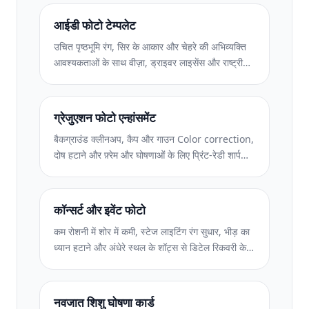
आईडी फोटो टेम्पलेट
उचित पृष्ठभूमि रंग, सिर के आकार और चेहरे की अभिव्यक्ति
आवश्यकताओं के साथ वीज़ा, ड्राइवर लाइसेंस और राष्ट्रीय
आईडी के लिए अनुरूप आईडी फ़ोटो बनाएं।
ग्रेजुएशन फोटो एन्हांसमेंट
बैकग्राउंड क्लीनअप, कैप और गाउन Color correction,
दोष हटाने और फ़्रेम और घोषणाओं के लिए प्रिंट-रेडी शार्पनिंग
के साथ ग्रेजुएशन फ़ोटो को बेहतर बनाएं।
कॉन्सर्ट और इवेंट फोटो
कम रोशनी में शोर में कमी, स्टेज लाइटिंग रंग सुधार, भीड़ का
ध्यान हटाने और अंधेरे स्थल के शॉट्स से डिटेल रिकवरी के
साथ कॉन्सर्ट और इवेंट की तस्वीरों को बेहतर बनाएं।
नवजात शिशु घोषणा कार्ड