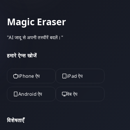
Magic Eraser
"
AI जादू से अपनी तस्वीरें बदलें।
"
हमारे ऐप्स खोजें
iPhone ऐप
iPad ऐप
Android ऐप
वेब ऐप
विशेषताएँ