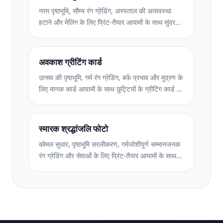
नरम पृष्ठभूमि, सौम्य रंग ग्रेडिंग, अस्पताल की अव्यवस्था
हटाने और मेलिंग के लिए प्रिंट-तैयार आयामों के साथ सुंदर
नवजात शिशु घोषणा कार्ड फ़ोटो बनाएं।
अवकाश ग्रीटिंग कार्ड
उत्सव की पृष्ठभूमि, गर्म रंग ग्रेडिंग, बर्फ प्रभाव और मुद्रण के
लिए मानक कार्ड आयामों के साथ छुट्टियों के ग्रीटिंग कार्ड के
लिए परिवार और पोर्ट्रेट तस्वीरें तैयार करें।
स्मारक श्रद्धांजलि फोटो
कोमल सुधार, पृष्ठभूमि सरलीकरण, गर्मजोशीपूर्ण सम्मानजनक
रंग ग्रेडिंग और सेवाओं के लिए प्रिंट-तैयार आयामों के साथ
स्मारक श्रद्धांजलि तस्वीरों को पुनर्स्थापित और बढ़ाएं।