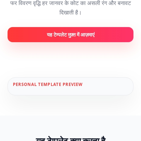
फर विवरण वृद्धि हर जानवर के कोट का असली रंग और बनावट
दिखाती है।
यह टेम्पलेट मुफ़्त में आज़माएं
PERSONAL
TEMPLATE PREVIEW
यह टेम्पलेट क्या करता है