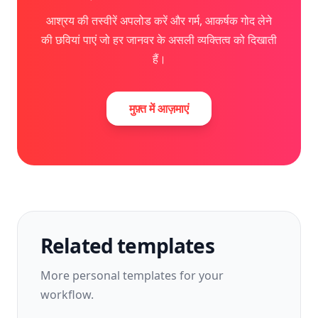
आश्रय की तस्वीरें अपलोड करें और गर्म, आकर्षक गोद लेने
की छवियां पाएं जो हर जानवर के असली व्यक्तित्व को दिखाती
हैं।
मुफ़्त में आज़माएं
Related templates
More
personal
templates for your
workflow.