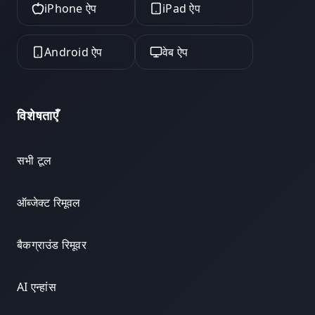
iPhone ऐप
iPad ऐप
Android ऐप
वेब ऐप
विशेषताएँ
सभी टूल
ऑब्जेक्ट रिमूवल
बैकग्राउंड रिमूवर
AI एन्हांस