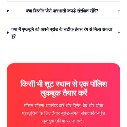
क्या शिफॉन जैसे पारभासी कपड़े संरक्षित रहेंगे?
+
क्या मैं पृष्ठभूमि को अपने ब्रांड के सटीक हेक्स रंग से मिला सकता
+
हूं?
किसी भी शूट स्थान से एक पॉलिश
लुकबुक तैयार करें
मॉडल शॉट्स अपलोड करें और प्रिंट, वेब और थोक
प्रस्तुतियों के लिए तैयार ब्रांड-संगत, संपादकीय-ग्रेड
लुकबुक छवियां प्राप्त करें।