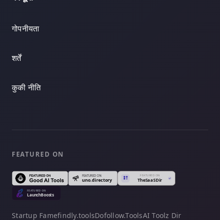
गोपनीयता
शर्तें
कुकी नीति
FEATURED ON
Startup Fame
findly.tools
Dofollow.Tools
AI Toolz Dir