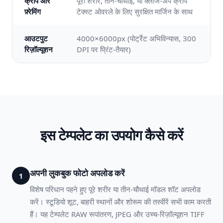
क्रॉप और
पूरा शरीर, तीन-चौथाई, या क्लोज-अप क्रॉप
फ़्रेमिंग
टेक्स्ट ओवरले के लिए सुरक्षित मार्जिन के साथ
आउटपुट
4000×6000px (पोर्ट्रेट अभिविन्यास, 300
रिज़ॉल्यूशन
DPI पर प्रिंट-तैयार)
इस टेम्पलेट का उपयोग कैसे करें
अपनी लुकबुक फोटो अपलोड करें
1
विशेष परिधान पहने हुए पूरे शरीर या तीन-चौथाई मॉडल शॉट अपलोड
करें। स्टूडियो शूट, बाहरी स्थानों और शोरूम की तस्वीरें सभी काम करती
हैं। यह टेम्पलेट RAW रूपांतरण, JPEG और उच्च-रिज़ॉल्यूशन TIFF