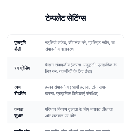
टेम्पलेट सेटिंग्स
पृष्ठभूमि
स्टूडियो सफेद, सीमलेस ग्रे, ग्रेडिएंट स्वीप, या
शैली
संपादकीय वातावरण
फैशन संपादकीय (कपड़ा-अनुकूली: प्राकृतिक के
रंग ग्रेडिंग
लिए गर्म, तकनीकी के लिए ठंडा)
त्वचा
हल्का संपादकीय (खामी हटाना, टोन समान
रीटचिंग
करना, प्राकृतिक विशेषताएं संरक्षित)
कपड़ा
परिधान विवरण दृश्यता के लिए बनावट तीक्ष्णता
सुधार
और लटकन पर जोर