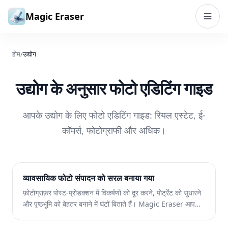
सामग्री पर जाएं
Magic Eraser
होम
/
उद्योग
उद्योग के अनुसार फोटो एडिटिंग गाइड
आपके उद्योग के लिए फोटो एडिटिंग गाइड: रियल एस्टेट, ई-
कॉमर्स, फोटोग्राफी और अधिक।
व्यावसायिक फोटो संपादन को सरल बनाया गया
फ़ोटोग्राफ़र पोस्ट-प्रोडक्शन में विकर्षणों को दूर करने, पोर्ट्रेट को सुधारने
और पृष्ठभूमि को बेहतर बनाने में घंटों बिताते हैं। Magic Eraser आपके
संपादन वर्कफ़्लो को तेज़ करता है ताकि आप गुणवत्ता से समझौता किए बिना
ग्राहकों को पॉलिश की गई छवियां तेज़ी से वितरित कर सकें।