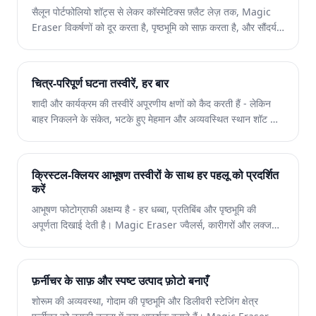
सैलून पोर्टफोलियो शॉट्स से लेकर कॉस्मेटिक्स फ़्लैट लेज़ तक, Magic
Eraser विकर्षणों को दूर करता है, पृष्ठभूमि को साफ़ करता है, और सौंदर्य
सामग्री को तुरंत बढ़ाता है। संपादन में कम समय और शानदार लुक बनाने में
अधिक समय व्यतीत करें।
चित्र-परिपूर्ण घटना तस्वीरें, हर बार
शादी और कार्यक्रम की तस्वीरें अपूरणीय क्षणों को कैद करती हैं - लेकिन
बाहर निकलने के संकेत, भटके हुए मेहमान और अव्यवस्थित स्थान शॉट को
खराब कर सकते हैं। Magic Eraser फोटोग्राफरों और योजनाकारों को
घंटों मैन्युअल संपादन के बिना त्रुटिहीन छवियां प्रदान करने देता है।
क्रिस्टल-क्लियर आभूषण तस्वीरों के साथ हर पहलू को प्रदर्शित
करें
आभूषण फोटोग्राफी अक्षम्य है - हर धब्बा, प्रतिबिंब और पृष्ठभूमि की
अपूर्णता दिखाई देती है। Magic Eraser ज्वैलर्स, कारीगरों और लक्जरी
ब्रांडों को उत्पाद छवियां बनाने में मदद करता है जो टुकड़ों की तरह ही
शानदार ढंग से चमकते हैं।
फ़र्नीचर के साफ़ और स्पष्ट उत्पाद फ़ोटो बनाएँ
शोरूम की अव्यवस्था, गोदाम की पृष्ठभूमि और डिलीवरी स्टेजिंग क्षेत्र