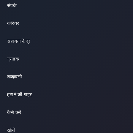
संपर्क
करियर
सहायता केंद्र
ग्राहक
शब्दावली
हटाने की गाइड
कैसे करें
खोजें