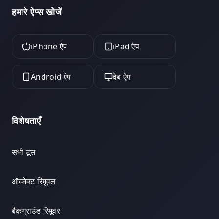
हमारे ऐप्स खोजें
iPhone ऐप
iPad ऐप
Android ऐप
वेब ऐप
विशेषताएँ
सभी टूल
ऑब्जेक्ट रिमूवल
बैकग्राउंड रिमूवर