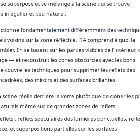
et se superpose et se mélange à la scène qui se trouve
e irrégulier et peu naturel.
fonctionne fondamentalement différemment des techniqu
ls voisins sur la zone réfléchie, l'IA comprend à quoi la
bler. En se basant sur les parties visibles de l'intérieur, 
age — et reconstruit les zones obscurcies avec les bons
ide couvre les techniques pour supprimer les reflets des
ncadrées, des miroirs et des surfaces brillantes.
 scène réelle derrière le verre plutôt que de cloner les pi
 naturels même sur de grandes zones de reflets.
flets : reflets spéculaires des lumières ponctuelles, refle
ce, et superpositions partielles sur les surfaces