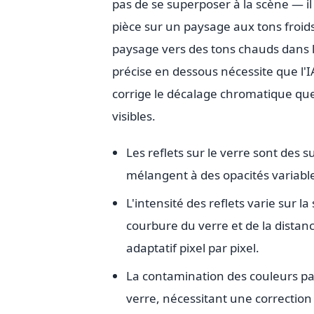
pas de se superposer à la scène — il
pièce sur un paysage aux tons froids 
paysage vers des tons chauds dans la
précise en dessous nécessite que l'
corrige le décalage chromatique que
visibles.
Les reflets sur le verre sont des s
mélangent à des opacités variabl
L'intensité des reflets varie sur l
courbure du verre et de la distan
adaptatif pixel par pixel.
La contamination des couleurs par 
verre, nécessitant une correction