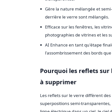
Gère la nature mélangée et semi-tr
derrière le verre sont mélangés.
Efficace sur les fenêtres, les vit
photographies de vitrines et les su
AI Enhance en tant qu'étape finale
l'assombrissement des bords que 
Pourquoi les reflets sur 
à supprimer
Les reflets sur le verre diffèrent d
superpositions semi-transparentes,
ligne électrique dans un ciel, le ciel