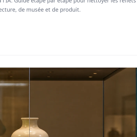
 l'IA. Guide étape par étape pour nettoyer les reflets
ecture, de musée et de produit.