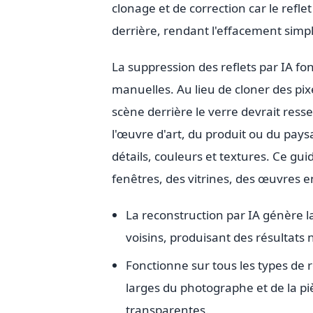
clonage et de correction car le refl
derrière, rendant l'effacement simpl
La suppression des reflets par IA 
manuelles. Au lieu de cloner des pixe
scène derrière le verre devrait ressem
l'œuvre d'art, du produit ou du pays
détails, couleurs et textures. Ce gu
fenêtres, des vitrines, des œuvres e
La reconstruction par IA génère la
voisins, produisant des résultats
Fonctionne sur tous les types de re
larges du photographe et de la piè
transparentes.