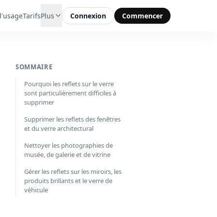
d'usage
Tarifs
Plus
Connexion
Commencer
SOMMAIRE
Pourquoi les reflets sur le verre
sont particulièrement difficiles à
supprimer
Supprimer les reflets des fenêtres
et du verre architectural
Nettoyer les photographies de
musée, de galerie et de vitrine
Gérer les reflets sur les miroirs, les
produits brillants et le verre de
véhicule