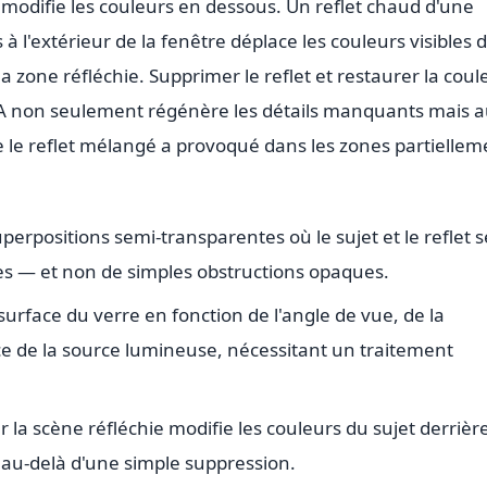
 modifie les couleurs en dessous. Un reflet chaud d'une
à l'extérieur de la fenêtre déplace les couleurs visibles 
 zone réfléchie. Supprimer le reflet et restaurer la coul
IA non seulement régénère les détails manquants mais a
 le reflet mélangé a provoqué dans les zones partiellem
uperpositions semi-transparentes où le sujet et le reflet s
es — et non de simples obstructions opaques.
a surface du verre en fonction de l'angle de vue, de la
ce de la source lumineuse, nécessitant un traitement
la scène réfléchie modifie les couleurs du sujet derrière
 au-delà d'une simple suppression.