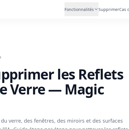
Fonctionnalités
Supprimer
Cas 
e
primer les Reflets
de Verre — Magic
 du verre, des fenêtres, des miroirs et des surfaces