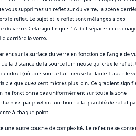
e vous supprimez un reflet sur du verre, la scène derriè
ers le reflet. Le sujet et le reflet sont mélangés à des
ce du verre. Cela signifie que l'IA doit séparer deux imag
e derrière le verre.
varient sur la surface du verre en fonction de l'angle de v
 de la distance de la source lumineuse qui crée le reflet.
n endroit (où une source lumineuse brillante frappe le v
isible quelques centimètres plus loin. Ce gradient signifi
n ne fonctionne pas uniformément sur toute la zone
he pixel par pixel en fonction de la quantité de reflet pa
sente à chaque point.
e une autre couche de complexité. Le reflet ne se conte