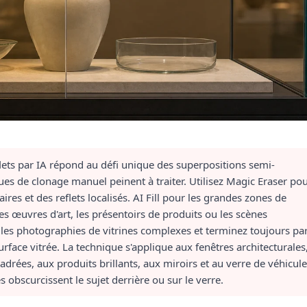
lets par IA répond au défi unique des superpositions semi-
ues de clonage manuel peinent à traiter. Utilisez Magic Eraser po
ires et des reflets localisés. AI Fill pour les grandes zones de
les œuvres d'art, les présentoirs de produits ou les scènes
ur les photographies de vitrines complexes et terminez toujours pa
urface vitrée. La technique s'applique aux fenêtres architecturales
rées, aux produits brillants, aux miroirs et au verre de véhicule
s obscurcissent le sujet derrière ou sur le verre.