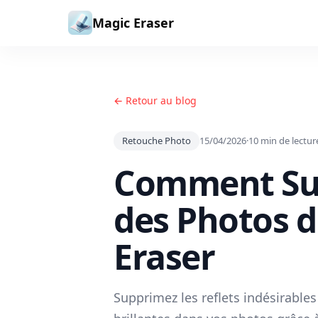
Aller au contenu
Magic Eraser
← Retour au blog
Retouche Photo
15/04/2026
·
10
min de lectur
Comment Sup
des Photos 
Eraser
Supprimez les reflets indésirables