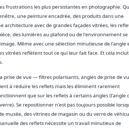
 des frustrations les plus persistantes en photographie. Q
fenêtre, une peinture encadrée, des produits dans une
 architecture avec de grandes façades vitrées, les refle
pièce, des lumières au plafond ou de l'environnement se
'image. Même avec une sélection minutieuse de l'angle 
s vitrées reflètent tout ce qui leur fait face. Et cela inclut
o.
la prise de vue — filtres polarisants, angles de prise de v
dent à réduire les reflets mais les éliminent rarement
ctionnent que sur les reflets à certains angles (l'angle 
verre). Se repositionner n'est pas toujours possible lorsq
 de musée, des vitrines de magasin ou du verre de véhicu
anuelle des reflets nécessite un travail minutieux de