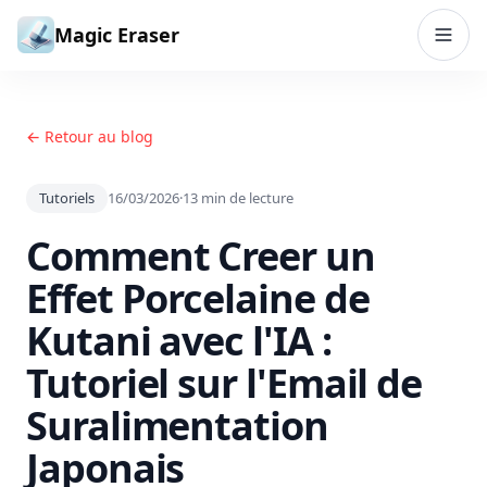
Aller au contenu
Magic Eraser
← Retour au blog
Tutoriels
16/03/2026
·
13
min de lecture
Comment Creer un
Effet Porcelaine de
Kutani avec l'IA :
Tutoriel sur l'Email de
Suralimentation
Japonais