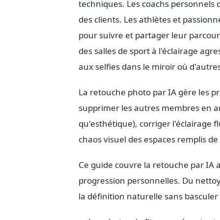
techniques. Les coachs personnels o
des clients. Les athlètes et passion
pour suivre et partager leur parco
des salles de sport à l'éclairage agr
aux selfies dans le miroir où d'autr
La retouche photo par IA gère les pr
supprimer les autres membres en arr
qu'esthétique), corriger l'éclairage f
chaos visuel des espaces remplis de 
Ce guide couvre la retouche par IA a
progression personnelles. Du nettoyag
la définition naturelle sans basculer