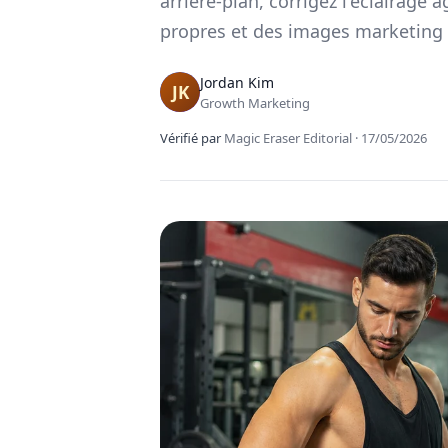
arriere-plan, corrigez l'eclairage 
propres et des images marketing
Jordan Kim
Growth Marketing
Vérifié par
Magic Eraser Editorial
·
17/05/2026