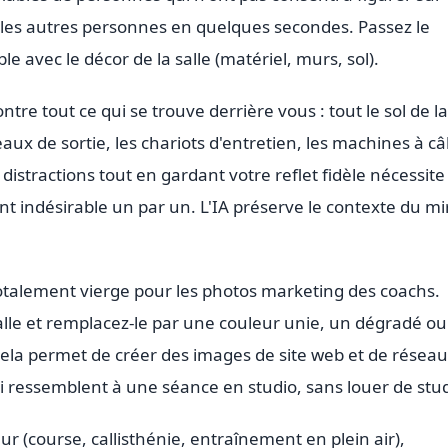
 les autres personnes en quelques secondes. Passez le
le avec le décor de la salle (matériel, murs, sol).
ontre tout ce qui se trouve derrière vous : tout le sol de la
aux de sortie, les chariots d'entretien, les machines à câ
 distractions tout en gardant votre reflet fidèle nécessite
t indésirable un par un. L'IA préserve le contexte du mi
talement vierge pour les photos marketing des coachs.
salle et remplacez-le par une couleur unie, un dégradé o
 Cela permet de créer des images de site web et de résea
 ressemblent à une séance en studio, sans louer de stud
ur (course, callisthénie, entraînement en plein air),