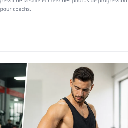
agressif de la salle et creez des photos de progression
 pour coachs.