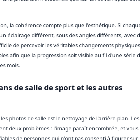
ion, la cohérence compte plus que l'esthétique. Si chaqu
un éclairage différent, sous des angles différents, avec 
difficile de percevoir les véritables changements physiques
es afin que la progression soit visible au fil d'une série 
es mois.
ans de salle de sport et les autres
es photos de salle est le nettoyage de l'arrière-plan. Les
ent deux problèmes : l'image paraît encombrée, et vous
iables de personnes qui n'ont pas consenti à figurer sur