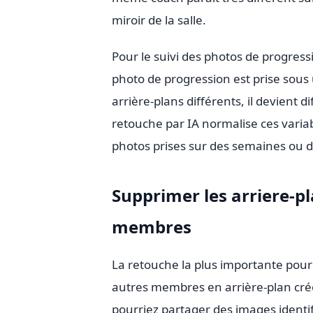
miroir de la salle.
Pour le suivi des photos de progress
photo de progression est prise sous 
arrière-plans différents, il devient 
retouche par IA normalise ces variabl
photos prises sur des semaines ou d
Supprimer les arriere-pl
membres
La retouche la plus importante pour l
autres membres en arrière-plan cré
pourriez partager des images identif