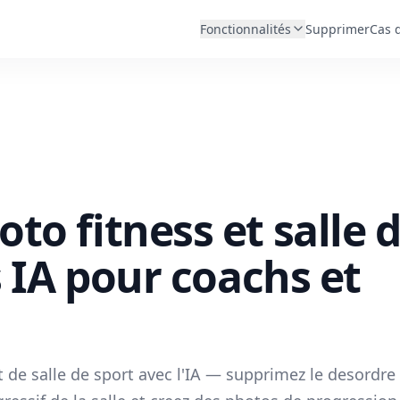
Fonctionnalités
Supprimer
Cas 
to fitness et salle 
s IA pour coachs et
t de salle de sport avec l'IA — supprimez le desordre