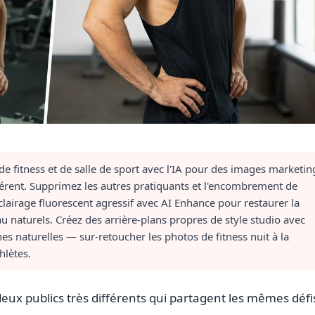
e fitness et de salle de sport avec l'IA pour des images marketin
érent. Supprimez les autres pratiquants et l'encombrement de
éclairage fluorescent agressif avec AI Enhance pour restaurer la
au naturels. Créez des arrière-plans propres de style studio avec
s naturelles — sur-retoucher les photos de fitness nuit à la
hlètes.
deux publics très différents qui partagent les mêmes défi