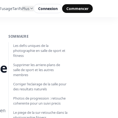
d'usage
Tarifs
Plus
Connexion
Commencer
SOMMAIRE
Les defis uniques de la
photographie en salle de sport et
fitness
de
Supprimer les arriere-plans de
salle de sport et les autres
membres
Corriger l'eclairage de la salle pour
des resultats naturels
Photos de progression : retouche
coherente pour un suivi precis
 en
Le piege de la sur-retouche dans la
photographie fitness