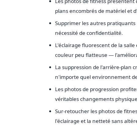
Les photos de fitness présentent d
plans encombrés de matériel et d
Supprimer les autres pratiquants d
nécessité de confidentialité.
L'éclairage fluorescent de la sall
couleur peu flatteuse — l'améliora
La suppression de l'arrière-plan 
n'importe quel environnement de 
Les photos de progression profite
véritables changements physiques 
Sur-retoucher les photos de fitness
l'éclairage et la netteté sans altér