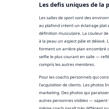
Les defis uniques de la 
Les salles de sport sont des environ
au plafond créent un éclairage plat 
définition musculaire. La couleur de
à la peau un aspect pâle et délavé. 
forment un arrière-plan encombré qui 
selfie le plus courant en salle — ref
compris les autres membres.
Pour les coachs personnels qui con
l'acquisition de clients. Les photos 
marketing. Des photos qui paraisse
autres personnes visibles — sapent l
même coach paraît très différent su