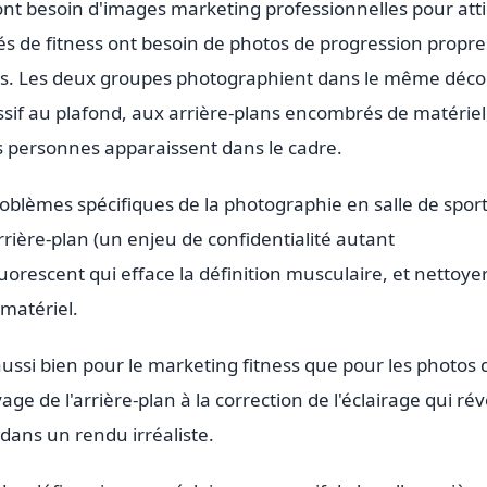
nt besoin d'images marketing professionnelles pour atti
nés de fitness ont besoin de photos de progression propre
urs. Les deux groupes photographient dans le même décor
essif au plafond, aux arrière-plans encombrés de matériel
es personnes apparaissent dans le cadre.
oblèmes spécifiques de la photographie en salle de sport
ière-plan (un enjeu de confidentialité autant
luorescent qui efface la définition musculaire, et nettoyer
matériel.
ussi bien pour le marketing fitness que pour les photos 
e de l'arrière-plan à la correction de l'éclairage qui rév
 dans un rendu irréaliste.