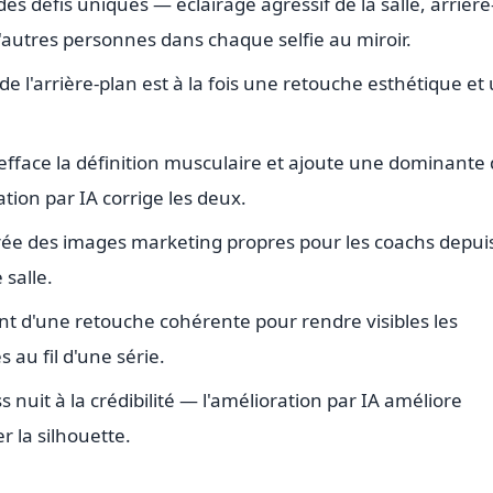
es défis uniques — éclairage agressif de la salle, arrière
'autres personnes dans chaque selfie au miroir.
e l'arrière-plan est à la fois une retouche esthétique et
e efface la définition musculaire et ajoute une dominante
tion par IA corrige les deux.
crée des images marketing propres pour les coachs depui
salle.
nt d'une retouche cohérente pour rendre visibles les
au fil d'une série.
 nuit à la crédibilité — l'amélioration par IA améliore
er la silhouette.