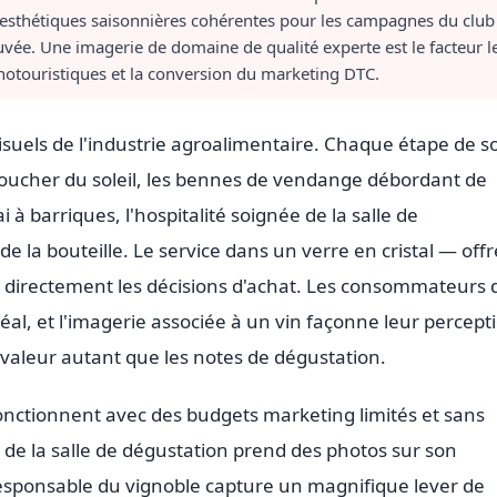
es esthétiques saisonnières cohérentes pour les campagnes du club
uvée. Une imagerie de domaine de qualité experte est le facteur l
notouristiques et la conversion du marketing DTC.
 visuels de l'industrie agroalimentaire. Chaque étape de s
coucher du soleil, les bennes de vendange débordant de
i à barriques, l'hospitalité soignée de la salle de
 de la bouteille. Le service dans un verre en cristal — offr
e directement les décisions d'achat. Les consommateurs 
éal, et l'imagerie associée à un vin façonne leur percept
a valeur autant que les notes de dégustation.
onctionnent avec des budgets marketing limités et sans
 de la salle de dégustation prend des photos sur son
responsable du vignoble capture un magnifique lever de