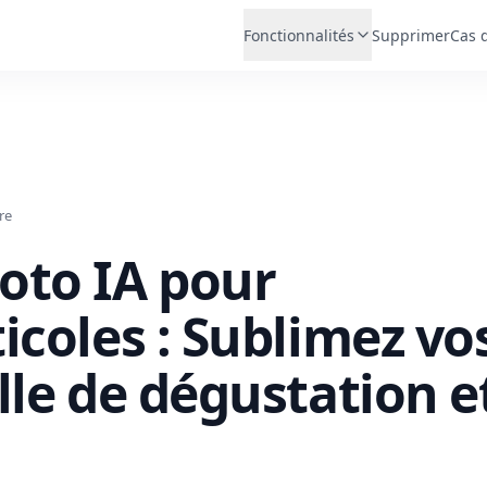
Fonctionnalités
Supprimer
Cas 
re
oto IA pour
icoles : Sublimez vo
lle de dégustation e