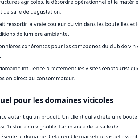
uctures agricoles, le désordre opérationnel et le matérie
t de salle de dégustation.
it ressortir la vraie couleur du vin dans les bouteilles et 
nditions de lumière ambiante.
isonnières cohérentes pour les campagnes du club de vin 
.
domaine influence directement les visites œnotouristiqu
ntes en direct au consommateur.
uel pour les domaines viticoles
 autant qu'un produit. Un client qui achète une boutei
i l'histoire du vignoble, l'ambiance de la salle de
résente le domaine. Cela rend le marketing visuel essent