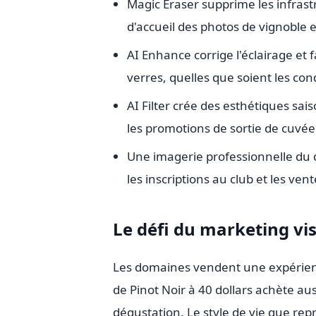
Magic Eraser supprime les infrastr
d'accueil des photos de vignoble e
AI Enhance corrige l'éclairage et fa
verres, quelles que soient les co
AI Filter crée des esthétiques sa
les promotions de sortie de cuvée
Une imagerie professionnelle du 
les inscriptions au club et les ve
Le défi du marketing vis
Les domaines vendent une expérience
de Pinot Noir à 40 dollars achète auss
dégustation. Le style de vie que rep