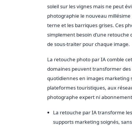
soleil sur les vignes mais ne peut év
photographie le nouveau millésime dan
terne et les barriques grises. Ces ph
simplement besoin d'une retouche de
de sous-traiter pour chaque image.
La retouche photo par IA comble cett
domaines peuvent transformer des p
quotidiennes en images marketing 
plateformes touristiques, aux résea
photographe expert ni abonnement
La retouche par IA transforme le
supports marketing soignés, san