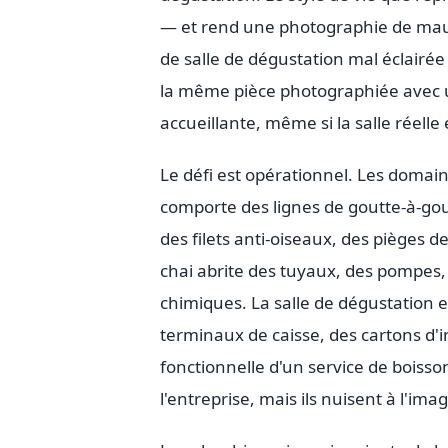
— et rend une photographie de mauv
de salle de dégustation mal éclairé
la même pièce photographiée avec 
accueillante, même si la salle réelle 
Le défi est opérationnel. Les domaine
comporte des lignes de goutte-à-goutt
des filets anti-oiseaux, des pièges de
chai abrite des tuyaux, des pompes,
chimiques. La salle de dégustation e
terminaux de caisse, des cartons d'i
fonctionnelle d'un service de boiss
l'entreprise, mais ils nuisent à l'ima