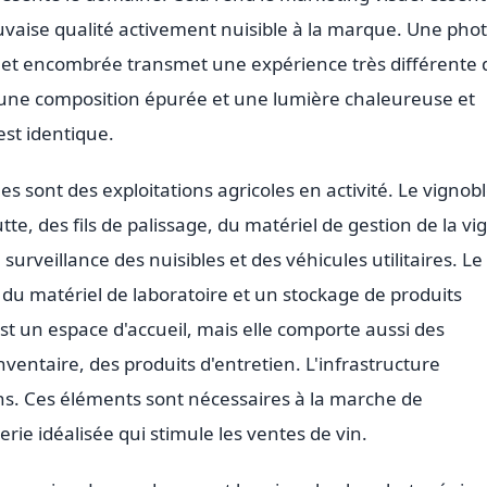
aise qualité activement nuisible à la marque. Une pho
e et encombrée transmet une expérience très différente 
une composition épurée et une lumière chaleureuse et
est identique.
s sont des exploitations agricoles en activité. Le vignob
e, des fils de palissage, du matériel de gestion de la vi
 surveillance des nuisibles et des véhicules utilitaires. Le
 du matériel de laboratoire et un stockage de produits
st un espace d'accueil, mais elle comporte aussi des
nventaire, des produits d'entretien. L'infrastructure
ons. Ces éléments sont nécessaires à la marche de
gerie idéalisée qui stimule les ventes de vin.