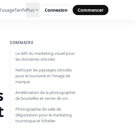
d'usage
Tarifs
Plus
Connexion
Commencer
SOMMAIRE
Le défi du marketing visuel pour
les domaines viticoles
Nettoyer les paysages viticoles
pour le tourisme et l'image de
marque
s
Amélioration de la photographie
de bouteilles et verres de vin
t
Photographie de salle de
dégustation pour le marketing
touristique et hôtelier