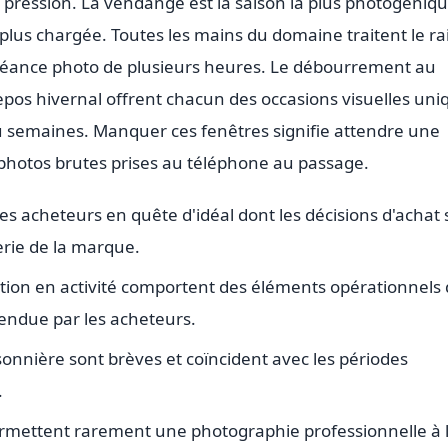
a pression. La vendange est la saison la plus photogéniqu
 plus chargée. Toutes les mains du domaine traitent le rai
séance photo de plusieurs heures. Le débourrement au
repos hivernal offrent chacun des occasions visuelles uni
u semaines. Manquer ces fenêtres signifie attendre une
photos brutes prises au téléphone au passage.
 acheteurs en quête d'idéal dont les décisions d'achat 
erie de la marque.
ation en activité comportent des éléments opérationnels 
tendue par les acheteurs.
onnière sont brèves et coïncident avec les périodes
.
rmettent rarement une photographie professionnelle à 