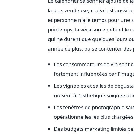
Le calendrier saisonnier ajoute de l
la plus vendeuse, mais c'est aussi la
et personne n'a le temps pour une 
printemps, la véraison en été et le 
qui ne durent que quelques jours o
année de plus, ou se contenter des 
Les consommateurs de vin sont des
fortement influencées par l'imag
Les vignobles et salles de dégust
nuisent à l'esthétique soignée at
Les fenêtres de photographie sais
opérationnelles les plus chargées
Des budgets marketing limités pe