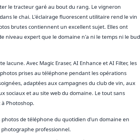
iter le tracteur garé au bout du rang. Le vigneron
s le chai. L'éclairage fluorescent utilitaire rend le vin
otos brutes contiennent un excellent sujet. Elles ont
 niveau expert que le domaine n'a ni le temps ni le bu
e lacune. Avec Magic Eraser, AI Enhance et AI Filter, les
hotos prises au téléphone pendant les opérations
soignées, adaptées aux campagnes du club de vin, aux
ux sociaux et au site web du domaine. Le tout sans
 à Photoshop.
s photos de téléphone du quotidien d'un domaine en
s photographe professionnel.