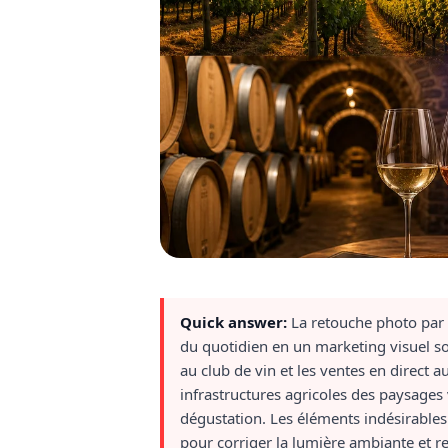
Quick answer:
La retouche photo par 
du quotidien en un marketing visuel soi
au club de vin et les ventes en direct
infrastructures agricoles des paysages v
dégustation. Les éléments indésirabl
pour corriger la lumière ambiante et re