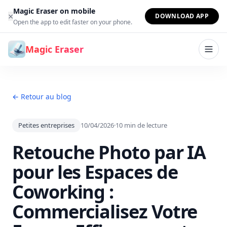
Aller au contenu
Magic Eraser on mobile
×
DOWNLOAD APP
Open the app to edit faster on your phone.
Magic Eraser
← Retour au blog
Petites entreprises
10/04/2026
·
10
min de lecture
Retouche Photo par IA
pour les Espaces de
Coworking :
Commercialisez Votre