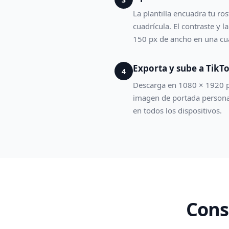
La plantilla encuadra tu ro
cuadrícula. El contraste y 
150 px de ancho en una cua
Exporta y sube a TikT
4
Descarga en 1080 × 1920 px 
imagen de portada personal
en todos los dispositivos.
Cons