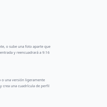
te, o sube una foto aparte que
e entrada y reencuadrará a 9:16
o o una versión ligeramente
y crea una cuadrícula de perfil