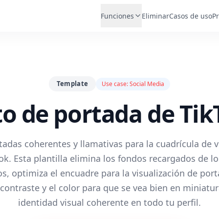
Funciones
Eliminar
Casos de uso
Pr
Template
Use case:
Social Media
to de portada de Tik
tadas coherentes y llamativas para la cuadrícula de v
Tok. Esta plantilla elimina los fondos recargados de 
os, optimiza el encuadre para la visualización de port
contraste y el color para que se vea bien en miniatur
identidad visual coherente en todo tu perfil.