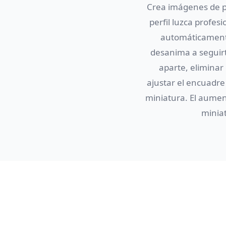
Crea imágenes de po
perfil luzca profes
automáticamente
desanima a seguirt
aparte, eliminar
ajustar el encuadre
miniatura. El aumen
miniat