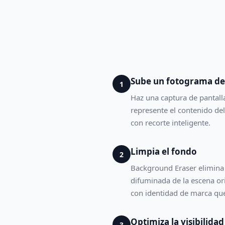
Sube un fotograma del
1
Haz una captura de pantall
represente el contenido del
con recorte inteligente.
Limpia el fondo
2
Background Eraser elimina 
difuminada de la escena ori
con identidad de marca que
Optimiza la visibilida
3