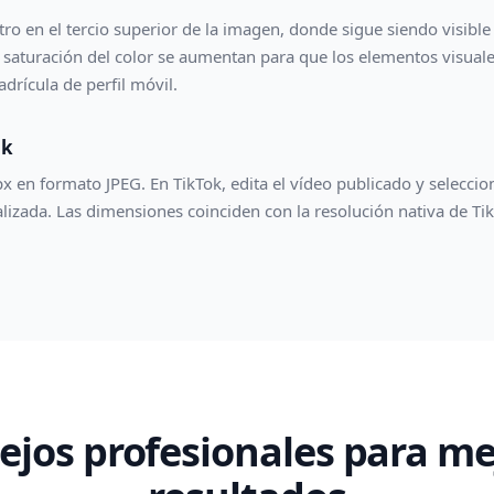
stro en el tercio superior de la imagen, donde sigue siendo visibl
la saturación del color se aumentan para que los elementos visuale
drícula de perfil móvil.
ok
en formato JPEG. En TikTok, edita el vídeo publicado y selecciona
izada. Las dimensiones coinciden con la resolución nativa de Tik
ejos profesionales para me