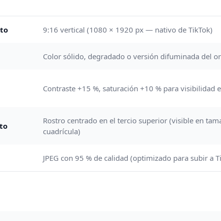
cto
9:16 vertical (1080 × 1920 px — nativo de TikTok)
Color sólido, degradado o versión difuminada del or
Contraste +15 %, saturación +10 % para visibilida
Rostro centrado en el tercio superior (visible en ta
to
cuadrícula)
a
JPEG con 95 % de calidad (optimizado para subir a T