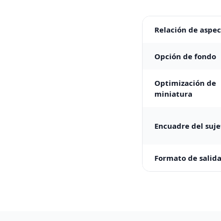
Relación de aspe
Opción de fondo
Optimización de
miniatura
Encuadre del suje
Formato de salid