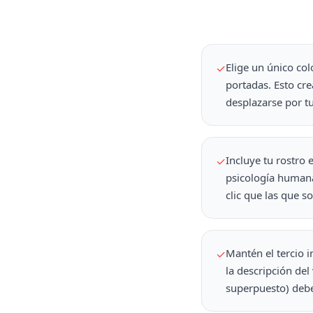
Elige un único co
✓
portadas. Esto cre
desplazarse por tu
Incluye tu rostro 
✓
psicología humana
clic que las que so
Mantén el tercio i
✓
la descripción del
superpuesto) debe