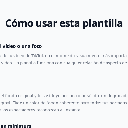
Cómo usar esta plantilla
 vídeo o una foto
a de tu vídeo de TikTok en el momento visualmente más impactan
 vídeo. La plantilla funciona con cualquier relación de aspecto d
el fondo original y lo sustituye por un color sólido, un degradad
ginal. Elige un color de fondo coherente para todas tus portadas 
 los espectadores reconozcan al instante.
d en miniatura