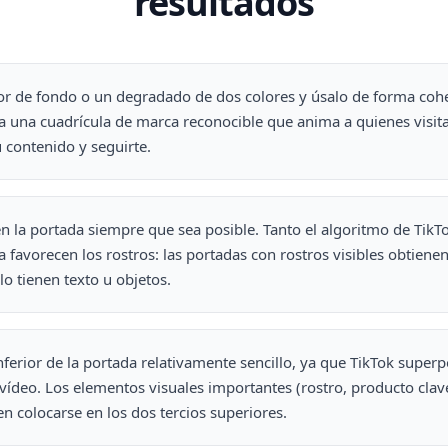
resultados
lor de fondo o un degradado de dos colores y úsalo de forma coh
a una cuadrícula de marca reconocible que anima a quienes visitan
 contenido y seguirte.
en la portada siempre que sea posible. Tanto el algoritmo de TikT
 favorecen los rostros: las portadas con rostros visibles obtiene
lo tienen texto u objetos.
nferior de la portada relativamente sencillo, ya que TikTok superpo
 vídeo. Los elementos visuales importantes (rostro, producto clav
n colocarse en los dos tercios superiores.