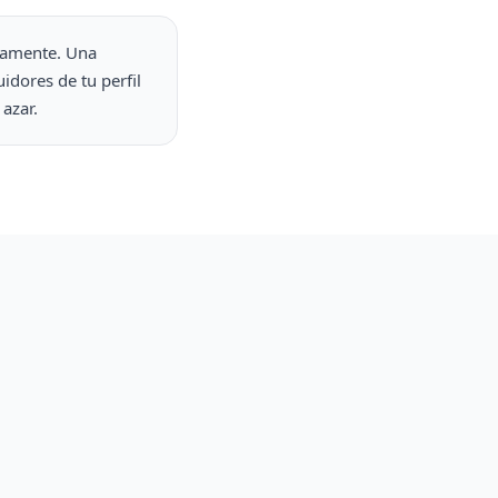
idamente. Una
idores de tu perfil
azar.