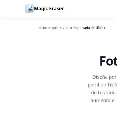
Saltar al contenido
Magic Eraser
Inicio
/
Templates
/
Foto de portada de TikTok
Fo
Diseña por
perfil de Tik
de tus víde
aumenta el 