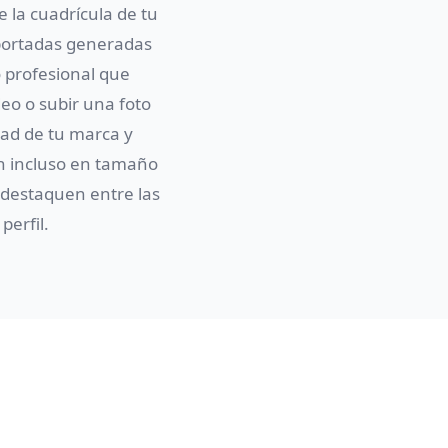
 la cuadrícula de tu
 portadas generadas
 profesional que
eo o subir una foto
dad de tu marca y
an incluso en tamaño
 destaquen entre las
perfil.