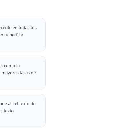
erente en todas tus
 tu perfil a
ok como la
n mayores tasas de
ne allí el texto de
e, texto