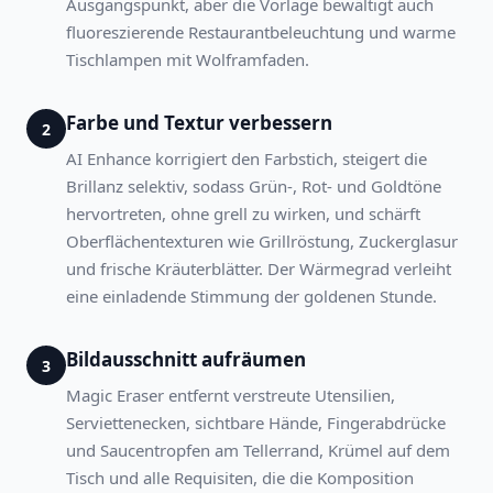
Ausgangspunkt, aber die Vorlage bewältigt auch
fluoreszierende Restaurantbeleuchtung und warme
Tisch­lampen mit Wolframfaden.
Farbe und Textur verbessern
2
AI Enhance korrigiert den Farbstich, steigert die
Brillanz selektiv, sodass Grün-, Rot- und Goldtöne
hervortreten, ohne grell zu wirken, und schärft
Oberflächentexturen wie Grillröstung, Zuckerglasur
und frische Kräuterblätter. Der Wärmegrad verleiht
eine einladende Stimmung der goldenen Stunde.
Bildausschnitt aufräumen
3
Magic Eraser entfernt verstreute Utensilien,
Serviettenecken, sichtbare Hände, Fingerabdrücke
und Saucentropfen am Tellerrand, Krümel auf dem
Tisch und alle Requisiten, die die Komposition