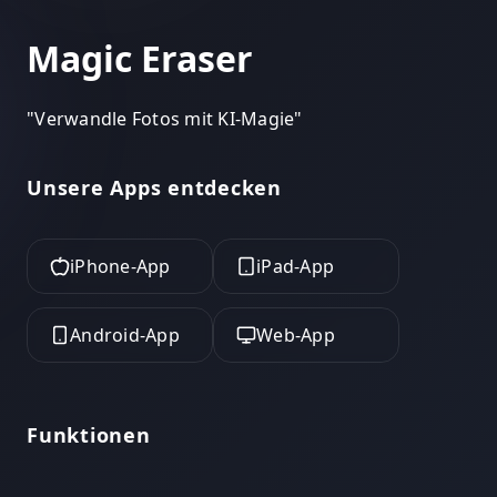
Magic Eraser
"
Verwandle Fotos mit KI-Magie
"
Unsere Apps entdecken
iPhone-App
iPad-App
Android-App
Web-App
Funktionen