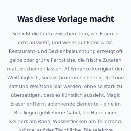
Was diese Vorlage macht
Schließt die Lücke zwischen dem, wie Essen in
echt aussieht, und wie es auf Fotos wirkt.
Restaurant- und Deckenbeleuchtung erzeugt oft
gelbe oder grüne Farbstiche, die frische Zutaten
matt erscheinen lassen. AI Enhance korrigiert den
Weißabgleich, sodass Grüntöne lebendig, Rottöne
satt und Weißtöne klar werden, ohne so stark zu
übersättigen, dass es künstlich aussieht. Magic
Eraser entfernt ablenkende Elemente – eine im
Bild liegen gebliebene Gabel, die Hand eines
Kellners am Rand, Wasserflecken am Tellerrand,
Krümel auf der Tischfläche. Die selektive