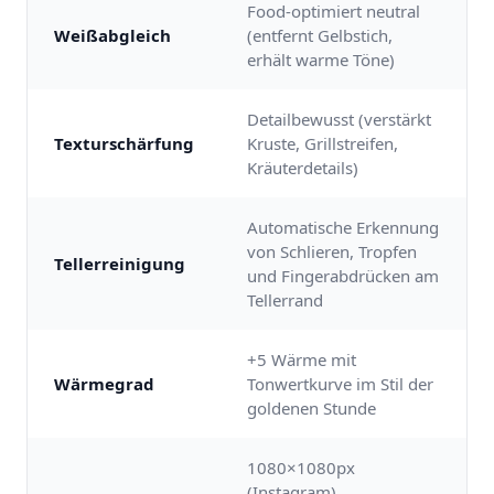
Food-optimiert neutral
Weißabgleich
(entfernt Gelbstich,
erhält warme Töne)
Detailbewusst (verstärkt
Texturschärfung
Kruste, Grillstreifen,
Kräuterdetails)
Automatische Erkennung
von Schlieren, Tropfen
Tellerreinigung
und Fingerabdrücken am
Tellerrand
+5 Wärme mit
Wärmegrad
Tonwertkurve im Stil der
goldenen Stunde
1080×1080px
(Instagram),