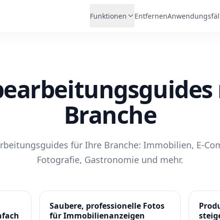
Funktionen
Entfernen
Anwendungsfäl
bearbeitungsguides
Branche
rbeitungsguides für Ihre Branche: Immobilien, E-C
Fotografie, Gastronomie und mehr.
Saubere, professionelle Fotos
Produ
nfach
für Immobilienanzeigen
steig