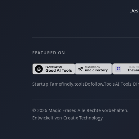
Des
FEATURED ON
Startup Fame
findly.tools
Dofollow.Tools
AI Toolz Di
© 2026 Magic Eraser. Alle Rechte vorbehalten.
Entwickelt von Creatix Technology.