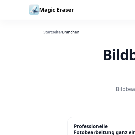
Zum Inhalt springen
Magic Eraser
Startseite
/
Branchen
Bild
Bildbea
Professionelle
Fotobearbeitung ganz ei