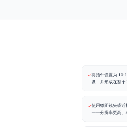
将指针设置为 10
✓
盘，并形成在整个
使用微距镜头或近
✓
——分辨率更高、