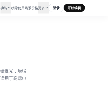
功能
移除
使用场景
价格
更多
登录
开始编辑
表镜反光，增强
为适用于高端电