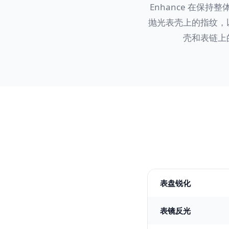
Enhance 在保持
抛光表壳上的指纹，
壳和表链上
表盘锐化
表镜反光