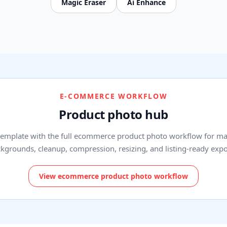
Magic Eraser
Ai Enhance
E-COMMERCE WORKFLOW
Product photo hub
 template with the full ecommerce product photo workflow for ma
kgrounds, cleanup, compression, resizing, and listing-ready expo
View ecommerce product photo workflow