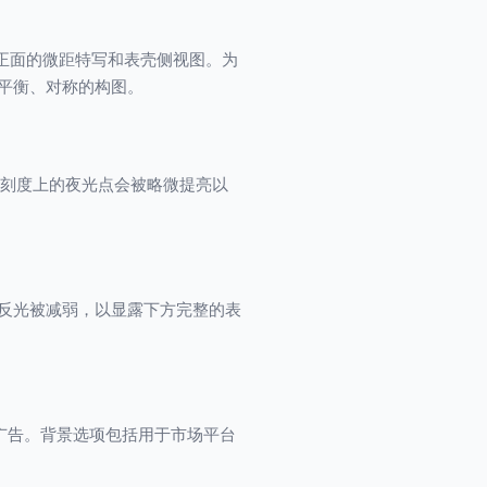
正面的微距特写和表壳侧视图。为
成平衡、对称的构图。
读。刻度上的夜光点会被略微提亮以
表镜反光被减弱，以显露下方完整的表
录和广告。背景选项包括用于市场平台