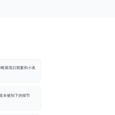
，清晰展现日期窗和小表
造未被拍下的细节