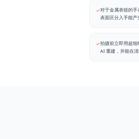
对于金属表链的手
✓
表面区分入手能产
拍摄前立即用超细纤
✓
AI 重建，并能