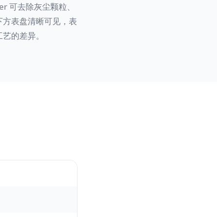
ser 可去除灰尘颗粒、
下方表盘清晰可见，表
工艺的差异。