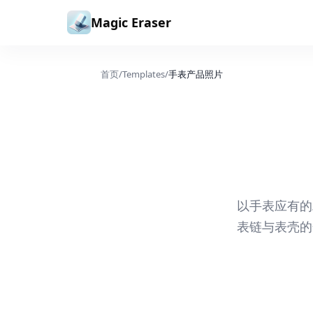
跳到内容
Magic Eraser
首页
/
Templates
/
手表产品照片
以手表应有的
表链与表壳的