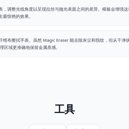
表，调整光线角度以呈现拉丝与抛光表面之间的差异。模板会增强这
生最惊艳的效果。
维布擦拭手表。虽然 Magic Eraser 能去除灰尘和指纹，但从干
在清理区域更准确地保留金属质感。
工具