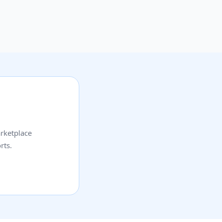
rketplace
rts.