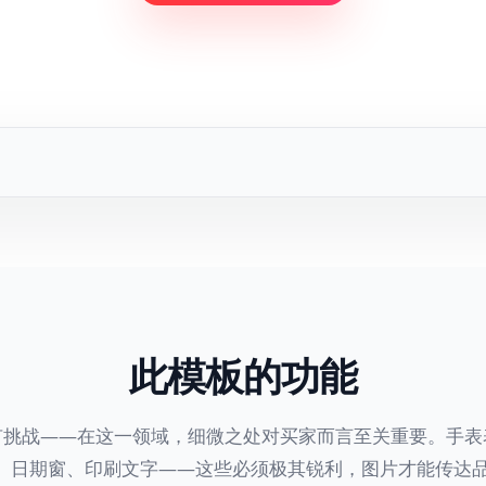
此模板的功能
有挑战——在这一领域，细微之处对买家而言至关重要。手表
、日期窗、印刷文字——这些必须极其锐利，图片才能传达品质