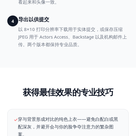
看起来和头像一致。
导出以供提交
4
以 8×10 打印分辨率下载用于实体提交，或保存压缩
JPEG 用于 Actors Access、Backstage 以及机构邮件上
传。两个版本都保持专业品质。
获得最佳效果的专业技巧
穿与背景形成对比的纯色上衣——避免白配白或黑
✓
配深灰，并避开会与你的脸争夺注意力的繁杂图
案。