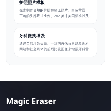
护照照片模板
在家制作合规的护照和签证照片。白色背景、
正确的头部尺寸比例、2×2 英寸美国标准以及
符合国务院要求的 600 DPI 输出。
牙科微笑增强
通过自然牙齿美白、一致的肖像背景以及诊所
网站和社交媒体的前后比较图像来增强牙科营
销照片。
Magic Eraser