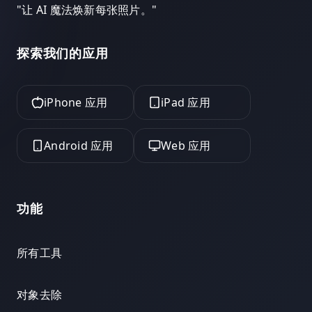
"
让 AI 魔法焕新每张照片。
"
探索我们的应用
iPhone 应用
iPad 应用
Android 应用
Web 应用
功能
所有工具
对象去除