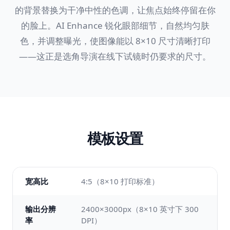
的背景替换为干净中性的色调，让焦点始终停留在你
的脸上。AI Enhance 锐化眼部细节，自然均匀肤
色，并调整曝光，使图像能以 8×10 尺寸清晰打印
——这正是选角导演在线下试镜时仍要求的尺寸。
模板设置
宽高比
4:5（8×10 打印标准）
输出分辨
2400×3000px（8×10 英寸下 300
率
DPI）