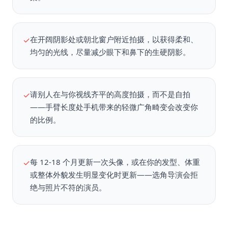
在开阔阴影处或朝北窗户附近拍摄，以获得柔和、
✓
均匀的光线，尽量减少眼下和鼻下的生硬阴影。
请别人在与你视线齐平的高度拍摄，而不是自拍
✓
——手臂长度处手机带来的轻微广角畸变会改变你
的比例。
每 12-18 个月更新一次头像，或在你的发型、体重
✓
或整体外貌发生明显变化时更新——选角导演会拒
绝与照片不符的演员。