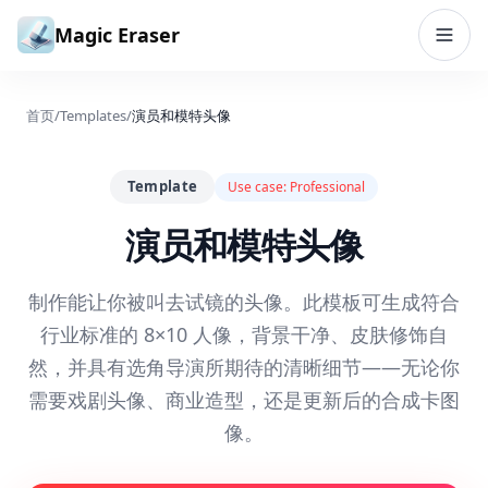
跳到内容
Magic Eraser
首页
/
Templates
/
演员和模特头像
Template
Use case:
Professional
演员和模特头像
制作能让你被叫去试镜的头像。此模板可生成符合
行业标准的 8×10 人像，背景干净、皮肤修饰自
然，并具有选角导演所期待的清晰细节——无论你
需要戏剧头像、商业造型，还是更新后的合成卡图
像。