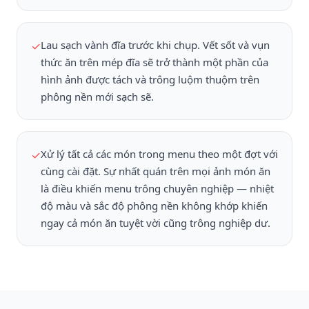
Lau sạch vành đĩa trước khi chụp. Vết sốt và vụn
✓
thức ăn trên mép đĩa sẽ trở thành một phần của
hình ảnh được tách và trông luộm thuộm trên
phông nền mới sạch sẽ.
Xử lý tất cả các món trong menu theo một đợt với
✓
cùng cài đặt. Sự nhất quán trên mọi ảnh món ăn
là điều khiến menu trông chuyên nghiệp — nhiệt
độ màu và sắc độ phông nền không khớp khiến
ngay cả món ăn tuyệt vời cũng trông nghiệp dư.