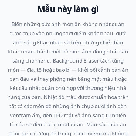
Mẫu này làm gì
Biến những bức ảnh món ăn không nhất quán
được chụp vào những thời điểm khác nhau, dưới
ánh sáng khác nhau và trên những chiếc bàn
khác nhau thành một bộ hình ảnh đồng nhất sẵn
sàng cho menu. Background Eraser tách từng
món — đĩa, tô hoặc bao bì — khỏi bối cảnh bàn ăn
ban đầu và thay phông nền bằng một màu hoặc
kết cấu nhất quán phù hợp với thương hiệu nhà
hàng của bạn. Nhiệt độ màu được chuẩn hóa trên
tất cả các món để những ảnh chụp dưới ánh đèn
vonfram ấm, đèn LED mát và ánh sáng tự nhiên
từ cửa sổ đều trông nhất quán. Màu sắc món ăn
được tăng cường để trông ngon miệng mà không