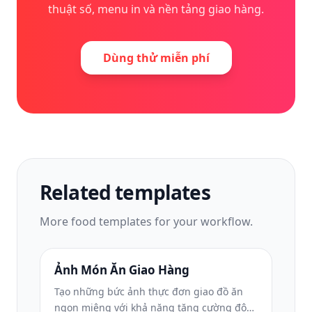
thuật số, menu in và nền tảng giao hàng.
Dùng thử miễn phí
Related templates
More
food
templates for your workflow.
Ảnh Món Ăn Giao Hàng
Tạo những bức ảnh thực đơn giao đồ ăn
ngon miệng với khả năng tăng cường độ