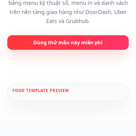
bảng menu kỹ thuật số, menu in và danh sách
trên nền tảng giao hàng như DoorDash, Uber
Eats và Grubhub.
Dùng thử mẫu này miễn phí
FOOD
TEMPLATE PREVIEW