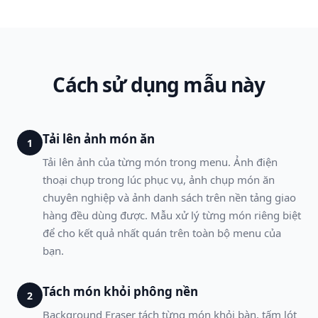
Cách sử dụng mẫu này
Tải lên ảnh món ăn
1
Tải lên ảnh của từng món trong menu. Ảnh điện
thoại chụp trong lúc phục vụ, ảnh chụp món ăn
chuyên nghiệp và ảnh danh sách trên nền tảng giao
hàng đều dùng được. Mẫu xử lý từng món riêng biệt
để cho kết quả nhất quán trên toàn bộ menu của
bạn.
Tách món khỏi phông nền
2
Background Eraser tách từng món khỏi bàn, tấm lót