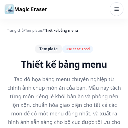
Bỏ qua đến nội dung
Magic Eraser
Trang chủ
/
Templates
/
Thiết kế bảng menu
Template
Use case:
Food
Thiết kế bảng menu
Tạo đồ họa bảng menu chuyên nghiệp từ
chính ảnh chụp món ăn của bạn. Mẫu này tách
từng món riêng lẻ khỏi bàn ăn và phông nền
lộn xộn, chuẩn hóa giao diện cho tất cả các
món để có một menu đồng nhất, và xuất ra
hình ảnh sẵn sàng cho bố cục được tối ưu cho