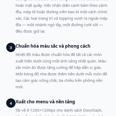
hoặc mặt quầy. Việc nhận diện cạnh bám theo vành
đĩa, mép tô hoặc đường viền bao bì một cách chính
xác. Các loại trang trí và topping vượt ra ngoài mép
đĩa — một nhánh ngò tây, một đường rưới sốt —
đều được giữ lại.
Chuẩn hóa màu sắc và phong cách
3
Nhiệt độ màu được chuẩn hóa để tất cả các món
xuất hiện dưới cùng một ánh sáng nhất quán. Màu
sắc món ăn được tăng cường để hấp dẫn vị giác.
Một bóng đổ nhẹ được thêm bên dưới mỗi món để
tạo cảm giác vững chãi, ba chiều trên phông nền
mới.
Xuất cho menu và nền tảng
4
Tải về ở 1200×1200px cho danh sách DoorDash,