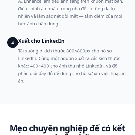
AI Enhance làm đều ánh sáng trên khuôn mặt bạn,
điều chỉnh ám màu trong nhà để có tông da tự
nhiên và làm sắc nét đôi mắt — tâm điểm của mọi
bức ảnh chân dung.
Xuất cho LinkedIn
4
Tải xuống ở kích thước 800×800px cho hồ sơ
LinkedIn. Cùng một nguồn xuất ra các kích thước
khác: 400×400 cho ảnh thu nhỏ LinkedIn, và độ
phân giải đầy đủ để dùng cho hồ sơ xin việc hoặc in
ấn.
Mẹo chuyên nghiệp để có kết