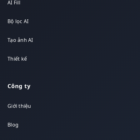
AI Fill
Bộ lọc AI
Tạo ảnh AI
Thiết kế
Công ty
Giới thiệu
Blog