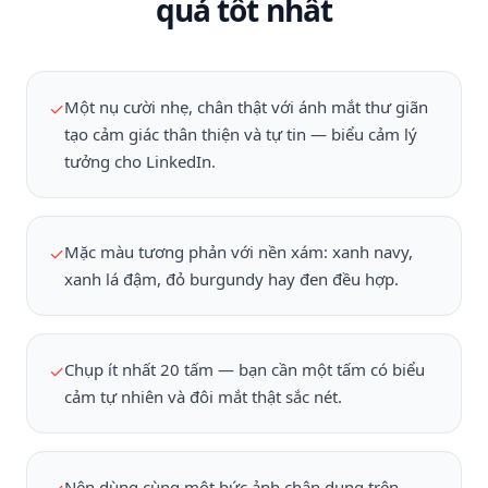
quả tốt nhất
Một nụ cười nhẹ, chân thật với ánh mắt thư giãn
✓
tạo cảm giác thân thiện và tự tin — biểu cảm lý
tưởng cho LinkedIn.
Mặc màu tương phản với nền xám: xanh navy,
✓
xanh lá đậm, đỏ burgundy hay đen đều hợp.
Chụp ít nhất 20 tấm — bạn cần một tấm có biểu
✓
cảm tự nhiên và đôi mắt thật sắc nét.
Nên dùng cùng một bức ảnh chân dung trên