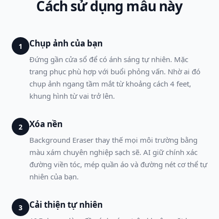
Cách sử dụng mẫu này
Chụp ảnh của bạn
1
Đứng gần cửa sổ để có ánh sáng tự nhiên. Mặc
trang phục phù hợp với buổi phỏng vấn. Nhờ ai đó
chụp ảnh ngang tầm mắt từ khoảng cách 4 feet,
khung hình từ vai trở lên.
Xóa nền
2
Background Eraser thay thế mọi môi trường bằng
màu xám chuyên nghiệp sạch sẽ. AI giữ chính xác
đường viền tóc, mép quần áo và đường nét cơ thể tự
nhiên của bạn.
Cải thiện tự nhiên
3