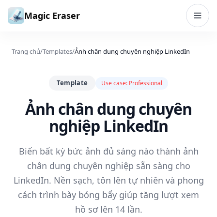
Bỏ qua đến nội dung
Magic Eraser
Trang chủ
/
Templates
/
Ảnh chân dung chuyên nghiệp LinkedIn
Template
Use case:
Professional
Ảnh chân dung chuyên
nghiệp LinkedIn
Biến bất kỳ bức ảnh đủ sáng nào thành ảnh
chân dung chuyên nghiệp sẵn sàng cho
LinkedIn. Nền sạch, tôn lên tự nhiên và phong
cách trình bày bóng bẩy giúp tăng lượt xem
hồ sơ lên 14 lần.