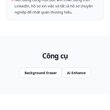
✓
LinkedIn, hồ sơ xin việc và tất cả hồ sơ chuyên
nghiệp để nhất quán thương hiệu.
Công cụ
Background Eraser
Ai Enhance