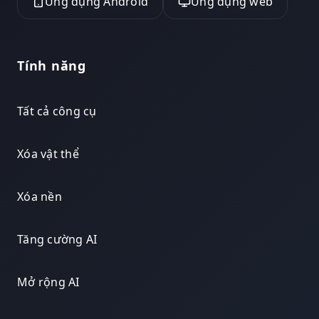
Ứng dụng Android
Ứng dụng web
Tính năng
Tất cả công cụ
Xóa vật thể
Xóa nền
Tăng cường AI
Mở rộng AI