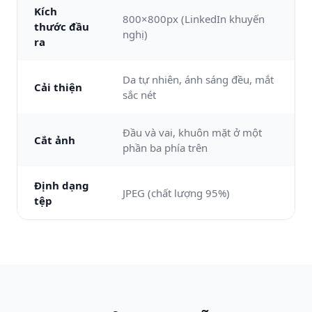
Kích
800×800px (LinkedIn khuyến
thước đầu
nghị)
ra
Da tự nhiên, ánh sáng đều, mắt
Cải thiện
sắc nét
Đầu và vai, khuôn mặt ở một
Cắt ảnh
phần ba phía trên
Định dạng
JPEG (chất lượng 95%)
tệp