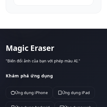
chân dung nhất quán và hình ảnh so sánh
trước sau cho các trang web thực hành và
mạng xã hội.
Magic Eraser
"
Biến đổi ảnh của bạn với phép màu AI.
"
Khám phá ứng dụng
Ứng dụng iPhone
Ứng dụng iPad