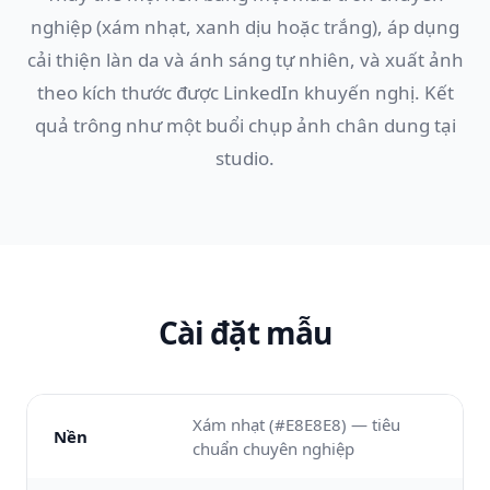
nghiệp (xám nhạt, xanh dịu hoặc trắng), áp dụng
cải thiện làn da và ánh sáng tự nhiên, và xuất ảnh
theo kích thước được LinkedIn khuyến nghị. Kết
quả trông như một buổi chụp ảnh chân dung tại
studio.
Cài đặt mẫu
Xám nhạt (#E8E8E8) — tiêu
Nền
chuẩn chuyên nghiệp