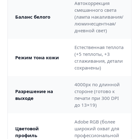
Автокоррекция
смешанного света
Баланс белого
(лампа накаливания/
люминесцентная/
дневной свет)
Естественная теплота
(+5 теплоты, +3
Режим тона кожи
сглаживания, детали
сохранены)
4000px по длинной
Разрешение на
стороне (готово к
выходе
печати при 300 DPI
до 13×19)
Adobe RGB (более
Цветовой
широкий охват для
профиль
профессиональной