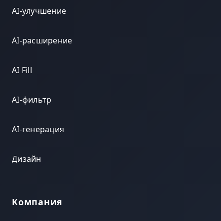
AI-улучшение
AI-расширение
AI Fill
AI-фильтр
AI-генерация
Дизайн
Компания