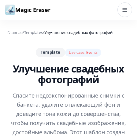
Перейти к содержимому
Magic Eraser
Главная
/
Templates
/
Улучшение свадебных фотографий
Template
Use case:
Events
Улучшение свадебных
фотографий
Спасите недоэкспонированные снимки с
банкета, удалите отвлекающий фон и
доведите тона кожи до совершенства,
чтобы получить свадебные изображения,
достойные альбома. Этот шаблон создан