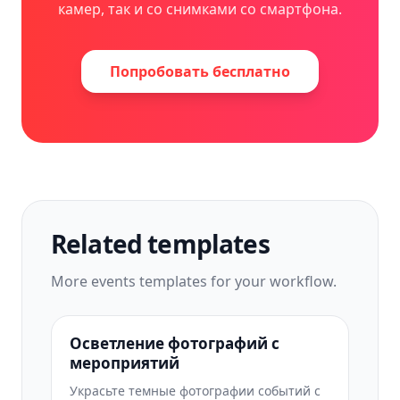
камер, так и со снимками со смартфона.
Попробовать бесплатно
Related templates
More
events
templates for your workflow.
Осветление фотографий с
мероприятий
Украсьте темные фотографии событий с