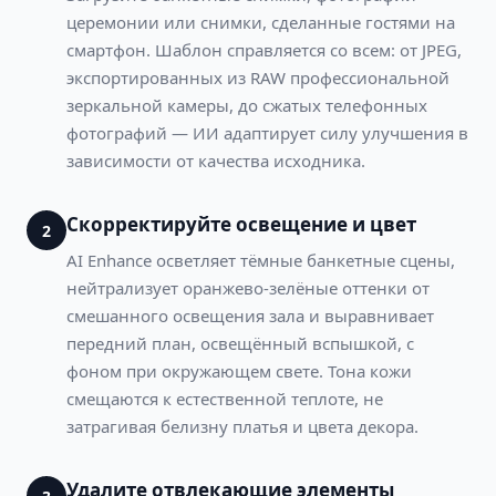
церемонии или снимки, сделанные гостями на
смартфон. Шаблон справляется со всем: от JPEG,
экспортированных из RAW профессиональной
зеркальной камеры, до сжатых телефонных
фотографий — ИИ адаптирует силу улучшения в
зависимости от качества исходника.
Скорректируйте освещение и цвет
2
AI Enhance осветляет тёмные банкетные сцены,
нейтрализует оранжево-зелёные оттенки от
смешанного освещения зала и выравнивает
передний план, освещённый вспышкой, с
фоном при окружающем свете. Тона кожи
смещаются к естественной теплоте, не
затрагивая белизну платья и цвета декора.
Удалите отвлекающие элементы