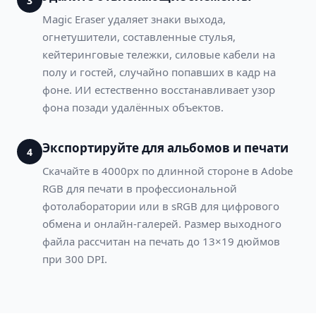
3
Magic Eraser удаляет знаки выхода,
огнетушители, составленные стулья,
кейтеринговые тележки, силовые кабели на
полу и гостей, случайно попавших в кадр на
фоне. ИИ естественно восстанавливает узор
фона позади удалённых объектов.
Экспортируйте для альбомов и печати
4
Скачайте в 4000px по длинной стороне в Adobe
RGB для печати в профессиональной
фотолаборатории или в sRGB для цифрового
обмена и онлайн-галерей. Размер выходного
файла рассчитан на печать до 13×19 дюймов
при 300 DPI.