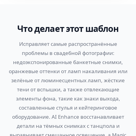
Что делает этот шаблон
Исправляет самые распространённые
проблемы в свадебной фотографии:
недоэкспонированные банкетные снимки,
оранжевые оттенки от ламп накаливания или
зелёные от люминесцентных ламп, жёсткие
тени от вспышки, а также отвлекающие
элементы фона, такие как знаки выхода,
составленные стулья и кейтеринговое
оборудование. AI Enhance восстанавливает
детали на тёмных снимках с танцпола и
выравнивает смешанное освещение, а Magic