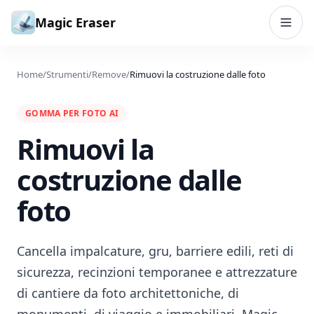
Vai al contenuto
Magic Eraser
Home
/
Strumenti
/
Remove
/
Rimuovi la costruzione dalle foto
GOMMA PER FOTO AI
Rimuovi la
costruzione dalle
foto
Cancella impalcature, gru, barriere edili, reti di
sicurezza, recinzioni temporanee e attrezzature
di cantiere da foto architettoniche, di