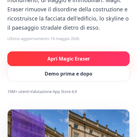
monumenti, di viaggio e immobiliari. Magic
Eraser rimuove il disordine della costruzione e
ricostruisce la facciata dell'edificio, lo skyline o
il paesaggio stradale dietro di esso.
Ultimo aggiornamento
16 maggio 2026
Apri Magic Eraser
Demo prima e dopo
10M+ utenti
·
Valutazione App Store 4,9