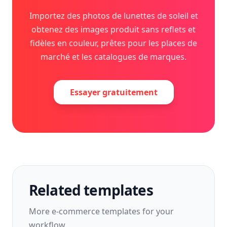
Importez des photos de lunettes de soleil et
obtenez des images produit sans reflets et
fidèles en couleur, prêtes pour les places de
marché et les catalogues de marques.
Essayer gratuitement
Related templates
More
e-commerce
templates for your
workflow.