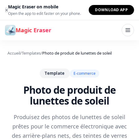
Aller au contenu
Magic Eraser on mobile
×
DOWNLOAD APP
Open the app to edit faster on your phone.
Magic Eraser
Accueil
/
Templates
/
Photo de produit de lunettes de soleil
Template
E-commerce
Photo de produit de
lunettes de soleil
Produisez des photos de lunettes de soleil
prêtes pour le commerce électronique avec
des arrière-plans nets, des teintes de verres