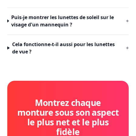
Puis-je montrer les lunettes de soleil sur le
+
visage d'un mannequin ?
Cela fonctionne-t-il aussi pour les lunettes
+
de vue ?
Montrez chaque
monture sous son aspect
le plus net et le plus
fidèle