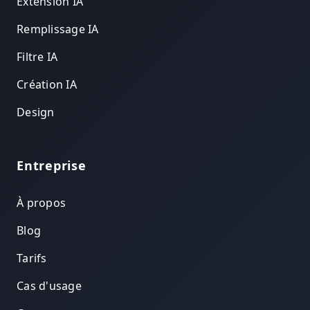
Extension IA
Remplissage IA
Filtre IA
Création IA
Design
Entreprise
À propos
Blog
Tarifs
Cas d'usage