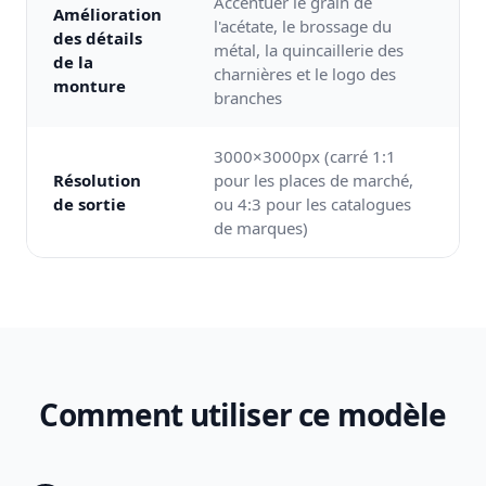
Accentuer le grain de
Amélioration
l'acétate, le brossage du
des détails
métal, la quincaillerie des
de la
charnières et le logo des
monture
branches
3000×3000px (carré 1:1
Résolution
pour les places de marché,
de sortie
ou 4:3 pour les catalogues
de marques)
Comment utiliser ce modèle