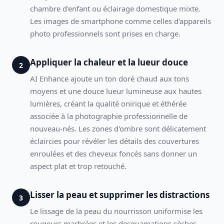
chambre d'enfant ou éclairage domestique mixte.
Les images de smartphone comme celles d'appareils
photo professionnels sont prises en charge.
Appliquer la chaleur et la lueur douce
2
AI Enhance ajoute un ton doré chaud aux tons
moyens et une douce lueur lumineuse aux hautes
lumières, créant la qualité onirique et éthérée
associée à la photographie professionnelle de
nouveau-nés. Les zones d'ombre sont délicatement
éclaircies pour révéler les détails des couvertures
enroulées et des cheveux foncés sans donner un
aspect plat et trop retouché.
Lisser la peau et supprimer les distractions
3
Le lissage de la peau du nourrisson uniformise les
rougeurs marbrées et les desquamations sèches