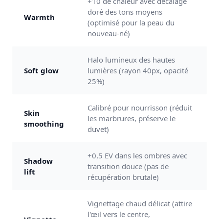
+10 de chaleur avec décalage
doré des tons moyens
Warmth
(optimisé pour la peau du
nouveau-né)
Halo lumineux des hautes
Soft glow
lumières (rayon 40px, opacité
25%)
Calibré pour nourrisson (réduit
Skin
les marbrures, préserve le
smoothing
duvet)
+0,5 EV dans les ombres avec
Shadow
transition douce (pas de
lift
récupération brutale)
Vignettage chaud délicat (attire
l'œil vers le centre,