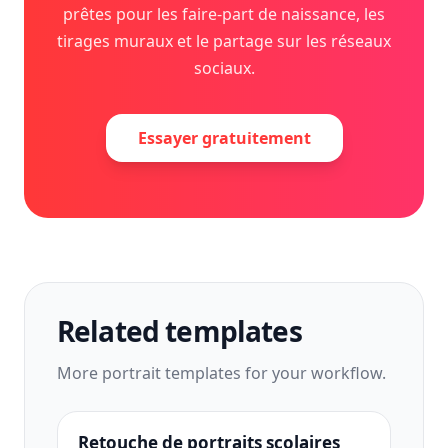
prêtes pour les faire-part de naissance, les
tirages muraux et le partage sur les réseaux
sociaux.
Essayer gratuitement
Related templates
More
portrait
templates for your workflow.
Retouche de portraits scolaires