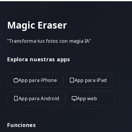
Magic Eraser
"
Transforma tus fotos con magia IA
"
Explora nuestras apps
App para iPhone
App para iPad
App para Android
App web
Funciones