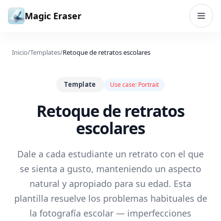
Saltar al contenido
Magic Eraser
Inicio
/
Templates
/
Retoque de retratos escolares
Template
Use case:
Portrait
Retoque de retratos
escolares
Dale a cada estudiante un retrato con el que
se sienta a gusto, manteniendo un aspecto
natural y apropiado para su edad. Esta
plantilla resuelve los problemas habituales de
la fotografía escolar — imperfecciones