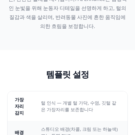
인 눈빛을 위해 눈동자 디테일을 선명하게 하고, 털의
질감과 색을 살리며, 반려동물 사진에 흔한 움직임에
의한 흐림을 보정합니다.
템플릿 설정
가장
털 인식 — 개별 털 가닥, 수염, 깃털 같
자리
은 가장자리를 보존합니다
감지
스튜디오 배경(차콜, 크림 또는 하늘색)
배경