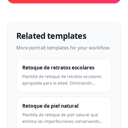
Related templates
More
portrait
templates for your workflow.
Retoque de retratos escolares
Plantilla de retoque de retratos escolares
apropiada para la edad. Eliminación
natural de imperfecciones, fondos
consistentes y producción estándar de
anuario con procesamiento por lotes para
Retoque de piel natural
clases enteras.
Plantilla de retoque de piel natural que
elimina las imperfecciones conservando
los poros y la textura. Iluminación