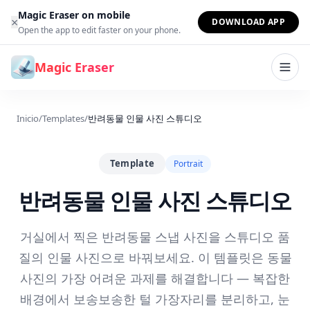
Saltar al contenido
Magic Eraser on mobile
×
DOWNLOAD APP
Open the app to edit faster on your phone.
Magic Eraser
Inicio
/
Templates
/
반려동물 인물 사진 스튜디오
Template
Portrait
반려동물 인물 사진 스튜디오
거실에서 찍은 반려동물 스냅 사진을 스튜디오 품
질의 인물 사진으로 바꿔보세요. 이 템플릿은 동물
사진의 가장 어려운 과제를 해결합니다 — 복잡한
배경에서 보송보송한 털 가장자리를 분리하고, 눈