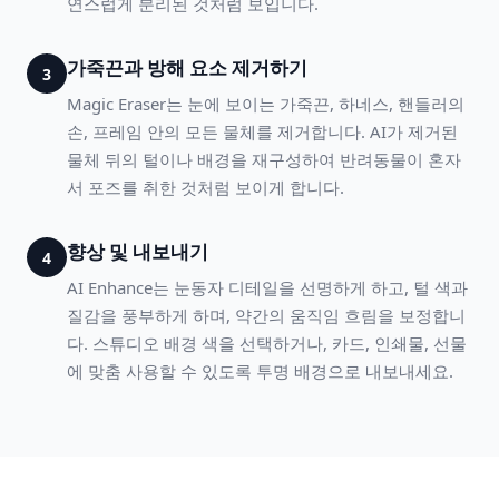
연스럽게 분리된 것처럼 보입니다.
가죽끈과 방해 요소 제거하기
3
Magic Eraser는 눈에 보이는 가죽끈, 하네스, 핸들러의
손, 프레임 안의 모든 물체를 제거합니다. AI가 제거된
물체 뒤의 털이나 배경을 재구성하여 반려동물이 혼자
서 포즈를 취한 것처럼 보이게 합니다.
향상 및 내보내기
4
AI Enhance는 눈동자 디테일을 선명하게 하고, 털 색과
질감을 풍부하게 하며, 약간의 움직임 흐림을 보정합니
다. 스튜디오 배경 색을 선택하거나, 카드, 인쇄물, 선물
에 맞춤 사용할 수 있도록 투명 배경으로 내보내세요.