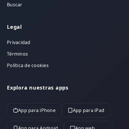
Buscar
Legal
Privacidad
Términos
Política de cookies
Explora nuestras apps
App para iPhone
App para iPad
App para Android
App web