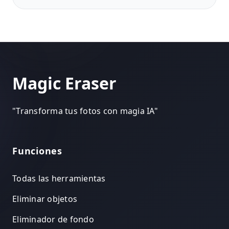
todos luzcan lo mejor posible en el mismo
encuadre.
Magic Eraser
"
Transforma tus fotos con magia IA
"
Funciones
Todas las herramientas
Eliminar objetos
Eliminador de fondo