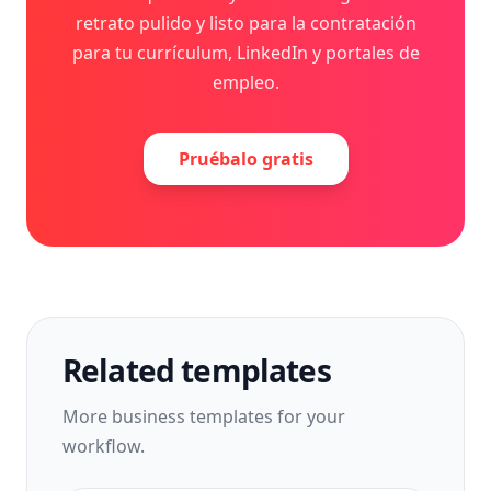
retrato pulido y listo para la contratación
para tu currículum, LinkedIn y portales de
empleo.
Pruébalo gratis
Related templates
More
business
templates for your
workflow.