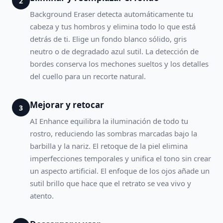
2
Background Eraser detecta automáticamente tu
cabeza y tus hombros y elimina todo lo que está
detrás de ti. Elige un fondo blanco sólido, gris
neutro o de degradado azul sutil. La detección de
bordes conserva los mechones sueltos y los detalles
del cuello para un recorte natural.
Mejorar y retocar
3
AI Enhance equilibra la iluminación de todo tu
rostro, reduciendo las sombras marcadas bajo la
barbilla y la nariz. El retoque de la piel elimina
imperfecciones temporales y unifica el tono sin crear
un aspecto artificial. El enfoque de los ojos añade un
sutil brillo que hace que el retrato se vea vivo y
atento.