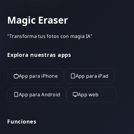
Magic Eraser
"
Transforma tus fotos con magia IA
"
Explora nuestras apps
App para iPhone
App para iPad
App para Android
App web
Funciones