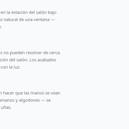
en la estación del salón bajo
luz natural de una ventana —
.
os no pueden resolver de cerca.
ación del salón. Los acabados
con la luz.
sin hacer que las manos se vean
osamanos y algodones — se
 uñas.