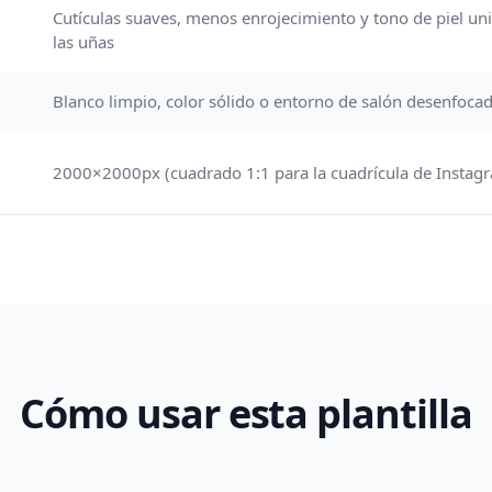
Cutículas suaves, menos enrojecimiento y tono de piel un
las uñas
Blanco limpio, color sólido o entorno de salón desenfoca
2000×2000px (cuadrado 1:1 para la cuadrícula de Instag
Cómo usar esta plantilla