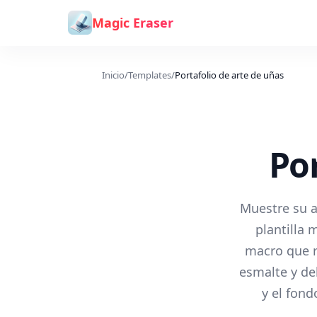
Saltar al contenido
Magic Eraser
Inicio
/
Templates
/
Portafolio de arte de uñas
Por
Muestre su a
plantilla 
macro que r
esmalte y del
y el fond