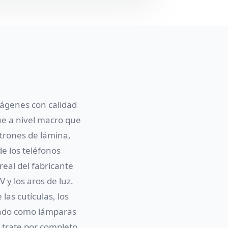
mágenes con calidad
ue a nivel macro que
atrones de lámina,
e los teléfonos
real del fabricante
 y los aros de luz.
las cutículas, los
fondo como lámparas
o trate por completo