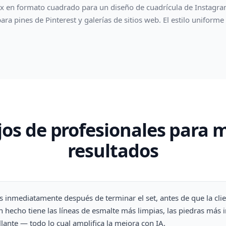
en formato cuadrado para un diseño de cuadrícula de Instagra
ara pines de Pinterest y galerías de sitios web. El estilo uniform
.
os de profesionales para 
resultados
s inmediatamente después de terminar el set, antes de que la clie
n hecho tiene las líneas de esmalte más limpias, las piedras más i
llante — todo lo cual amplifica la mejora con IA.