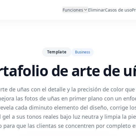
Funciones
Eliminar
Casos de uso
Pr
Template
Business
tafolio de arte de 
rte de uñas con el detalle y la precisión de color que
mejora las fotos de uñas en primer plano con un enfo
evela cada diminuto elemento del diseño, corrige los
 gel a sus tonos reales bajo luz neutra y limpia la pi
o para que las clientas se concentren por completo e