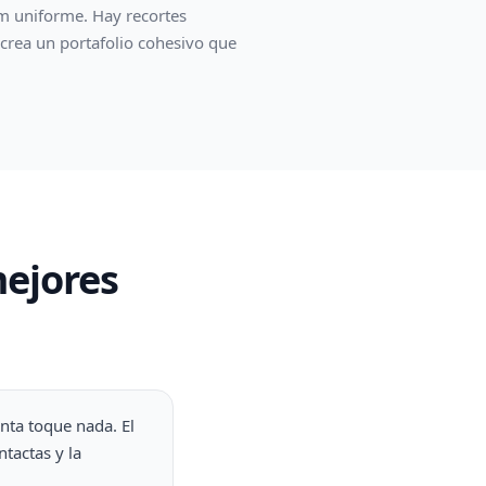
m uniforme. Hay recortes
e crea un portafolio cohesivo que
mejores
nta toque nada. El
ntactas y la