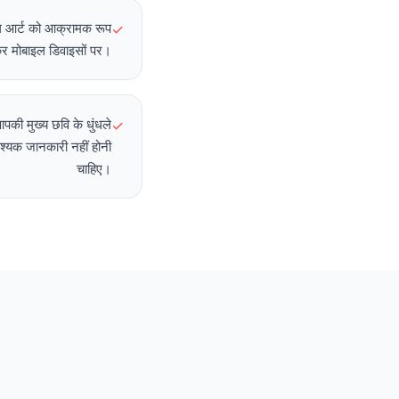
ैनल आर्ट को आक्रामक रूप
✓
कर मोबाइल डिवाइसों पर।
ा आपकी मुख्य छवि के धुंधले
✓
वश्यक जानकारी नहीं होनी
चाहिए।