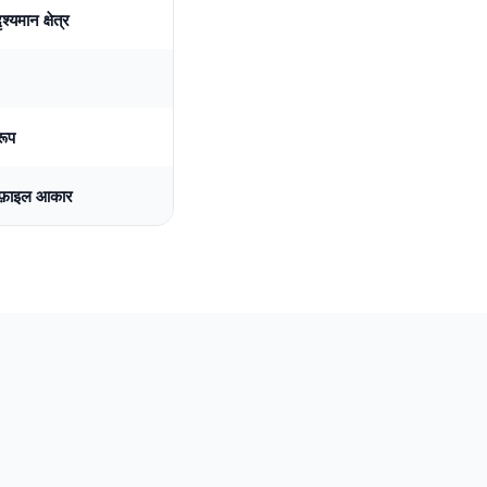
श्यमान क्षेत्र
रूप
फ़ाइल आकार