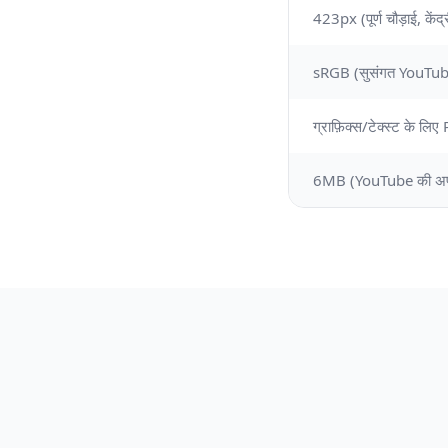
sRGB (सुसंगत YouTube 
ग्राफ़िक्स/टेक्स्ट के ल
6MB (YouTube की अप