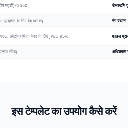
2560×423px (पूर्ण चौड़ाई, केंद्रीय पट्टी)
डेस्कटॉप दृ
प्रदर्शन के लिए वेब मानक)
रंग स्थान
िए PNG, फ़ोटोग्राफ़िक बैनर के लिए JPEG 95%
फ़ाइल प्रा
लोड सीमा)
अधिकतम 
इस टेम्पलेट का उपयोग कैसे करें