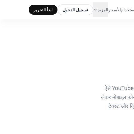
ستخدام
الأسعار
المزيد
تسجيل الدخول
ابدأ التحرير
ऐसे YouTube च
लेकर मोबाइल फ़ोन
टेक्स्ट और क