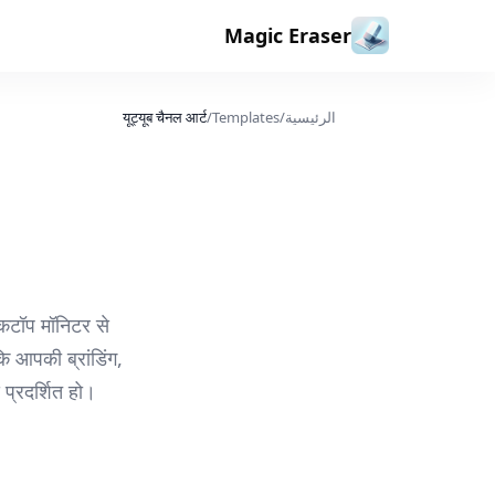
خطي إلى المحتوى
Magic Eraser
الرئيسية
/
Templates
/
यूट्यूब चैनल आर्ट
कटॉप मॉनिटर से
ि आपकी ब्रांडिंग,
प्रदर्शित हो।