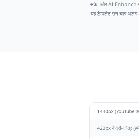
सके, और AI Enhance यह स
यह टेम्पलेट उन चार अलग-अल