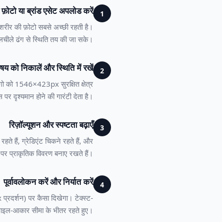
फ़ोटो या ब्रांड एसेट अपलोड करें
1
ी-शरीर की फ़ोटो सबसे अच्छी रहती है।
ीले ढंग से स्थिति तय की जा सके।
षय को निकालें और स्थिति में रखें
2
ो को 1546×423px सुरक्षित क्षेत्र
 पर दृश्यमान होने की गारंटी देता है।
रिज़ॉल्यूशन और स्पष्टता बढ़ाएँ
3
हैं, ग्रेडिएंट चिकने रहते हैं, और
न पर प्राकृतिक विवरण बनाए रखते हैं।
पूर्वावलोकन करें और निर्यात करें
4
दर्शन) पर कैसा दिखेगा। टेक्स्ट-
फ़ाइल-आकार सीमा के भीतर रहते हुए।