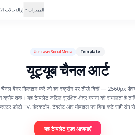
المميزات
إزالة
حالات الا
Template
Use case:
Social Media
यूट्यूब चैनल आर्ट
ैनल बैनर डिज़ाइन करें जो हर स्क्रीन पर तीखे दिखें — 2560px डेस्
 क्रॉप तक। यह टेम्पलेट जटिल सुरक्षित-क्षेत्र गणना को संभालता है ताक
्रिएटर फ़ोटो TV, डेस्कटॉप, टैबलेट और मोबाइल पर बिना कटे सही ढंग से 
यह टेम्पलेट मुफ़्त आज़माएँ