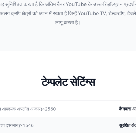
ुनिश्चित करता है कि अंतिम बैनर YouTube के उच्च-रिज़ॉल्यूशन प्रदर्
ग क्रॉप क्षेत्रों को ध्यान में रखता है जिन्हें YouTube TV, डेस्कटॉप, टै
लागू करता है।
टेम्पलेट सेटिंग्स
2560×1440px (YouTube का आवश्यक अपलोड आकार)
कैनवास 
1546×423px केंद्रीय क्षेत्र (हमेशा दृश्यमान)
सुरक्षित क्