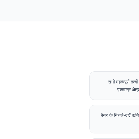
सभी महत्वपूर्ण तत
एकमात्र क्षे
बैनर के निचले-दाएँ कोन