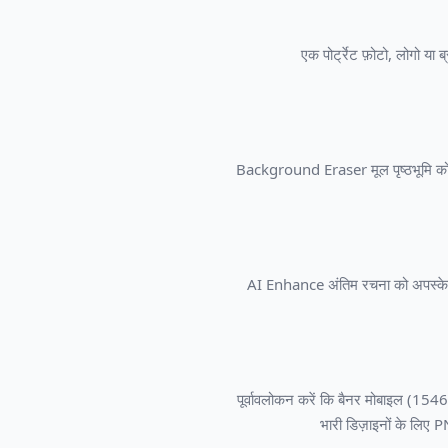
एक पोर्ट्रेट फ़ोटो, लोगो य
Background Eraser मूल पृष्ठभूमि को 
AI Enhance अंतिम रचना को अपस्केल और
पूर्वावलोकन करें कि बैनर मोबाइल (1
भारी डिज़ाइनों के लिए 