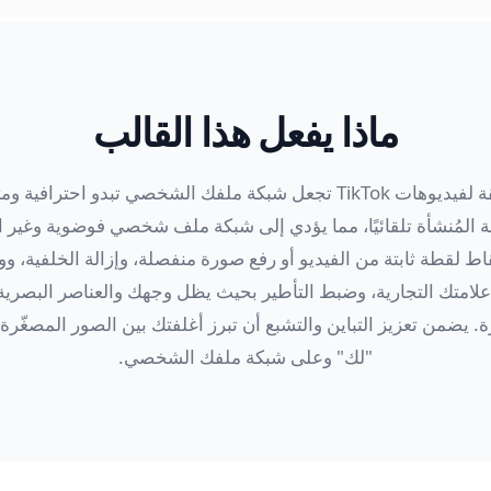
ماذا يفعل هذا القالب
ينشئ صور غلاف أنيقة لفيديوهات TikTok تجعل شبكة ملفك الشخصي تبدو 
 المُنشأة تلقائيًا، مما يؤدي إلى شبكة ملف شخصي فوضوية وغير احتر
تقاط لقطة ثابتة من الفيديو أو رفع صورة منفصلة، وإزالة الخلفية، 
علامتك التجارية، وضبط التأطير بحيث يظل وجهك والعناصر البصرية 
. يضمن تعزيز التباين والتشبع أن تبرز أغلفتك بين الصور المصغّر
"لك" وعلى شبكة ملفك الشخصي.