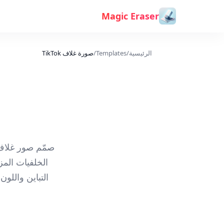
خطي إلى المحتوى
Magic Eraser
الرئيسية
/
Templates
/
صورة غلاف TikTok
التباين واللو