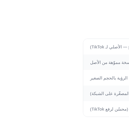
نسخة مموّهة من الأصل
لمصغّرة على الشبكة)