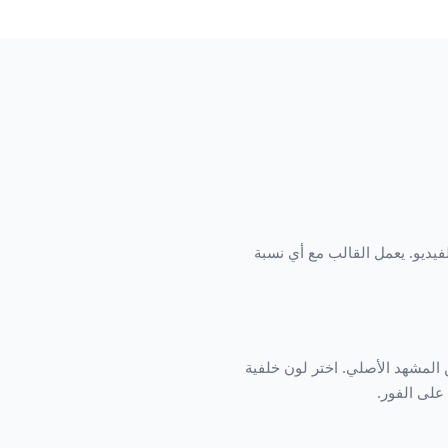
ّل محتوى الفيديو. يعمل القالب مع أي نسبة
بلطف من المشهد الأصلي. اختر لون خلفية
على الفور.