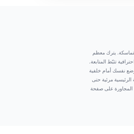
احترافية ومتماسكة. يترك معظم
افية تثبّط المتابعة.
ووضع نفسك أمام خلفية
الرئيسية مرئية حتى
ة المجاورة على صفحة