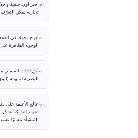
اختر لون خلفية واحدً
✓
تجارية يمكن التعرّف
✓
الوجوه الظاهرة على 
✓
البصرية المهمة (الوج
✓
المُنشأة تلقائيًا عشوائي