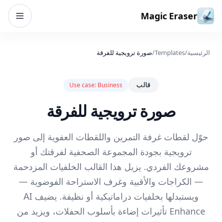
خطي إلى المحتوى
Magic Eraser
الرئيسية
/
Templates
/
صورة ترويجية للفرقة
قالب
Use case:
Business
صورة ترويجية للفرقة
حوّل لقطات غرفة التمرين واللقطات العفوية إلى صور
ترويجية بجودة المجموعة الصحفية لفرقتك أو
مشروعك الفردي. يزيل هذا القالب الخلفيات المزدحمة
— الكراجات والأقبية وغرف الاستراحة الفوضوية —
ويستبدلها بخلفيات دراماتيكية أو نظيفة. يضيف AI
Enhance تأثيرات إضاءة بأسلوب الحفلات، ويزيد من