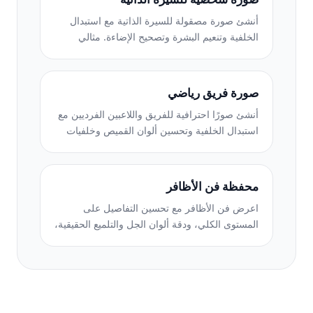
أنشئ صورة مصقولة للسيرة الذاتية مع استبدال
الخلفية وتنعيم البشرة وتصحيح الإضاءة. مثالي
للسير الذاتية وبوابات الوظائف وأدلة الشركات.
صورة فريق رياضي
أنشئ صورًا احترافية للفريق واللاعبين الفرديين مع
استبدال الخلفية وتحسين ألوان القميص وخلفيات
الاستاد أو الاستوديو للقوائم والبرامج.
محفظة فن الأظافر
اعرض فن الأظافر مع تحسين التفاصيل على
المستوى الكلي، ودقة ألوان الجل والتلميع الحقيقية،
وتحديد موضع اليد بشكل واضح لمحافظ
Instagram وصفحات الحجز.