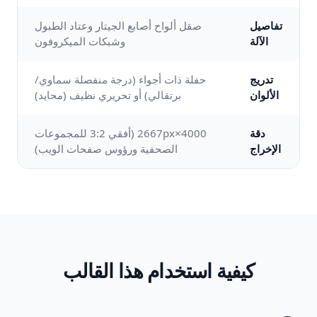
تفاصيل
صقل ألواح أصابع الجيتار وعتاد الطبول
الآلة
وشبكات الميكروفون
تدريج
حفلة ذات أجواء (درجة منفصلة سماوي/
الألوان
برتقالي) أو تحريري نظيف (محايد)
دقة
4000×2667px (أفقي 3:2 للمجموعات
الإخراج
الصحفية ورؤوس صفحات الويب)
كيفية استخدام هذا القالب