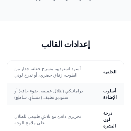
إعدادات القالب
أسود استوديو، مسرح حفلة، جدار من
الخلفية
الطوب، زقاق حضري، أو تدرج لوني
أسلوب
دراماتيكي (ظلال عميقة، ضوء حافة) أو
الإضاءة
استوديو نظيف (متساوٍ، ساطع)
درجة
تحريري دافئ مع تلاشٍ طبيعي للظلال
لون
على ملامح الوجه
البشرة