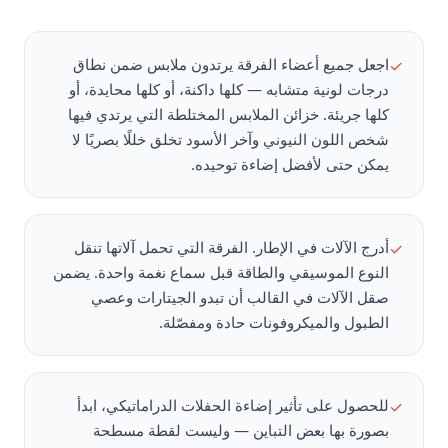
اجعل جميع أعضاء الفرقة يرتدون ملابس ضمن نطاق
✓
درجات لونية متشابه — كلها داكنة، أو كلها محايدة، أو
كلها جريئة. خزائن الملابس المختلطة التي يرتدي فيها
شخص اللون النيوني وآخر الأسود تخلق خللًا بصريًا لا
يمكن حتى لأفضل إضاءة توحيده.
أدرج الآلات في الإطار. الفرقة التي تحمل آلاتها تنقل
✓
النوع الموسيقي والطاقة قبل سماع نغمة واحدة. يضمن
صقل الآلات في القالب أن تبدو الجيتارات وعصي
الطبول والميكروفونات حادة ومفصّلة.
للحصول على تأثير إضاءة الحفلات الدراماتيكي، ابدأ
✓
بصورة بها بعض التباين — وليست لقطة مسطحة