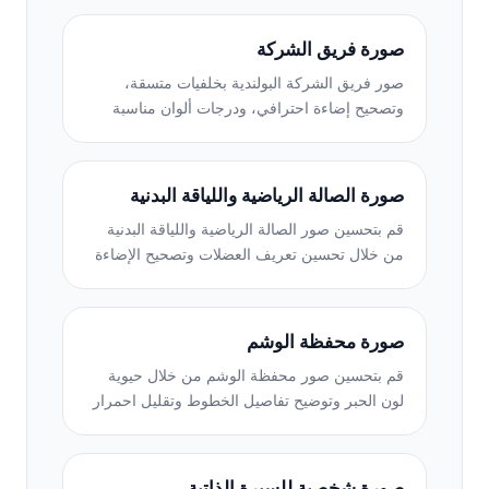
صورة فريق الشركة
صور فريق الشركة البولندية بخلفيات متسقة،
وتصحيح إضاءة احترافي، ودرجات ألوان مناسبة
للعلامة التجارية، وجودة صورة موحدة عبر الفريق.
صورة الصالة الرياضية واللياقة البدنية
قم بتحسين صور الصالة الرياضية واللياقة البدنية
من خلال تحسين تعريف العضلات وتصحيح الإضاءة
الديناميكي وتنظيف الخلفية ودرجات الألوان
الرياضية عالية التباين.
صورة محفظة الوشم
قم بتحسين صور محفظة الوشم من خلال حيوية
لون الحبر وتوضيح تفاصيل الخطوط وتقليل احمرار
الجلد والخلفيات النظيفة لمحافظ الفنانين
وInstagram.
صورة شخصية للسيرة الذاتية