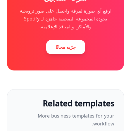
ارفع أي صورة لفرقة واحصل على صور ترويجية
بجودة المجموعة الصحفية جاهزة لـ Spotify
والأماكن والمنافذ الإعلامية.
جرّبه مجانًا
Related templates
More
business
templates for your
workflow.