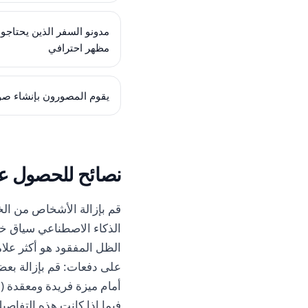
مدونو السفر الذين يحتاجو
مظهر احترافي
يقوم المصورون بإنشاء صور
نصائح للحصول عل
قم بإزالة الأشخاص من الخل
الذكاء الاصطناعي سياق خلف
الظل المفقود هو أكثر علام
على دفعات: قم بإزالة بعض 
أمام ميزة فريدة ومعقدة (م
فيما إذا كانت هذه التفاصيل