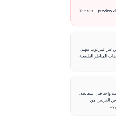
. The result preview 
 السفر مع الأشخاص غير المرغوب فيهم.
 لقطات الهاتف وحتى عمليات تصدير DSLR RAW. تعمل لقطات المناظر الطبيعية
 واحد قبل المعالجة.
ص القريبين من
جة.