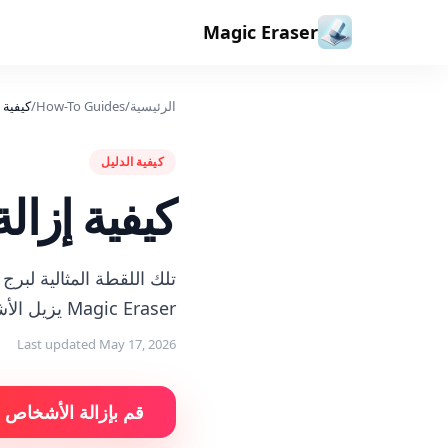
خطي إلى المحتوى
Magic Eraser
الرئيسية
/
How-To Guides
/
كيفية 
كيفية الدليل
كيفية إزا
Magic Eraser يزيل الأشخاص غير المرغوب فيهم من صور السفر بينما يعيد بناء الخلفية خلفهم بسلاسة.
Last updated
May 17, 2026
قم بإزالة الأشخاص ا