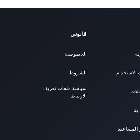
قانوني
نة
الخصوصية
 الاستخدام
الشروط
سياسة ملفات تعريف
ملات
الارتباط
بنا
المساعدة