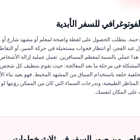
فوتوغرافي للسفر الأبدية
دحمة. يتطلب الحصول على لقطة واضحة لمعلم أو مشهد شارع أو 
ول عند الفجر، أو انتظار فجوات مستحيلة في حركة السير، أو التقا
ن هذا عملي بالنسبة لمعظم المسافرين. تعمل عملية إزالة الأشخاص 
لمشكلة في مرحلة ما بعد المعالجة: حيث تقوم بتنظيف كل شخص 
خلفية خلفه باستخدام السياق من المشهد المحيط. فهو يعيد بناء ا
لمناظر الطبيعية، وتدرجات السماء التي كان من الممكن رؤيتها لو 
ت على المكان لنفسك.
أشخاص من صور السفر في ثلاث خطوات