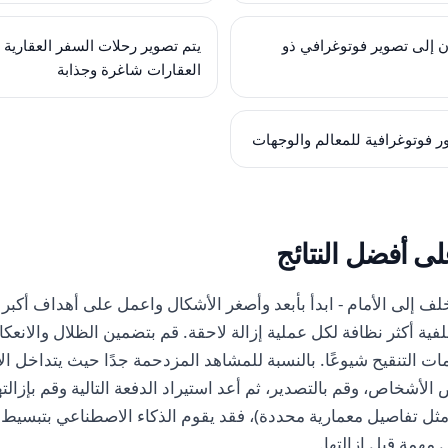
ن إلى تصوير فوتوغرافي ذو
يتم تصوير رحلات السفر العقارية
العقارات شاغرة وجذابة
 فوتوغرافية للمعالم والوجهات
ى أفضل النتائج
ف إلى الأمام - ابدأ بأبعد وأصغر الأشكال واعمل على أهداف أكبر 
ية أكثر نظافة لكل عملية إزالة لاحقة. قم بتضمين الظلال والانعكا
ات التنقيح شيوعًا. بالنسبة للمشاهد المزدحمة جدًا حيث يتداخل ا
الأشخاص، وقم بالتصدير، ثم أعد استيراد الدفعة التالية وقم بإزال
ثل تفاصيل معمارية محددة)، فقد يقوم الذكاء الاصطناعي بتبسيط عم
 مهمة قبل إزالتها.