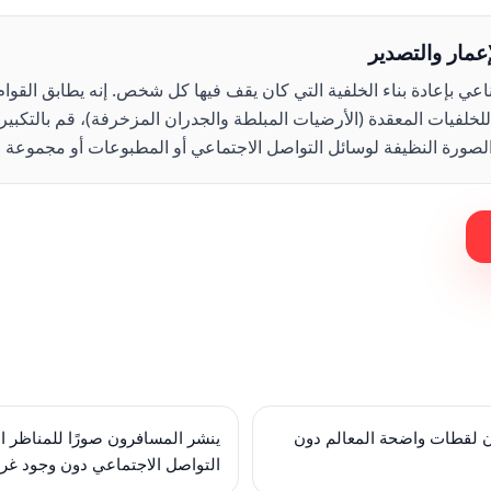
إعمار والتصدير
اعي بإعادة بناء الخلفية التي كان يقف فيها كل شخص. إنه يطابق القوا
للخلفيات المعقدة (الأرضيات المبلطة والجدران المزخرفة)، قم بالتكبي
الصورة النظيفة لوسائل التواصل الاجتماعي أو المطبوعات أو مجموعة 
ن لقطات واضحة المعالم دون
ينشر المسافرون صورًا للمناظر ا
التواصل الاجتماعي دون وجود غرب