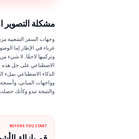
مشكلة التصوير ال
وجهات السفر الشعبية مز
غرباء في الإطار إما الوص
وتركيبها لاحقًا. لا شيء م
الاصطناعي على حل هذه ا
الذكاء الاصطناعي بملء ال
وواجهات المباني، وأنسجة ا
والنتيجة تبدو وكأنك حصل
BEFORE YOU START
قم بإزالة ال