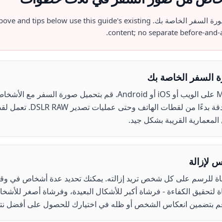
رة السفر الخاصة بك
above and tips below use this guide's existing
content; no separate before-and-a
 السفر الخاصة بك
افتح Magic Eraser على الويب أو iOS أو Android. قم بتحميل صورة
تعمل الأداة مع أي دقة بدءًا من
المعمارية القريبة بشكل جيد.
 لإزالة
اة للرسم على كل شخص تريد إزالته. يمكنك تحديد عدة أشخاص في وقت
لتحقيق الكفاءة - فرشاة أكبر للأشكال البعيدة، وفرشاة أصغر للأشخا
 قم بتضمين انعكاس الشخص أو ظله في اختيارك للحصول على أفضل نتي