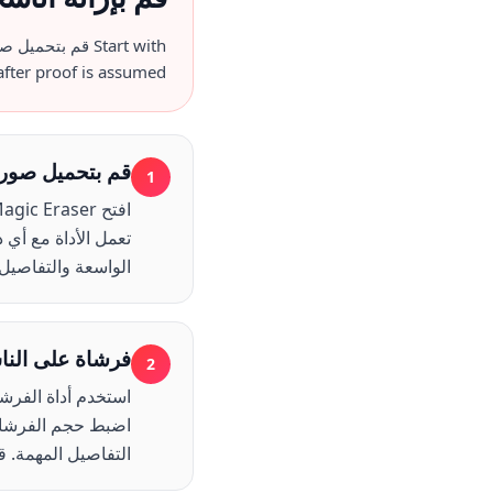
Start with
قم بتحميل صو
fter proof is assumed.
قم بتحميل صورة
1
الواسعة والتفاصيل 
فرشاة على الناس
2
استخدم أداة الفرش
اضبط حجم الفرشاة 
التفاصيل المهمة.