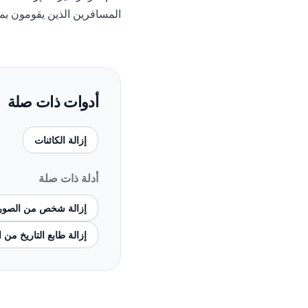
المسافرين الذين يقومون ب
أدوات ذات صلة
إزالة الكائنات
أدلة ذات صلة
إزالة شخص من الصور
إزالة طابع التاريخ من 