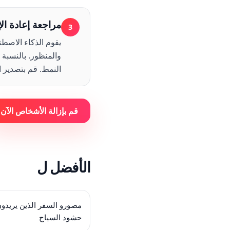
مراجعة إعادة ال
3
يقوم الذكاء الاصطن
والمنظور. بالنسبة 
النمط. قم بتصدير 
قم بإزالة الأشخاص الآن
الأفضل ل
مصورو السفر الذين يريدو
حشود السياح