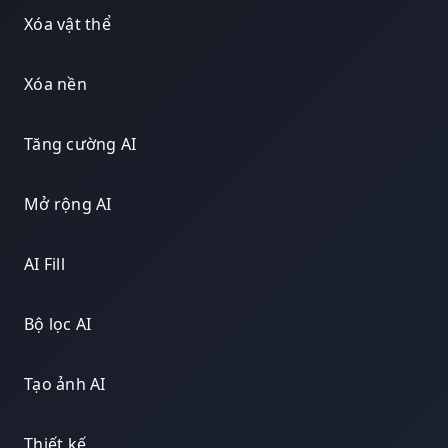
Xóa vật thể
Xóa nền
Tăng cường AI
Mở rộng AI
AI Fill
Bộ lọc AI
Tạo ảnh AI
Thiết kế