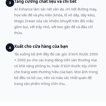
Tăng cường chất liệu và chi tiết
3
AI Enhance làm sắc nét vân da, chi tiết đường may,
hoa văn đế và phụ kiện (khóa, lỗ xỏ dây, dây kéo).
Magic Eraser xóa các khiếm khuyết trên đôi mẫu
gồm bụi, vết trầy nhỏ, vết keo gần đế và đầu chỉ
thừa.
Xuất cho cửa hàng của bạn
4
Tải xuống bộ ảnh đầy đủ các góc ở kích thước 2000
× 2000 px cho các trang đăng trên sàn thương mại
có khả năng phóng to, hoặc ở kích thước tùy chỉnh
cho trang web thương hiệu của bạn. Mọi ảnh trong
bộ đều có bố cục, nền và màu sắc nhất quán để
trang sản phẩm trông chỉn chu.