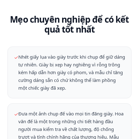
Mẹo chuyên nghiệp để có kết
quả tốt nhất
Nhét giấy lụa vào giày trước khi chụp để giữ dáng
✓
tự nhiên. Giày bị xẹp hay nghiêng vì rỗng trông
kém hấp dẫn hơn giày có phom, và mẫu chỉ tăng
cường dáng sẵn có chứ không thể làm phồng
một chiếc giày đã xẹp.
Đưa một ảnh chụp đế vào mọi tin đăng giày. Hoa
✓
văn đế là một trong những chi tiết hàng đầu
người mua kiểm tra về chất lượng, độ chống
trượt và tính chính hãng của thương hiệu. Mẫu