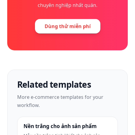
chuyên nghiệp nhất quán.
Dùng thử miễn phí
Related templates
More
e-commerce
templates for your
workflow.
Nền trắng cho ảnh sản phẩm