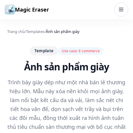
Bỏ qua đến nội dung
Magic Eraser
Trang chủ
/
Templates
/
Ảnh sản phẩm giày
Template
Use case:
E-commerce
Ảnh sản phẩm giày
Trình bày giày dép như một nhà bán lẻ thương
hiệu lớn. Mẫu này xóa nền khỏi mọi ảnh giày,
làm nổi bật kết cấu da và vải, làm sắc nét chi
tiết hoa văn đế, dọn sạch vết trầy và bụi trên
các đôi mẫu, đồng thời xuất ra hình ảnh tuân
thủ tiêu chuẩn sàn thương mại với bố cục nhất