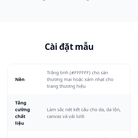
Cài đặt mẫu
Trắng tinh (#FFFFFF) cho sàn
Nền
thương mại hoặc xám nhạt cho
trang thương hiệu
Tăng
cường
Làm sắc nét kết cấu cho da, da lộn,
chất
canvas và vải lưới
liệu