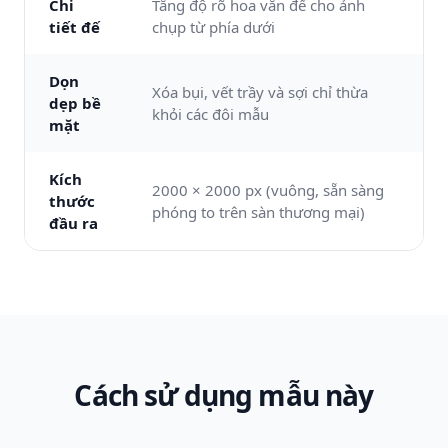
Chi
Tăng độ rõ hoa văn đế cho ảnh
tiết đế
chụp từ phía dưới
Dọn
Xóa bụi, vết trầy và sợi chỉ thừa
dẹp bề
khỏi các đôi mẫu
mặt
Kích
2000 × 2000 px (vuông, sẵn sàng
thước
phóng to trên sàn thương mại)
đầu ra
Cách sử dụng mẫu này