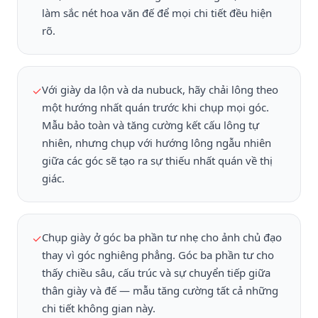
làm sắc nét hoa văn đế để mọi chi tiết đều hiện
rõ.
Với giày da lộn và da nubuck, hãy chải lông theo
✓
một hướng nhất quán trước khi chụp mọi góc.
Mẫu bảo toàn và tăng cường kết cấu lông tự
nhiên, nhưng chụp với hướng lông ngẫu nhiên
giữa các góc sẽ tạo ra sự thiếu nhất quán về thị
giác.
Chụp giày ở góc ba phần tư nhẹ cho ảnh chủ đạo
✓
thay vì góc nghiêng phẳng. Góc ba phần tư cho
thấy chiều sâu, cấu trúc và sự chuyển tiếp giữa
thân giày và đế — mẫu tăng cường tất cả những
chi tiết không gian này.