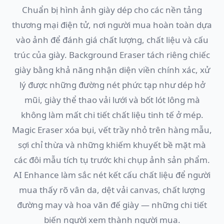
Chuẩn bị hình ảnh giày dép cho các nền tảng
thương mại điện tử, nơi người mua hoàn toàn dựa
vào ảnh để đánh giá chất lượng, chất liệu và cấu
trúc của giày. Background Eraser tách riêng chiếc
giày bằng khả năng nhận diện viền chính xác, xử
lý được những đường nét phức tạp như dép hở
mũi, giày thể thao vải lưới và bốt lót lông mà
không làm mất chi tiết chất liệu tinh tế ở mép.
Magic Eraser xóa bụi, vết trầy nhỏ trên hàng mẫu,
sợi chỉ thừa và những khiếm khuyết bề mặt mà
các đôi mẫu tích tụ trước khi chụp ảnh sản phẩm.
AI Enhance làm sắc nét kết cấu chất liệu để người
mua thấy rõ vân da, dệt vải canvas, chất lượng
đường may và hoa văn đế giày — những chi tiết
biến người xem thành người mua.