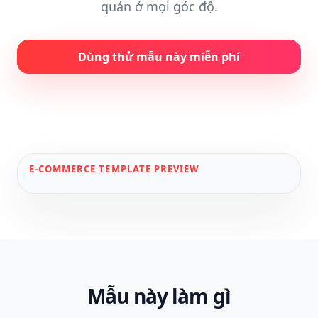
quán ở mọi góc độ.
Dùng thử mẫu này miễn phí
E-COMMERCE
TEMPLATE PREVIEW
Mẫu này làm gì