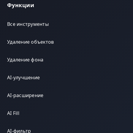
Функции
Все инструменты
Удаление объектов
Удаление фона
AI-улучшение
AI-расширение
AI Fill
AI-фильтр