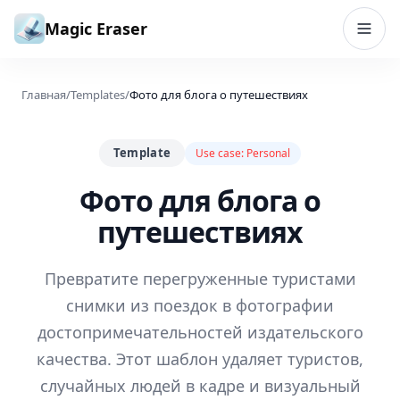
Перейти к содержимому
Magic Eraser
Главная
/
Templates
/
Фото для блога о путешествиях
Template
Use case:
Personal
Фото для блога о
путешествиях
Превратите перегруженные туристами
снимки из поездок в фотографии
достопримечательностей издательского
качества. Этот шаблон удаляет туристов,
случайных людей в кадре и визуальный