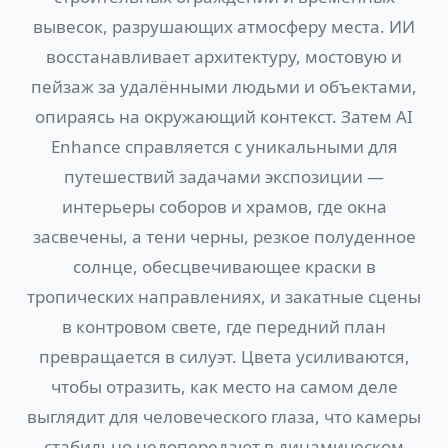
вывесок, разрушающих атмосферу места. ИИ
восстанавливает архитектуру, мостовую и
пейзаж за удалёнными людьми и объектами,
опираясь на окружающий контекст. Затем AI
Enhance справляется с уникальными для
путешествий задачами экспозиции —
интерьеры соборов и храмов, где окна
засвечены, а тени черны, резкое полуденное
солнце, обесцвечивающее краски в
тропических направлениях, и закатные сцены
в контровом свете, где передний план
превращается в силуэт. Цвета усиливаются,
чтобы отразить, как место на самом деле
выглядит для человеческого глаза, что камеры
стабильно недопередают в динамическом