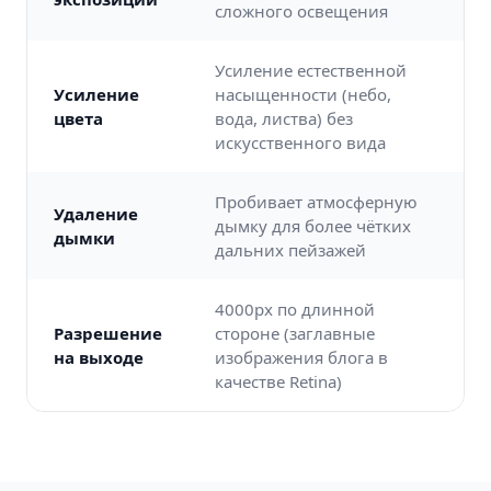
сложного освещения
Усиление естественной
Усиление
насыщенности (небо,
цвета
вода, листва) без
искусственного вида
Пробивает атмосферную
Удаление
дымку для более чётких
дымки
дальних пейзажей
4000px по длинной
Разрешение
стороне (заглавные
на выходе
изображения блога в
качестве Retina)