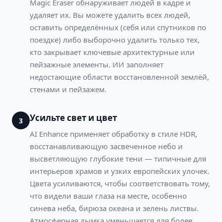
Magic Eraser обнаруживает людей в кадре и
удаляет их. Вы можете удалить всех людей,
оставить определённых (себя или спутников по
поездке) либо выборочно удалить только тех,
кто закрывает ключевые архитектурные или
пейзажные элементы. ИИ заполняет
недостающие области восстановленной землёй,
стенами и пейзажем.
Усильте свет и цвет
3
AI Enhance применяет обработку в стиле HDR,
восстанавливающую засвеченное небо и
высветляющую глубокие тени — типичные для
интерьеров храмов и узких европейских улочек.
Цвета усиливаются, чтобы соответствовать тому,
что видели ваши глаза на месте, особенно
синева неба, бирюза океана и зелень листвы.
Атмосферная дымка уменьшается для более