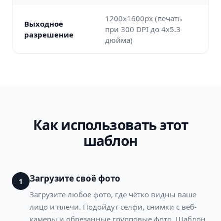
1200x1600px (печать
Выходное
при 300 DPI до 4x5.3
разрешение
дюйма)
Как использовать этот
шаблон
Загрузите своё фото
1
Загрузите любое фото, где чётко видны ваше
лицо и плечи. Подойдут селфи, снимки с веб-
камеры и обрезанные групповые фото. Шаблон