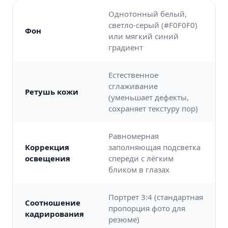
Однотонный белый,
светло-серый (#F0F0F0)
Фон
или мягкий синий
градиент
Естественное
сглаживание
Ретушь кожи
(уменьшает дефекты,
сохраняет текстуру пор)
Равномерная
Коррекция
заполняющая подсветка
освещения
спереди с лёгким
бликом в глазах
Портрет 3:4 (стандартная
Соотношение
пропорция фото для
кадрирования
резюме)