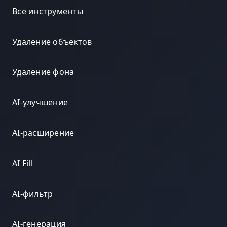
Все инструменты
Удаление объектов
Удаление фона
AI-улучшение
AI-расширение
AI Fill
AI-фильтр
AI-генерация