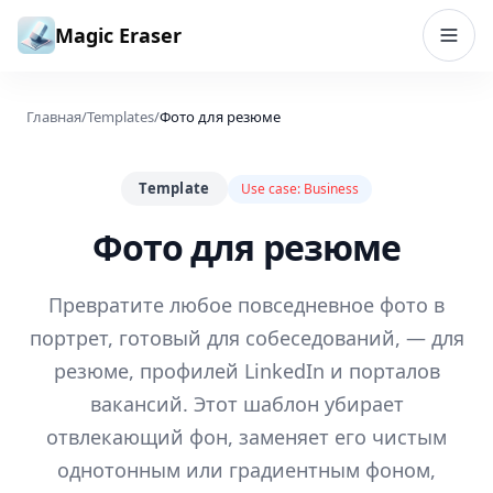
Перейти к содержимому
Magic Eraser
Главная
/
Templates
/
Фото для резюме
Template
Use case:
Business
Фото для резюме
Превратите любое повседневное фото в
портрет, готовый для собеседований, — для
резюме, профилей LinkedIn и порталов
вакансий. Этот шаблон убирает
отвлекающий фон, заменяет его чистым
однотонным или градиентным фоном,