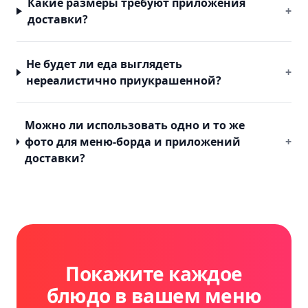
Какие размеры требуют приложения
+
доставки?
Не будет ли еда выглядеть
+
нереалистично приукрашенной?
Можно ли использовать одно и то же
фото для меню-борда и приложений
+
доставки?
Покажите каждое
блюдо в вашем меню