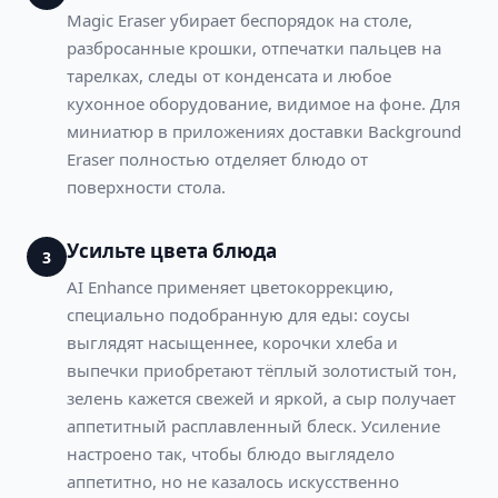
Magic Eraser убирает беспорядок на столе,
разбросанные крошки, отпечатки пальцев на
тарелках, следы от конденсата и любое
кухонное оборудование, видимое на фоне. Для
миниатюр в приложениях доставки Background
Eraser полностью отделяет блюдо от
поверхности стола.
Усильте цвета блюда
3
AI Enhance применяет цветокоррекцию,
специально подобранную для еды: соусы
выглядят насыщеннее, корочки хлеба и
выпечки приобретают тёплый золотистый тон,
зелень кажется свежей и яркой, а сыр получает
аппетитный расплавленный блеск. Усиление
настроено так, чтобы блюдо выглядело
аппетитно, но не казалось искусственно