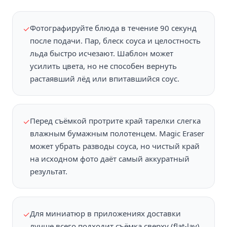
Фотографируйте блюда в течение 90 секунд
✓
после подачи. Пар, блеск соуса и целостность
льда быстро исчезают. Шаблон может
усилить цвета, но не способен вернуть
растаявший лёд или впитавшийся соус.
Перед съёмкой протрите край тарелки слегка
✓
влажным бумажным полотенцем. Magic Eraser
может убрать разводы соуса, но чистый край
на исходном фото даёт самый аккуратный
результат.
Для миниатюр в приложениях доставки
✓
лучше всего подходит съёмка сверху (flat-lay),