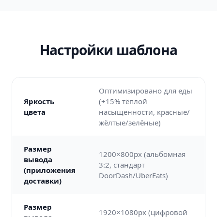
Настройки шаблона
Оптимизировано для еды
Яркость
(+15% тёплой
цвета
насыщенности, красные/
жёлтые/зелёные)
Размер
1200×800px (альбомная
вывода
3:2, стандарт
(приложения
DoorDash/UberEats)
доставки)
Размер
1920×1080px (цифровой