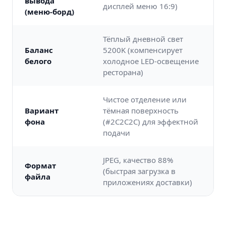
вывода
дисплей меню 16:9)
(меню-борд)
Тёплый дневной свет
Баланс
5200K (компенсирует
белого
холодное LED-освещение
ресторана)
Чистое отделение или
Вариант
тёмная поверхность
фона
(#2C2C2C) для эффектной
подачи
JPEG, качество 88%
Формат
(быстрая загрузка в
файла
приложениях доставки)