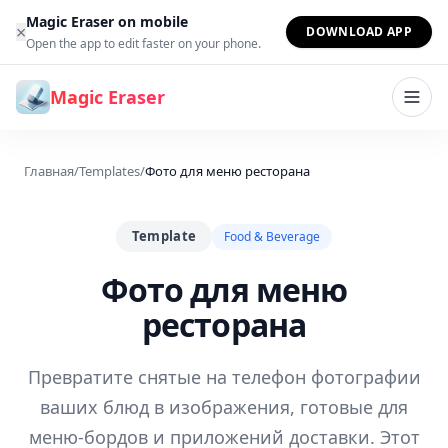
Перейти к содержимому
Magic Eraser on mobile
×
DOWNLOAD APP
Open the app to edit faster on your phone.
Magic Eraser
Главная
/
Templates
/
Фото для меню ресторана
Template
Food & Beverage
Фото для меню
ресторана
Превратите снятые на телефон фотографии
ваших блюд в изображения, готовые для
меню-бордов и приложений доставки. Этот