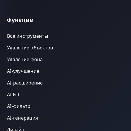
Функции
Все инструменты
Удаление объектов
Удаление фона
AI-улучшение
AI-расширение
AI Fill
AI-фильтр
AI-генерация
Дизайн