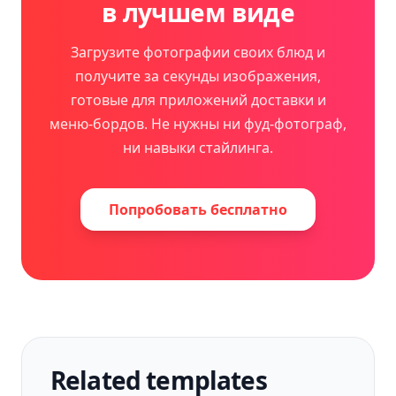
в лучшем виде
Загрузите фотографии своих блюд и
получите за секунды изображения,
готовые для приложений доставки и
меню-бордов. Не нужны ни фуд-фотограф,
ни навыки стайлинга.
Попробовать бесплатно
Related templates