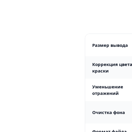
Размер вывода
Коррекция цвет
краски
Уменьшение
отражений
Очистка фона
Формат файла