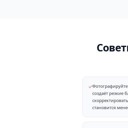
Совет
Фотографируйте 
✓
создаёт резкие 
скорректировать
становится мене