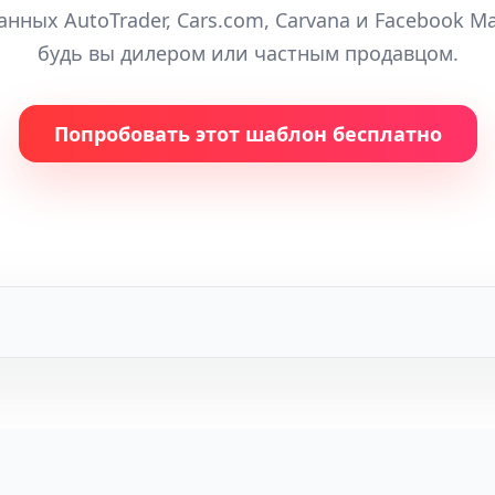
нных AutoTrader, Cars.com, Carvana и Facebook Ma
будь вы дилером или частным продавцом.
Попробовать этот шаблон бесплатно