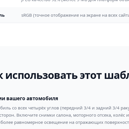
ль
sRGB (точное отображение на экране на всех сай
к использовать этот шаб
ии вашего автомобиля
иль со всех четырёх углов (передний 3/4 и задний 3/4 рак
 сторон. Включите снимки салона, моторного отсека, колёс 
более равномерное освещение на отражающих поверхност