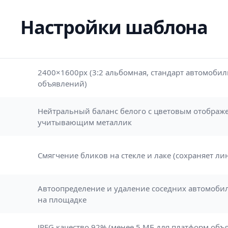
Настройки шаблона
2400×1600px (3:2 альбомная, стандарт автомоби
объявлений)
а
Нейтральный баланс белого с цветовым отображ
учитывающим металлик
Смягчение бликов на стекле и лаке (сохраняет ли
Автоопределение и удаление соседних автомобил
на площадке
JPEG качество 92% (менее 5 МБ для платформ объ