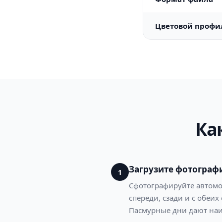
Цветовой профи
Ка
Загрузите фотограф
1
Сфотографируйте автомоб
спереди, сзади и с обеих
Пасмурные дни дают наи