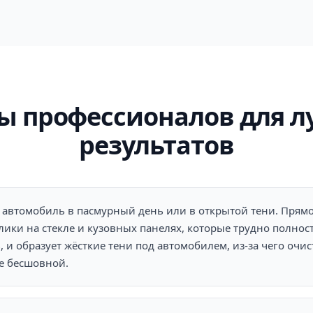
ы профессионалов для 
результатов
автомобиль в пасмурный день или в открытой тени. Прям
блики на стекле и кузовных панелях, которые трудно полно
, и образует жёсткие тени под автомобилем, из-за чего очи
е бесшовной.