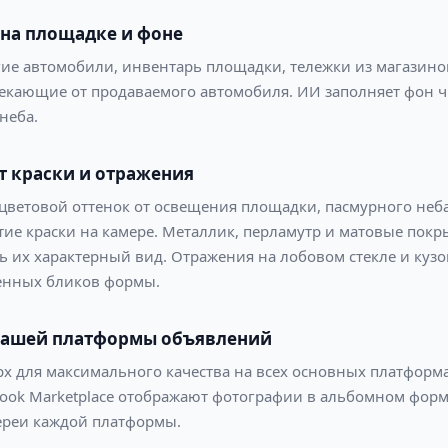
 на площадке и фоне
угие автомобили, инвентарь площадки, тележки из магазино
екающие от продаваемого автомобиля. ИИ заполняет фон
неба.
т краски и отражения
 цветовой оттенок от освещения площадки, пасмурного неба
ие краски на камере. Металлик, перламутр и матовые покр
ть их характерный вид. Отражения на лобовом стекле и ку
венных бликов формы.
 вашей платформы объявлений
x для максимального качества на всех основных платформах.
ebook Marketplace отображают фотографии в альбомном форм
лереи каждой платформы.