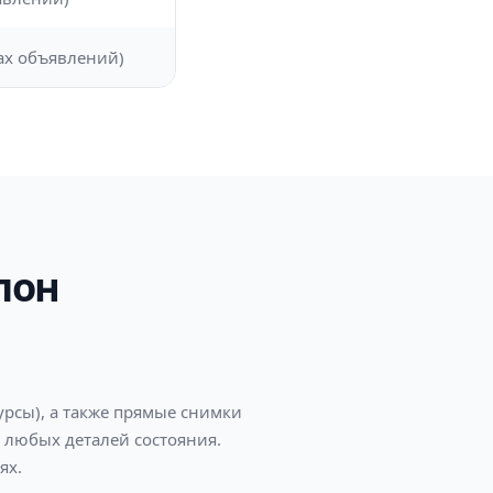
тах объявлений)
лон
урсы), а также прямые снимки
и любых деталей состояния.
ях.