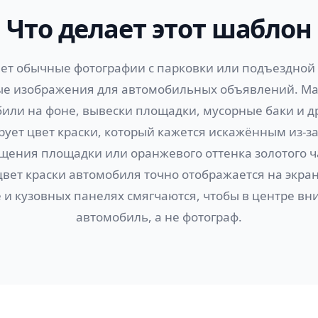
Что делает этот шаблон
т обычные фотографии с парковки или подъездной
е изображения для автомобильных объявлений. Magi
били на фоне, вывески площадки, мусорные баки и д
рует цвет краски, который кажется искажённым из-за
щения площадки или оранжевого оттенка золотого ч
вет краски автомобиля точно отображается на экра
 и кузовных панелях смягчаются, чтобы в центре в
автомобиль, а не фотограф.