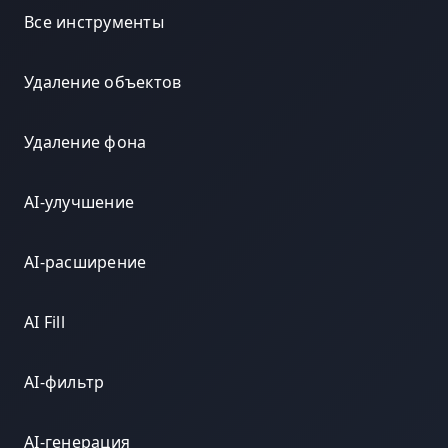
Все инструменты
Удаление объектов
Удаление фона
AI-улучшение
AI-расширение
AI Fill
AI-фильтр
AI-генерация