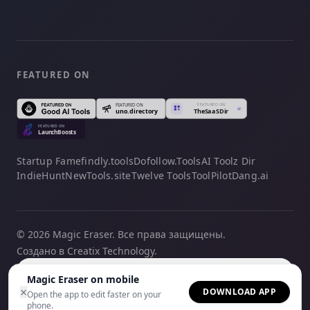
FEATURED ON
Startup Fame
findly.tools
Dofollow.Tools
AI Toolz Dir
IndieHunt
NewTools.site
Twelve Tools
ToolPilot
Dang.ai
© 2026 Magic Eraser. Все права защищены.
Создано в Creatix Technology.
Русский
Magic Eraser on mobile
×
DOWNLOAD APP
Open the app to edit faster on your
phone.