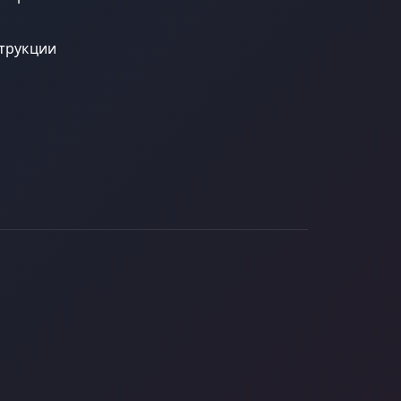
трукции