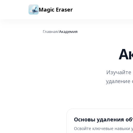
Перейти к содержимому
Magic Eraser
Главная
/
Академия
А
Изучайте 
удаление 
Основы удаления об
Освойте ключевые навыки 