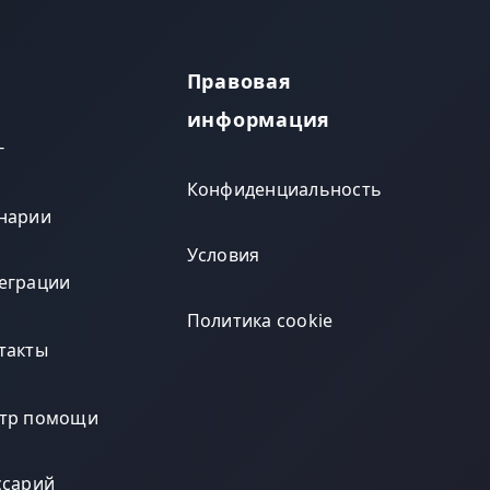
Правовая
информация
г
Конфиденциальность
нарии
Условия
еграции
Политика cookie
такты
тр помощи
ссарий