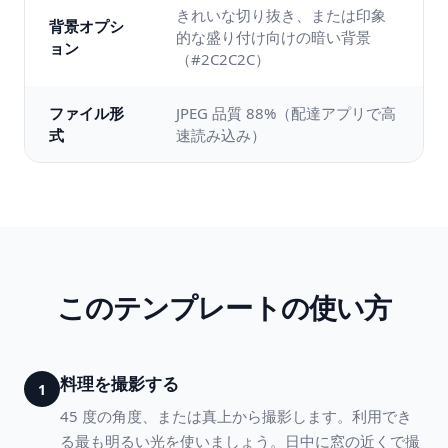
きれいな切り抜き、または印象
背景オプシ
的な盛り付け向けの暗い背景
ョン
（#2C2C2C）
ファイル形
JPEG 品質 88%（配達アプリで高
式
速読み込み）
このテンプレートの使い方
料理を撮影する
1
45 度の角度、または真上から撮影します。利用でき
る最も明るい光を使いましょう。日中に窓の近くで撮