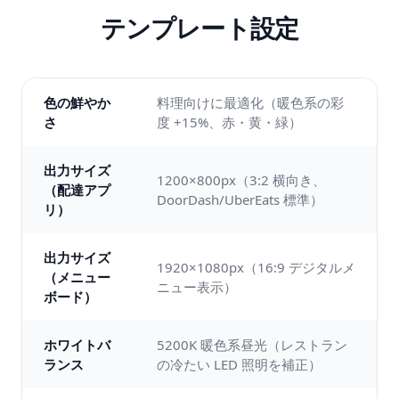
テンプレート設定
色の鮮やか
料理向けに最適化（暖色系の彩
さ
度 +15%、赤・黄・緑）
出力サイズ
1200×800px（3:2 横向き、
（配達アプ
DoorDash/UberEats 標準）
リ）
出力サイズ
1920×1080px（16:9 デジタルメ
（メニュー
ニュー表示）
ボード）
ホワイトバ
5200K 暖色系昼光（レストラン
ランス
の冷たい LED 照明を補正）