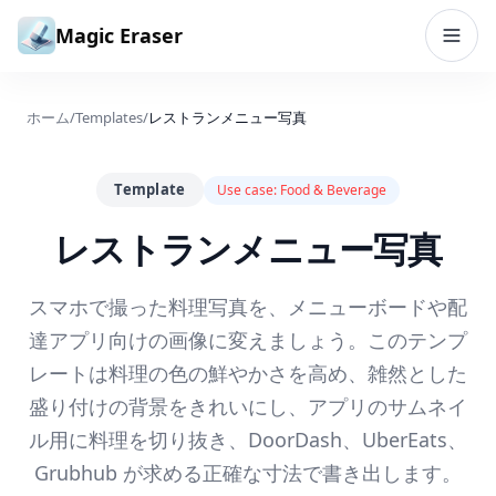
コンテンツへスキップ
Magic Eraser
ホーム
/
Templates
/
レストランメニュー写真
Template
Use case:
Food & Beverage
レストランメニュー写真
スマホで撮った料理写真を、メニューボードや配
達アプリ向けの画像に変えましょう。このテンプ
レートは料理の色の鮮やかさを高め、雑然とした
盛り付けの背景をきれいにし、アプリのサムネイ
ル用に料理を切り抜き、DoorDash、UberEats、
Grubhub が求める正確な寸法で書き出します。