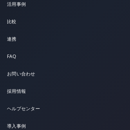
活用事例
比較
連携
FAQ
お問い合わせ
採用情報
ヘルプセンター
導入事例