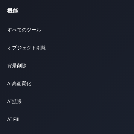
機能
すべてのツール
オブジェクト削除
背景削除
AI高画質化
AI拡張
AI Fill