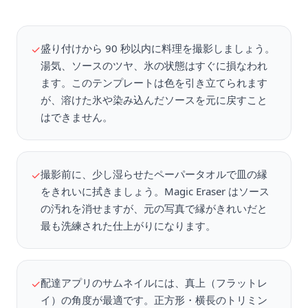
盛り付けから 90 秒以内に料理を撮影しましょう。
✓
湯気、ソースのツヤ、氷の状態はすぐに損なわれ
ます。このテンプレートは色を引き立てられます
が、溶けた氷や染み込んだソースを元に戻すこと
はできません。
撮影前に、少し湿らせたペーパータオルで皿の縁
✓
をきれいに拭きましょう。Magic Eraser はソース
の汚れを消せますが、元の写真で縁がきれいだと
最も洗練された仕上がりになります。
配達アプリのサムネイルには、真上（フラットレ
✓
イ）の角度が最適です。正方形・横長のトリミン