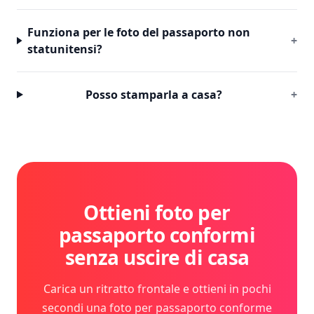
Funziona per le foto del passaporto non
+
statunitensi?
Posso stamparla a casa?
+
Ottieni foto per
passaporto conformi
senza uscire di casa
Carica un ritratto frontale e ottieni in pochi
secondi una foto per passaporto conforme