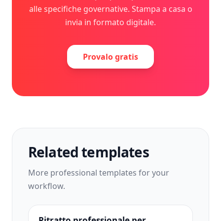
alle specifiche governative. Stampa a casa o
invia in formato digitale.
Provalo gratis
Related templates
More
professional
templates for your
workflow.
Ritratto professionale per