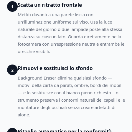
Scatta un ritratto frontale
1
Mettiti davanti a una parete liscia con
un'illuminazione uniforme sul viso. Usa la luce
naturale del giorno o due lampade poste alla stessa
distanza su ciascun lato. Guarda direttamente nella
fotocamera con un'espressione neutra e entrambe le
orecchie visibili.
Rimuovi e sostituisci lo sfondo
2
Background Eraser elimina qualsiasi sfondo —
motivi della carta da parati, ombre, bordi dei mobili
— e lo sostituisce con il bianco pieno richiesto. Lo
strumento preserva i contorni naturali dei capelli e le
montature degli occhiali senza creare artefatti di
alone.
Ritaglio automatico per la conformità