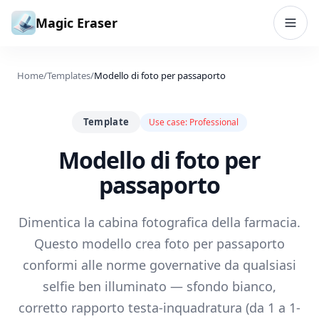
Vai al contenuto
Magic Eraser
Home
/
Templates
/
Modello di foto per passaporto
Template
Use case:
Professional
Modello di foto per
passaporto
Dimentica la cabina fotografica della farmacia.
Questo modello crea foto per passaporto
conformi alle norme governative da qualsiasi
selfie ben illuminato — sfondo bianco,
corretto rapporto testa-inquadratura (da 1 a 1-