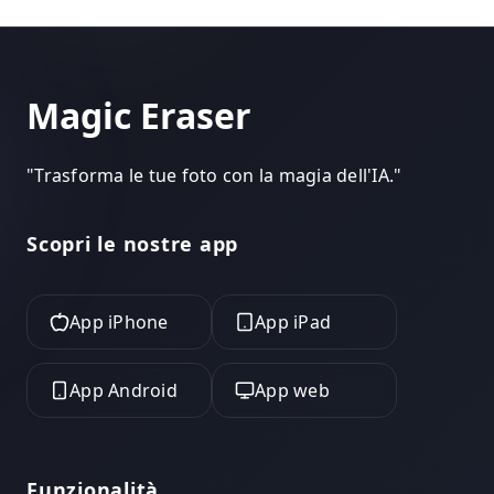
Magic Eraser
"
Trasforma le tue foto con la magia dell'IA.
"
Scopri le nostre app
App iPhone
App iPad
App Android
App web
Funzionalità