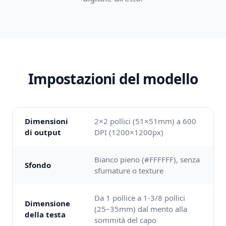
Impostazioni del modello
Dimensioni
2×2 pollici (51×51mm) a 600
di output
DPI (1200×1200px)
Bianco pieno (#FFFFFF), senza
Sfondo
sfumature o texture
Da 1 pollice a 1-3/8 pollici
Dimensione
(25–35mm) dal mento alla
della testa
sommità del capo