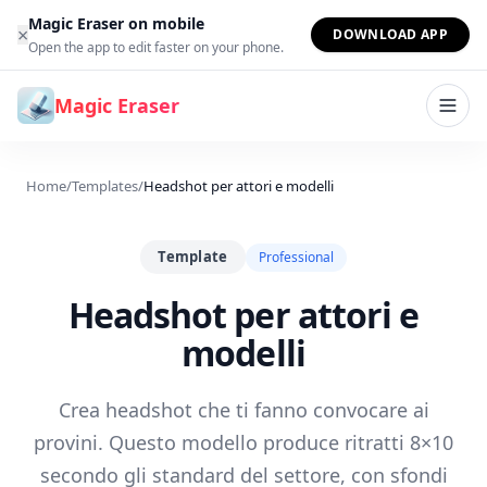
Vai al contenuto
Magic Eraser on mobile
×
DOWNLOAD APP
Open the app to edit faster on your phone.
Magic Eraser
Home
/
Templates
/
Headshot per attori e modelli
Template
Professional
Headshot per attori e
modelli
Crea headshot che ti fanno convocare ai
provini. Questo modello produce ritratti 8×10
secondo gli standard del settore, con sfondi