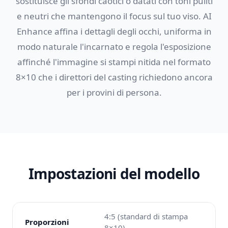
sostituisce gli sfondi caotici o datati con toni puliti
e neutri che mantengono il focus sul tuo viso. AI
Enhance affina i dettagli degli occhi, uniforma in
modo naturale l'incarnato e regola l'esposizione
affinché l'immagine si stampi nitida nel formato
8×10 che i direttori del casting richiedono ancora
per i provini di persona.
Impostazioni del modello
4:5 (standard di stampa
Proporzioni
8×10)