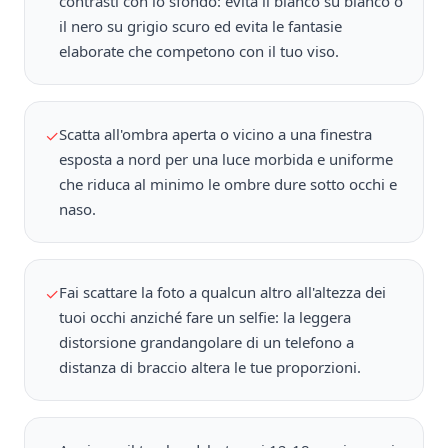
contrasti con lo sfondo: evita il bianco su bianco o
il nero su grigio scuro ed evita le fantasie
elaborate che competono con il tuo viso.
Scatta all'ombra aperta o vicino a una finestra
✓
esposta a nord per una luce morbida e uniforme
che riduca al minimo le ombre dure sotto occhi e
naso.
Fai scattare la foto a qualcun altro all'altezza dei
✓
tuoi occhi anziché fare un selfie: la leggera
distorsione grandangolare di un telefono a
distanza di braccio altera le tue proporzioni.