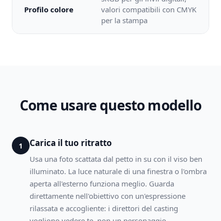
Profilo colore
valori compatibili con CMYK
per la stampa
Come usare questo modello
Carica il tuo ritratto
1
Usa una foto scattata dal petto in su con il viso ben
illuminato. La luce naturale di una finestra o l'ombra
aperta all'esterno funziona meglio. Guarda
direttamente nell'obiettivo con un'espressione
rilassata e accogliente: i direttori del casting
vogliono vedere te, non un personaggio.