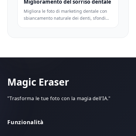
Miglioramento del sorriso dentale
Migliora le foto di marketing dentale con
sbiancamento naturale dei denti, sfondi
con ritratti coerenti e immagini di
confronto prima-dopo per siti web di studi
e social media.
Magic Eraser
"
Trasforma le tue foto con la magia dell'IA.
"
Funzionalità