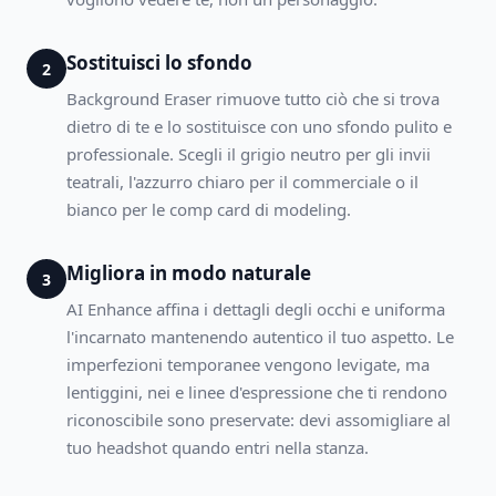
Sostituisci lo sfondo
2
Background Eraser rimuove tutto ciò che si trova
dietro di te e lo sostituisce con uno sfondo pulito e
professionale. Scegli il grigio neutro per gli invii
teatrali, l'azzurro chiaro per il commerciale o il
bianco per le comp card di modeling.
Migliora in modo naturale
3
AI Enhance affina i dettagli degli occhi e uniforma
l'incarnato mantenendo autentico il tuo aspetto. Le
imperfezioni temporanee vengono levigate, ma
lentiggini, nei e linee d'espressione che ti rendono
riconoscibile sono preservate: devi assomigliare al
tuo headshot quando entri nella stanza.