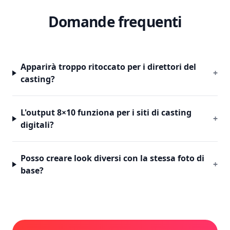
Domande frequenti
Apparirà troppo ritoccato per i direttori del
+
casting?
L'output 8×10 funziona per i siti di casting
+
digitali?
Posso creare look diversi con la stessa foto di
+
base?