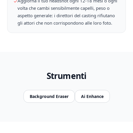
Aggiorna il tuo headshot ogni 12-18 mesi o ogni
✓
volta che cambi sensibilmente capelli, peso o
aspetto generale: i direttori del casting rifiutano
gli attori che non corrispondono alle loro foto.
Strumenti
Background Eraser
Ai Enhance