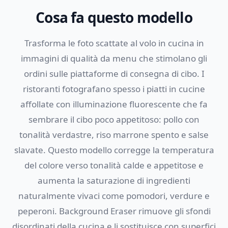
Cosa fa questo modello
Trasforma le foto scattate al volo in cucina in
immagini di qualità da menu che stimolano gli
ordini sulle piattaforme di consegna di cibo. I
ristoranti fotografano spesso i piatti in cucine
affollate con illuminazione fluorescente che fa
sembrare il cibo poco appetitoso: pollo con
tonalità verdastre, riso marrone spento e salse
slavate. Questo modello corregge la temperatura
del colore verso tonalità calde e appetitose e
aumenta la saturazione di ingredienti
naturalmente vivaci come pomodori, verdure e
peperoni. Background Eraser rimuove gli sfondi
disordinati della cucina e li sostituisce con superfici