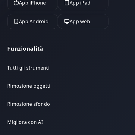
App iPhone
App iPad
App Android
App web
Funzionalità
Tutti gli strumenti
Rimozione oggetti
Rimozione sfondo
Migliora con AI