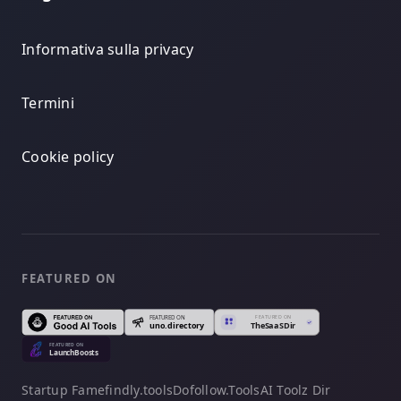
Informativa sulla privacy
Termini
Cookie policy
FEATURED ON
Startup Fame
findly.tools
Dofollow.Tools
AI Toolz Dir