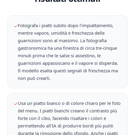
Fotografa i piatti subito dopo l'impiattamento,
✓
mentre vapore, umidità e freschezza delle
guarnizioni sono al massimo. La fotografia
gastronomica ha una finestra di circa tre-cinque
minuti prima che le salse si assestino, le
guarnizioni appassiscano e il vapore si disperda.
Il modello esalta questi segnali di freschezza ma
non può crearli.
Usa un piatto bianco o di colore chiaro per le foto
✓
del menu. I piatti bianchi creano il contrasto più
forte con il cibo, facendo risaltare i colori e
permettendo all'IA di produrre bordi più puliti
durante la rimozione dello sfondo. Anche i piatti