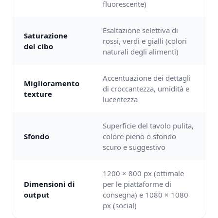
fluorescente)
Esaltazione selettiva di
Saturazione
rossi, verdi e gialli (colori
del cibo
naturali degli alimenti)
Accentuazione dei dettagli
Miglioramento
di croccantezza, umidità e
texture
lucentezza
Superficie del tavolo pulita,
Sfondo
colore pieno o sfondo
scuro e suggestivo
1200 × 800 px (ottimale
Dimensioni di
per le piattaforme di
output
consegna) e 1080 × 1080
px (social)