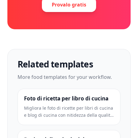
Provalo gratis
Related templates
More
food
templates for your workflow.
Foto di ricetta per libro di cucina
Migliora le foto di ricette per libri di cucina
e blog di cucina con nitidezza della qualità
di stampa, precisione del colore degli
ingredienti, pulizia della scena con stile e
output ad alta risoluzione.