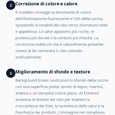
Correzione di colore e calore
2
Il modello corregge la dominante di colore
dell'illuminazione fluorescente e LED della cucina,
spostando le tonalità del cibo verso sfumature calde
e appetitose. Le salse appaiono più ricche, le
proteine più dorate e le verdure più fresche. La
correzione esalta ciò che è naturalmente presente
invece di far sembrare il cibo colorato
artificialmente.
Miglioramento di sfondo e texture
3
Background Eraser sostituisce lo sfondo della cucina
con una superficie pulita: tavolo di legno, marmo,
ardesia o un semplice colore pieno. AI Enhance
accentua le texture del cibo per esaltare la
croccantezza dei fritti, la lucentezza delle salse e la
freschezza dei prodotti. L'immagine nel complesso