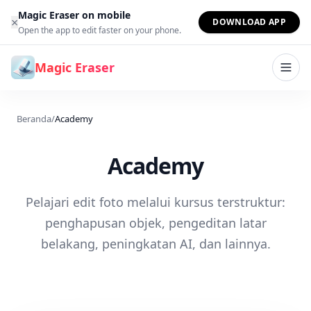
Lewati ke konten
Magic Eraser on mobile
×
DOWNLOAD APP
Open the app to edit faster on your phone.
Magic Eraser
Beranda
/
Academy
Academy
Pelajari edit foto melalui kursus terstruktur:
penghapusan objek, pengeditan latar
belakang, peningkatan AI, dan lainnya.