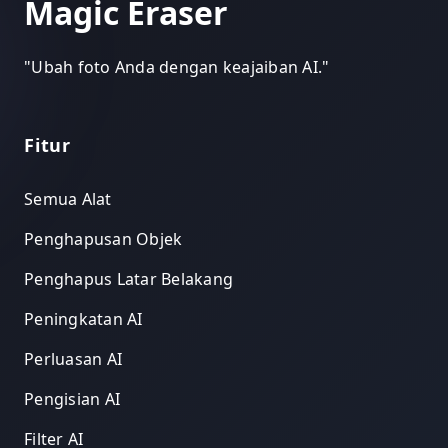
Magic Eraser
"
Ubah foto Anda dengan keajaiban AI.
"
Fitur
Semua Alat
Penghapusan Objek
Penghapus Latar Belakang
Peningkatan AI
Perluasan AI
Pengisian AI
Filter AI