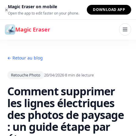
Aller au contenu
Magic Eraser on mobile
×
DOWNLOAD APP
Open the app to edit faster on your phone.
Magic Eraser
← Retour au blog
Retouche Photo
20/04/2026
·
8
min de lecture
Comment supprimer
les lignes électriques
des photos de paysage
: un guide étape par