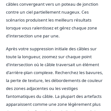
câbles convergeant vers un poteau de jonction
contre un ciel partiellement nuageux. Ces
scénarios produisent les meilleurs résultats
lorsque vous ralentissez et gérez chaque zone
d'intersection une par une.
Après votre suppression initiale des câbles sur
toute la longueur, zoomez sur chaque point
d'intersection où le câble traversait un élément
d'arrière-plan complexe. Recherchez les bavures,
la perte de texture, les débordements de couleur
des zones adjacentes ou les vestiges
fantomatiques du câble. La plupart des artefacts
apparaissent comme une zone légèrement plus