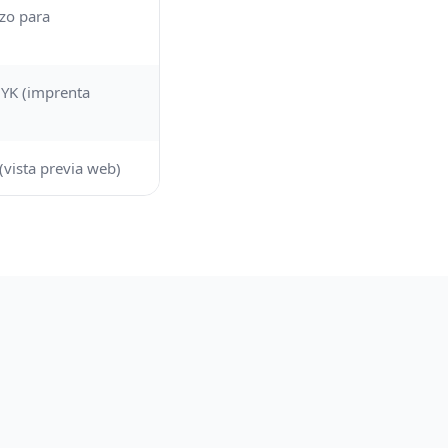
azo para
MYK (imprenta
(vista previa web)