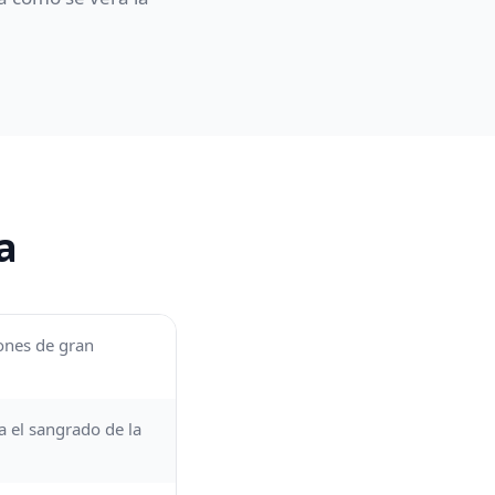
a
iones de gran
 el sangrado de la