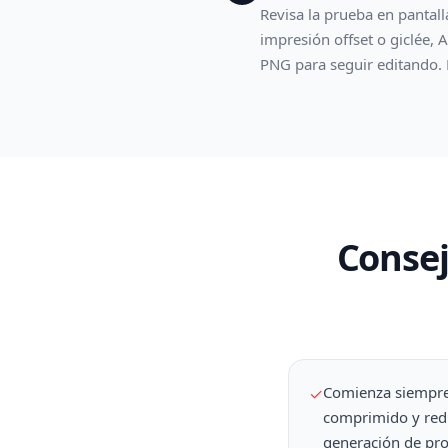
Revisa la prueba en pantal
impresión offset o giclée,
PNG para seguir editando. E
Consej
Comienza siempre 
✓
comprimido y redu
generación de pr