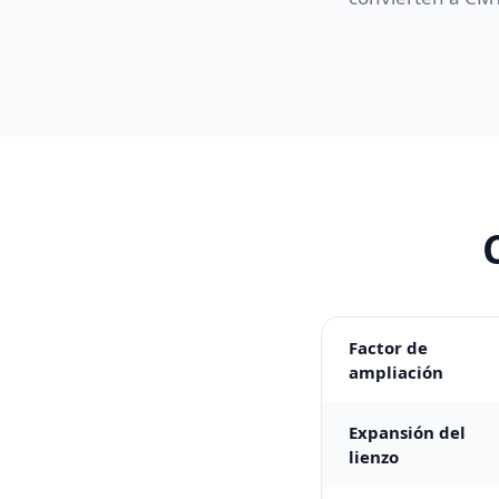
Factor de
ampliación
Expansión del
lienzo