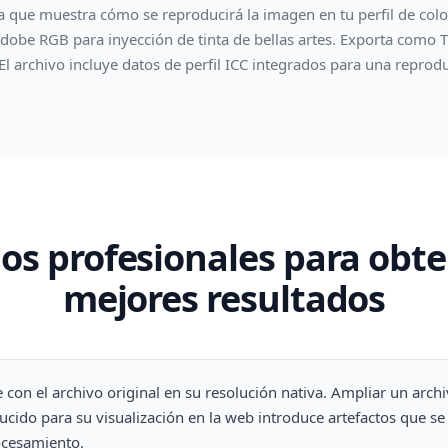
la que muestra cómo se reproducirá la imagen en tu perfil de co
 Adobe RGB para inyección de tinta de bellas artes. Exporta como 
l archivo incluye datos de perfil ICC integrados para una reprodu
os profesionales para obte
mejores resultados
con el archivo original en su resolución nativa. Ampliar un arch
cido para su visualización en la web introduce artefactos que s
ocesamiento.