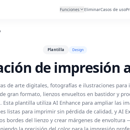
Funciones
Eliminar
Casos de uso
Pr
a
Plantilla
Design
ción de impresión a
as de arte digitales, fotografías e ilustraciones para
 de gran formato, lienzos envueltos en bastidor y pr
. Esta plantilla utiliza AI Enhance para ampliar las i
es listas para imprimir sin pérdida de calidad, y AI 
os bordes del lienzo y crear márgenes de envoltura 
iendo la precisión del color para la impresión profe