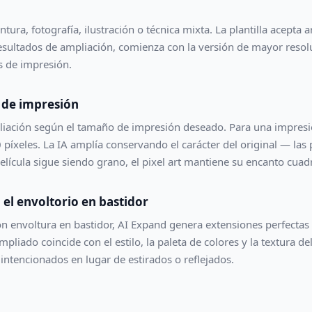
ntura, fotografía, ilustración o técnica mixta. La plantilla acepta
esultados de ampliación, comienza con la versión de mayor resol
s de impresión.
n de impresión
mpliación según el tamaño de impresión deseado. Para una impre
píxeles. La IA amplía conservando el carácter del original — las
película sigue siendo grano, el pixel art mantiene su encanto cuad
 el envoltorio en bastidor
n envoltura en bastidor, AI Expand genera extensiones perfectas 
pliado coincide con el estilo, la paleta de colores y la textura de
intencionados en lugar de estirados o reflejados.