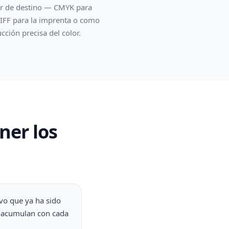
lor de destino — CMYK para
TIFF para la imprenta o como
cción precisa del color.
ner los
ivo que ya ha sido
e acumulan con cada