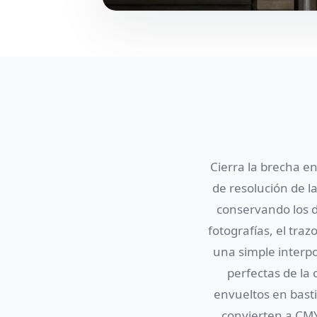
Cierra la brecha en
de resolución de l
conservando los de
fotografías, el traz
una simple interpo
perfectas de la 
envueltos en basti
convierten a CM