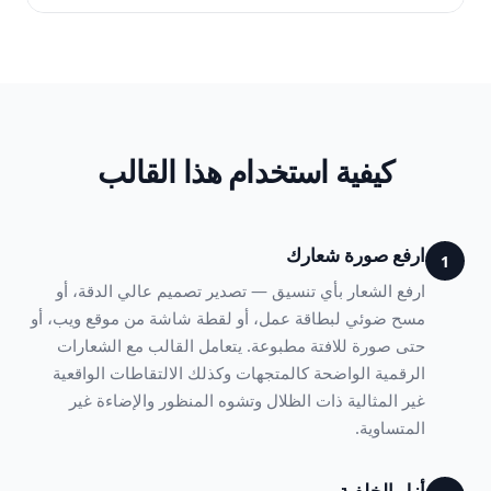
كيفية استخدام هذا القالب
ارفع صورة شعارك
1
ارفع الشعار بأي تنسيق — تصدير تصميم عالي الدقة، أو
مسح ضوئي لبطاقة عمل، أو لقطة شاشة من موقع ويب، أو
حتى صورة للافتة مطبوعة. يتعامل القالب مع الشعارات
الرقمية الواضحة كالمتجهات وكذلك الالتقاطات الواقعية
غير المثالية ذات الظلال وتشوه المنظور والإضاءة غير
المتساوية.
أزل الخلفية