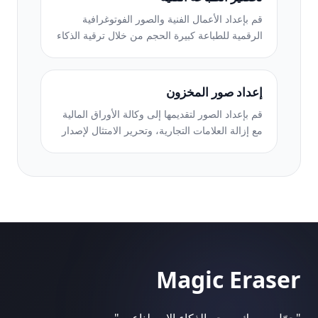
قم بإعداد الأعمال الفنية والصور الفوتوغرافية
الرقمية للطباعة كبيرة الحجم من خلال ترقية الذكاء
الاصطناعي وتوسيع اللوحة القماشية والتدقيق
الدقيق للألوان وتصدير الملفات الجاهزة للطباعة.
إعداد صور المخزون
قم بإعداد الصور لتقديمها إلى وكالة الأوراق المالية
مع إزالة العلامات التجارية، وتحرير الامتثال لإصدار
النموذج، وفحوصات الجودة الفنية، ومتطلبات
التنسيق الخاصة بالوكالة.
Magic Eraser