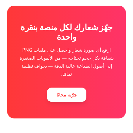
جهّز شعارك لكل منصة بنقرة
واحدة
ارفع أي صورة شعار واحصل على ملفات PNG
شفافة بكل حجم تحتاجه — من الأيقونات الصغيرة
إلى أصول الطباعة عالية الدقة — بحواف نظيفة
تمامًا.
جرّبه مجانًا