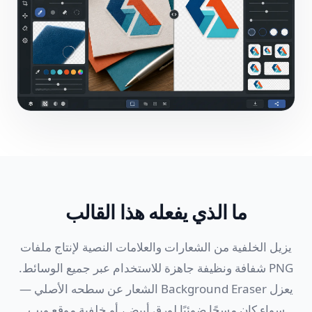
ما الذي يفعله هذا القالب
يزيل الخلفية من الشعارات والعلامات النصية لإنتاج ملفات
PNG شفافة ونظيفة جاهزة للاستخدام عبر جميع الوسائط.
يعزل Background Eraser الشعار عن سطحه الأصلي —
سواء كان مسحًا ضوئيًا لورق أبيض، أو خلفية موقع ويب