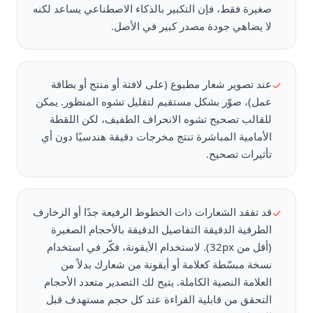
صغيرة فقط، فإن التكبير بالذكاء الاصطناعي يساعد لكنه
لا يضاهي جودة مصدر كبير في الأصل.
عند تصوير شعار مطبوع (على لافتة أو منتج أو بطاقة
✓
عمل)، صوّر بشكل مستقيم لتقليل تشوه المنظور. يمكن
للقالب تصحيح تشوه الانحراف الطفيف، لكن اللقطة
الأمامية المباشرة تنتج مخرجات دقيقة هندسيًا دون أي
تأثيرات تصحيح.
قد تفقد الشعارات ذات الخطوط الرفيعة جدًا أو الزخارف
✓
الطرفية الدقيقة التفاصيل الدقيقة بالأحجام الصغيرة
(أقل من 32px). لاستخدام الأيقونة، فكّر في استخدام
نسخة مبسّطة كعلامة أو أيقونة من شعارك بدلاً من
العلامة النصية الكاملة. يتيح لك التصدير متعدد الأحجام
التحقق من قابلية القراءة عند كل حجم مستهدف قبل