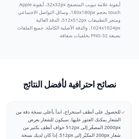
أيقونة علامة تبويب المتصفح 32x32px، أيقونة Apple
touch بحجم 180x180px، وسائل التواصل الاجتماعي
ومتجر التطبيقات 512x512px، الدقة العالية
1024x1024px، والدقة الأصلية الكاملة. جميع الملفات
بصيغة PNG-32 بخلفيات شفافة.
نصائح احترافية لأفضل النتائج
للحصول على أنظف استخراج، ابدأ بأعلى نسخة دقة من
✓
الشعار يمكنك العثور عليها. سيكون للشعار بعرض
2000px المصغّر إلى 512px حواف أنظف بكثير من
شعار 200px المكبّر إلى 512px. إذا كان لديك نسخة