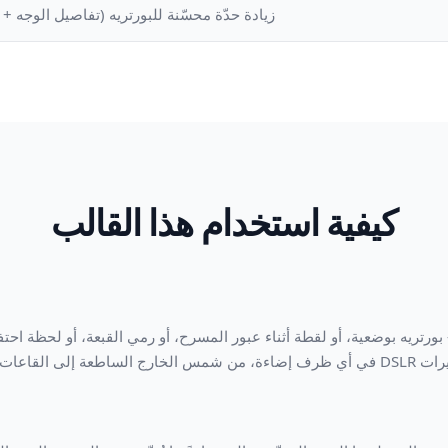
زيادة حدّة محسّنة للبورتريه (تفاصيل الوجه 
كيفية استخدام هذا القالب
رتريه بوضعية، أو لقطة أثناء عبور المسرح، أو رمي القبعة، أو لحظة احتف
الخافتة الإضاءة.