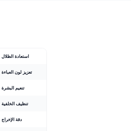
استعادة الظلال
تعزيز لون العباءة
تنعيم البشرة
تنظيف الخلفية
دقة الإخراج