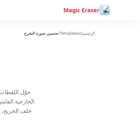
خطي إلى المحتوى
Magic Eraser
الرئيسية
/
Templates
/
تحسين صورة التخرج
حوّل اللقطات 
الخارجية القاس
خلف الخريج، وي