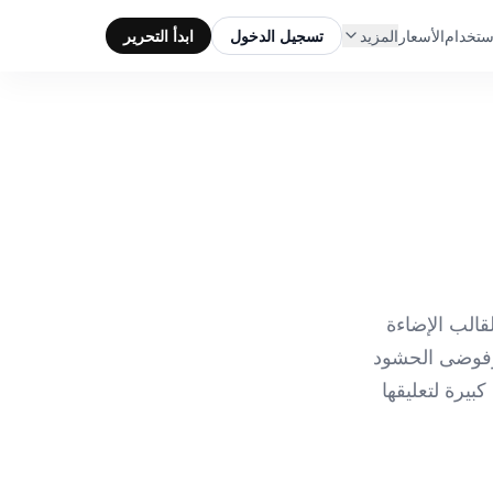
ستخدام
الأسعار
المزيد
تسجيل الدخول
ابدأ التحرير
قالب الإضاءة
 وفوضى الحشود
بيرة لتعليقها