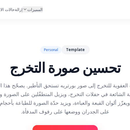
المميزات
إزالة
حالات الا
Template
Personal
تحسين صورة التخرج
العفوية للتخرج إلى صور بورتريه تستحق التأطير. يصحّح هذا ال
ية الشائعة في حفلات التخرج، ويزيل المتطفّلين على الصورة
عزّز ألوان القبعة والعباءة، ويزيد حدّة الصورة للطباعة بأحجام ك
على الجدران ووضعها على رفوف المدفأة.