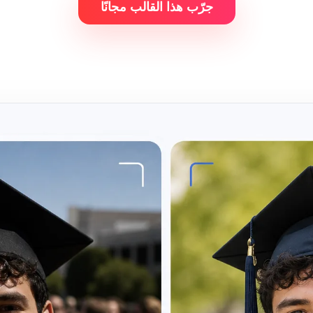
جرّب هذا القالب مجانًا