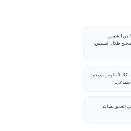
لًا من الشمس
 تصحيح ظلال الشمس،
 كلا الأسلوبين، ووجود
جتماعي.
 في العمق يساعد