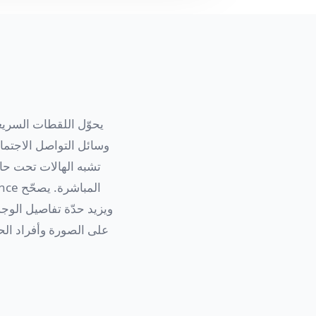
يحوّل اللقطات السريع
وسائل التواصل الاجتم
تشبه الهالات تحت حاف
على الصورة وأفراد الح